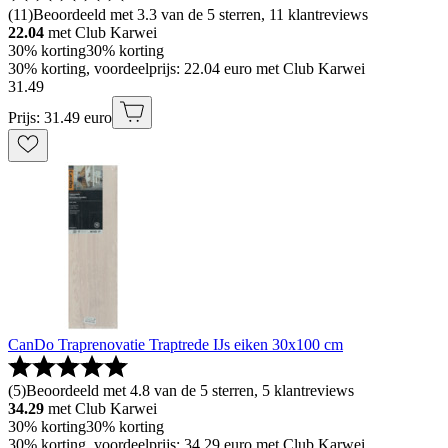
(
11
)
Beoordeeld met 3.3 van de 5 sterren, 11 klantreviews
22.04
met Club Karwei
30% korting
30% korting
30% korting, voordeelprijs: 22.04 euro met Club Karwei
31
.
49
Prijs: 31.49 euro
CanDo Traprenovatie Traptrede IJs eiken 30x100 cm
(
5
)
Beoordeeld met 4.8 van de 5 sterren, 5 klantreviews
34.29
met Club Karwei
30% korting
30% korting
30% korting, voordeelprijs: 34.29 euro met Club Karwei