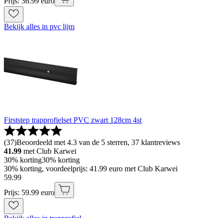
Prijs: 36.99 euro
Bekijk alles in pvc lijm
Firststep trapprofielset PVC zwart 128cm 4st
(
37
)
Beoordeeld met 4.3 van de 5 sterren, 37 klantreviews
41.99
met Club Karwei
30% korting
30% korting
30% korting, voordeelprijs: 41.99 euro met Club Karwei
59
.
99
Prijs: 59.99 euro