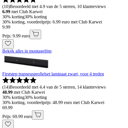
(
10
)
Beoordeeld met 4.9 van de 5 sterren, 10 klantreviews
6.99
met Club Karwei
30% korting
30% korting
30% korting, voordeelprijs: 6.99 euro met Club Karwei
9
.
99
Prijs: 9.99 euro
Bekijk alles in montagelijm
Firststep trapneusprofielset laminaat zwart, voor 4 treden
(
14
)
Beoordeeld met 4.4 van de 5 sterren, 14 klantreviews
48.99
met Club Karwei
30% korting
30% korting
30% korting, voordeelprijs: 48.99 euro met Club Karwei
69
.
99
Prijs: 69.99 euro