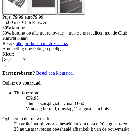
Prijs: 79.99 euro
79
.
99
55.99
met Club Karwei
30% korting
30% korting op alle traprenovatie + trap op maat alleen met de Club
Karwei Kaart
Bekijk
alle producten uit deze actie.
Aanbieding nog
9
dagen geldig
Kleur
:
Eerst proberen?
Bestel een kleurstaal
Online
op voorraad
Thuisbezorgd
€39.95
Thuisbezorgd gratis vanaf €950
Vandaag besteld, dinsdag 11 augustus in huis
Ophalen in de bouwmarkt
Dit artikel wordt voor je besteld en kan tussen 20 augustus en
25 augustus worden opgehaald afhankelijk van de bouwmarkt