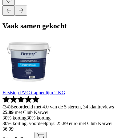
Vaak samen gekocht
Firststep PVC trappenlijm 2 KG
(
34
)
Beoordeeld met 4.0 van de 5 sterren, 34 klantreviews
25.89
met Club Karwei
30% korting
30% korting
30% korting, voordeelprijs: 25.89 euro met Club Karwei
36
.
99