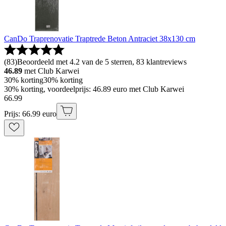
CanDo Traprenovatie Traptrede Beton Antraciet 38x130 cm
(
83
)
Beoordeeld met 4.2 van de 5 sterren, 83 klantreviews
46.89
met Club Karwei
30% korting
30% korting
30% korting, voordeelprijs: 46.89 euro met Club Karwei
66
.
99
Prijs: 66.99 euro