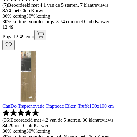
(
7
)
Beoordeeld met 4.1 van de 5 sterren, 7 klantreviews
8.74
met Club Karwei
30% korting
30% korting
30% korting, voordeelprijs: 8.74 euro met Club Karwei
12
.
49
Prijs: 12.49 euro
CanDo Traprenovatie Traptrede Eiken Truffel 30x100 cm
(
36
)
Beoordeeld met 4.2 van de 5 sterren, 36 klantreviews
34.29
met Club Karwei
30% korting
30% korting
30% korting, voordeelprijs: 34.29 euro met Club Karwei