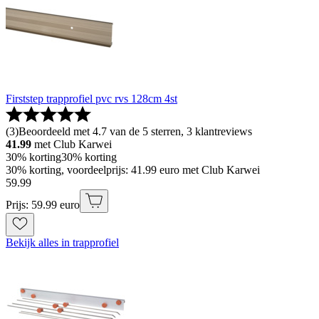
Firststep trapprofiel pvc rvs 128cm 4st
(
3
)
Beoordeeld met 4.7 van de 5 sterren, 3 klantreviews
41.99
met Club Karwei
30% korting
30% korting
30% korting, voordeelprijs: 41.99 euro met Club Karwei
59
.
99
Prijs: 59.99 euro
Bekijk alles in trapprofiel