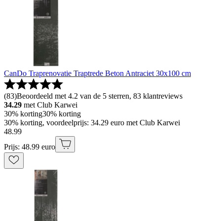
CanDo Traprenovatie Traptrede Beton Antraciet 30x100 cm
(
83
)
Beoordeeld met 4.2 van de 5 sterren, 83 klantreviews
34.29
met Club Karwei
30% korting
30% korting
30% korting, voordeelprijs: 34.29 euro met Club Karwei
48
.
99
Prijs: 48.99 euro