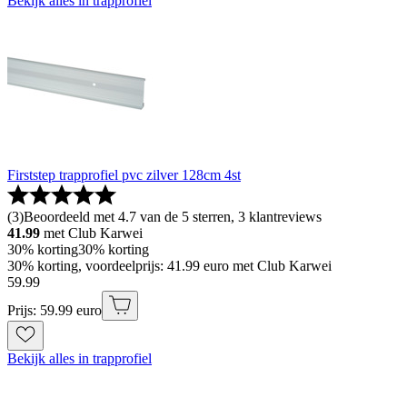
Bekijk alles in trapprofiel
Firststep trapprofiel pvc zilver 128cm 4st
(
3
)
Beoordeeld met 4.7 van de 5 sterren, 3 klantreviews
41.99
met Club Karwei
30% korting
30% korting
30% korting, voordeelprijs: 41.99 euro met Club Karwei
59
.
99
Prijs: 59.99 euro
Bekijk alles in trapprofiel