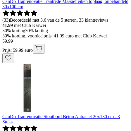
CanDo Traprenovatie Traptrede Massief eiken toplaag, onbehandeld
30x100 cm
(
33
)
Beoordeeld met 3.6 van de 5 sterren, 33 klantreviews
41.99
met Club Karwei
30% korting
30% korting
30% korting, voordeelprijs: 41.99 euro met Club Karwei
59
.
99
Prijs: 59.99 euro
CanDo Traprenovatie Stootbord Beton Antraciet 20x130 cm - 3
Stuks