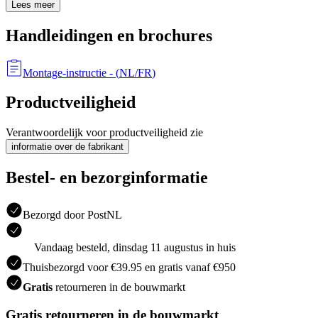
Lees meer
Handleidingen en brochures
Montage-instructie
- (
NL/FR
)
Productveiligheid
Verantwoordelijk voor productveiligheid zie
informatie over de fabrikant
Bestel- en bezorginformatie
Bezorgd door PostNL
Vandaag besteld, dinsdag 11 augustus in huis
Thuisbezorgd voor €39.95 en gratis vanaf €950
Gratis
retourneren in de bouwmarkt
Gratis retourneren in de bouwmarkt