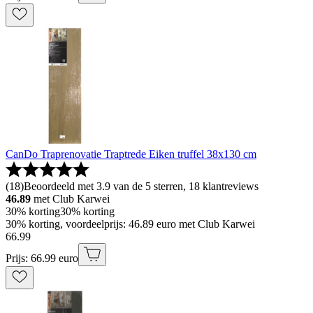
CanDo Traprenovatie Traptrede Eiken truffel 38x130 cm
(
18
)
Beoordeeld met 3.9 van de 5 sterren, 18 klantreviews
46.89
met Club Karwei
30% korting
30% korting
30% korting, voordeelprijs: 46.89 euro met Club Karwei
66
.
99
Prijs: 66.99 euro