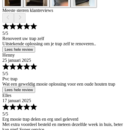
Meeste sterren klantreviews
5
/5
Renoveert uw trap zelf
Uitstekende oplossing om je trap zelf te renoveren..
Lees hele review
Henny
25 januari 2025
5
/5
Pvc trap
Wat een geweldig mooie oplossing voor een oude houten trap
Lees hele review
Elles
17 januari 2025
5
/5
Erg mooie trap delen en erg snel geleverd
Met extra voordeel besteld en meteen dezelfde week in huis, beter
kan niet! Super service