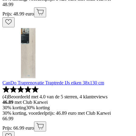
48
.
99
Prijs: 48.99 euro
CanDo Traprenovatie Traptrede IJs eiken 38x130 cm
(
4
)
Beoordeeld met 4.0 van de 5 sterren, 4 klantreviews
46.89
met Club Karwei
30% korting
30% korting
30% korting, voordeelprijs: 46.89 euro met Club Karwei
66
.
99
Prijs: 66.99 euro