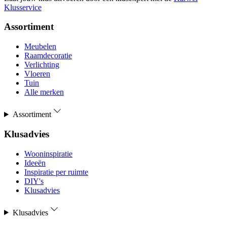
Klusservice
Assortiment
Meubelen
Raamdecoratie
Verlichting
Vloeren
Tuin
Alle merken
Assortiment
Klusadvies
Wooninspiratie
Ideeën
Inspiratie per ruimte
DIY's
Klusadvies
Klusadvies