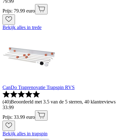
79
.
99
Prijs: 79.99 euro
Bekijk alles in trede
CanDo Traprenovatie Trapspin RVS
(
40
)
Beoordeeld met 3.5 van de 5 sterren, 40 klantreviews
33
.
99
Prijs: 33.99 euro
Bekijk alles in trapspin