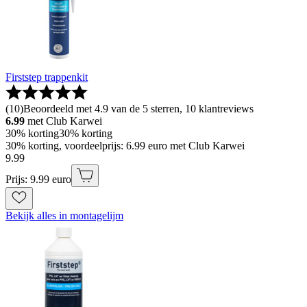
Firststep trappenkit
(
10
)
Beoordeeld met 4.9 van de 5 sterren, 10 klantreviews
6.99
met Club Karwei
30% korting
30% korting
30% korting, voordeelprijs: 6.99 euro met Club Karwei
9
.
99
Prijs: 9.99 euro
Bekijk alles in montagelijm