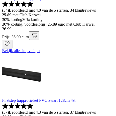
(
34
)
Beoordeeld met 4.0 van de 5 sterren, 34 klantreviews
25.89
met Club Karwei
30% korting
30% korting
30% korting, voordeelprijs: 25.89 euro met Club Karwei
36
.
99
Prijs: 36.99 euro
Bekijk alles in pvc lijm
Firststep trapprofielset PVC zwart 128cm 4st
(
37
)
Beoordeeld met 4.3 van de 5 sterren, 37 klantreviews