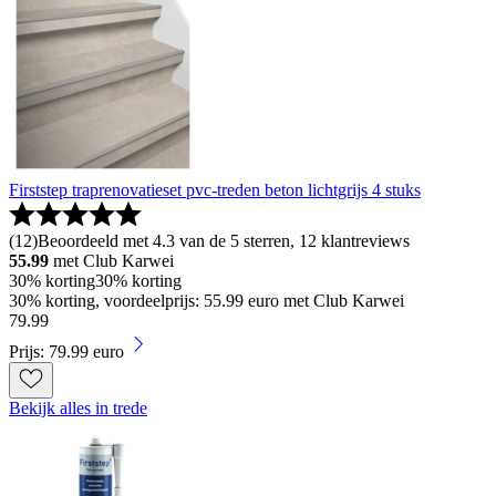
Firststep traprenovatieset pvc-treden beton lichtgrijs 4 stuks
(
12
)
Beoordeeld met 4.3 van de 5 sterren, 12 klantreviews
55.99
met Club Karwei
30% korting
30% korting
30% korting, voordeelprijs: 55.99 euro met Club Karwei
79
.
99
Prijs: 79.99 euro
Bekijk alles in trede