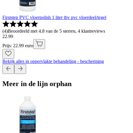
Firststep PVC vloerpolish 1 liter tbv pvc vloerdeel/tegel
(
4
)
Beoordeeld met 4.8 van de 5 sterren, 4 klantreviews
22
.
99
Prijs: 22.99 euro
Bekijk alles in oppervlakte behandeling - bescherming
Meer in de lijn orphan