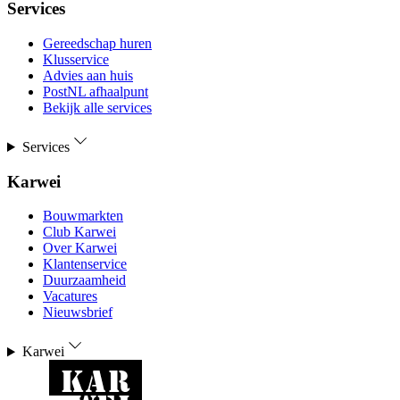
Services
Gereedschap huren
Klusservice
Advies aan huis
PostNL afhaalpunt
Bekijk alle services
Services
Karwei
Bouwmarkten
Club Karwei
Over Karwei
Klantenservice
Duurzaamheid
Vacatures
Nieuwsbrief
Karwei