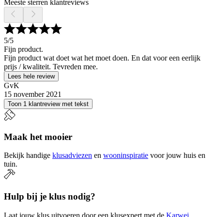
Meeste sterren klantreviews
5
/5
Fijn product.
Fijn product wat doet wat het moet doen. En dat voor een eerlijk
prijs / kwaliteit. Tevreden mee.
Lees hele review
GvK
15 november 2021
Toon 1 klantreview met tekst
Maak het mooier
Bekijk handige
klusadviezen
en
wooninspiratie
voor jouw huis en
tuin.
Hulp bij je klus nodig?
Laat jouw klus uitvoeren door een klusexpert met de
Karwei