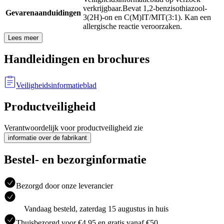
verkrijgbaar.
Bevat 1,2-benzisothiazool-
Gevarenaanduidingen
3(2H)-on en C(M)IT/MIT(3:1). Kan een
allergische reactie veroorzaken.
Lees meer
Handleidingen en brochures
Veiligheidsinformatieblad
Productveiligheid
Verantwoordelijk voor productveiligheid zie
informatie over de fabrikant
Bestel- en bezorginformatie
Bezorgd door onze leverancier
Vandaag besteld, zaterdag 15 augustus in huis
Thuisbezorgd voor €4.95 en gratis vanaf €50