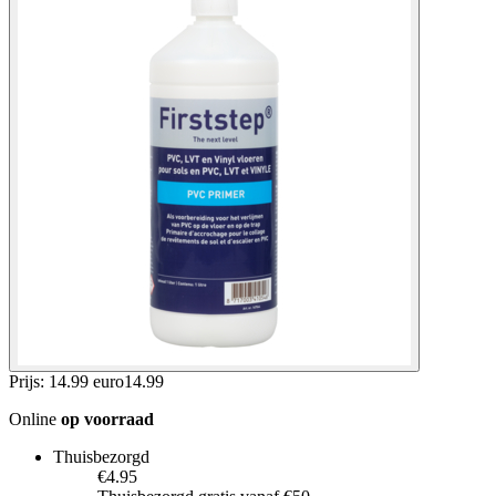
Prijs: 14.99 euro
14
.
99
Online
op voorraad
Thuisbezorgd
€4.95