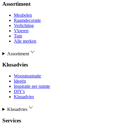
Assortiment
Meubelen
Raamdecoratie
Verlichting
Vloeren
Tuin
Alle merken
Assortiment
Klusadvies
Wooninspiratie
Ideeën
Inspiratie per ruimte
DIY's
Klusadvies
Klusadvies
Services