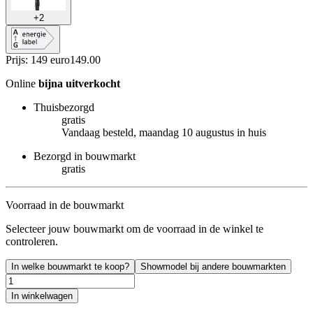
+
2
Prijs: 149 euro
149
.
00
Online
bijna uitverkocht
Thuisbezorgd
gratis
Vandaag besteld, maandag 10 augustus in huis
Bezorgd in bouwmarkt
gratis
Voorraad in de bouwmarkt
Selecteer jouw bouwmarkt om de voorraad in de winkel te
controleren.
In welke bouwmarkt te koop?
Showmodel bij andere bouwmarkten
In winkelwagen