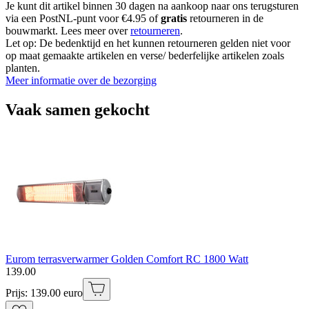
Je kunt dit artikel binnen 30 dagen na aankoop naar ons terugsturen
via een PostNL-punt voor €4.95 of
gratis
retourneren in de
bouwmarkt. Lees meer over
retourneren
.
Let op: De bedenktijd en het kunnen retourneren gelden niet voor
op maat gemaakte artikelen en verse/ bederfelijke artikelen zoals
planten.
Meer informatie over de bezorging
Vaak samen gekocht
Eurom terrasverwarmer Golden Comfort RC 1800 Watt
139
.
00
Prijs: 139.00 euro