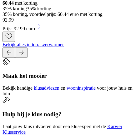
60.44
met korting
35% korting
35% korting
35% korting, voordeelprijs: 60.44 euro met korting
92
.
99
Prijs: 92.99 euro
Bekijk alles in terrasverwarmer
Maak het mooier
Bekijk handige
klusadviezen
en
wooninspiratie
voor jouw huis en
tuin.
Hulp bij je klus nodig?
Laat jouw klus uitvoeren door een klusexpert met de
Karwei
Klusservice