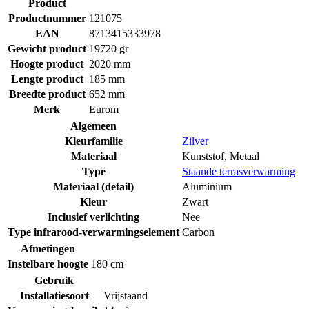
Product
Productnummer
121075
EAN
8713415333978
Gewicht product
19720 gr
Hoogte product
2020 mm
Lengte product
185 mm
Breedte product
652 mm
Merk
Eurom
Algemeen
Kleurfamilie
Zilver
Materiaal
Kunststof
,
Metaal
Type
Staande terrasverwarming
Materiaal (detail)
Aluminium
Kleur
Zwart
Inclusief verlichting
Nee
Type infrarood-verwarmingselement
Carbon
Afmetingen
Instelbare hoogte
180 cm
Gebruik
Installatiesoort
Vrijstaand