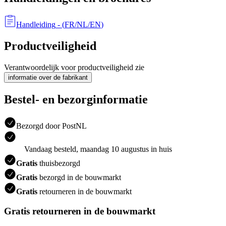
Handleiding
- (
FR/NL/EN
)
Productveiligheid
Verantwoordelijk voor productveiligheid zie
informatie over de fabrikant
Bestel- en bezorginformatie
Bezorgd door PostNL
Vandaag besteld, maandag 10 augustus in huis
Gratis
thuisbezorgd
Gratis
bezorgd in de bouwmarkt
Gratis
retourneren in de bouwmarkt
Gratis retourneren in de bouwmarkt