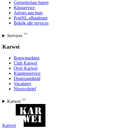
Gereedschap huren
Klusservice
Advies aan huis
PostNL afhaalpunt
Bekijk alle services
Services
Karwei
Bouwmarkten
Club Karwei
Over Karwei
Klantenservice
Duurzaamheid
Vacatures
Nieuwsbrief
Karwei
Karwei