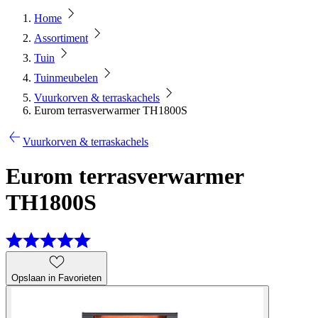
Home
Assortiment
Tuin
Tuinmeubelen
Vuurkorven & terraskachels
Eurom terrasverwarmer TH1800S
Vuurkorven & terraskachels
Eurom terrasverwarmer
TH1800S
Opslaan in Favorieten