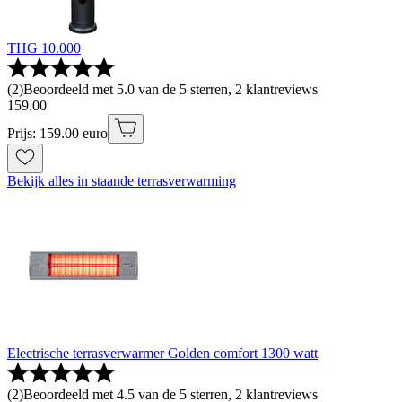
THG 10.000
(
2
)
Beoordeeld met 5.0 van de 5 sterren, 2 klantreviews
159
.
00
Prijs: 159.00 euro
Bekijk alles in staande terrasverwarming
Electrische terrasverwarmer Golden comfort 1300 watt
(
2
)
Beoordeeld met 4.5 van de 5 sterren, 2 klantreviews