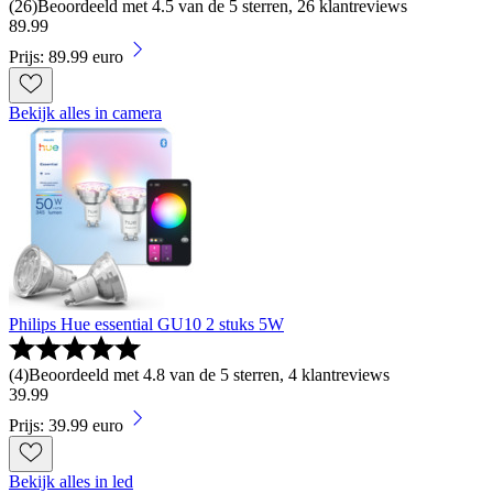
(
26
)
Beoordeeld met 4.5 van de 5 sterren, 26 klantreviews
89
.
99
Prijs: 89.99 euro
Bekijk alles in camera
Philips Hue essential GU10 2 stuks 5W
(
4
)
Beoordeeld met 4.8 van de 5 sterren, 4 klantreviews
39
.
99
Prijs: 39.99 euro
Bekijk alles in led