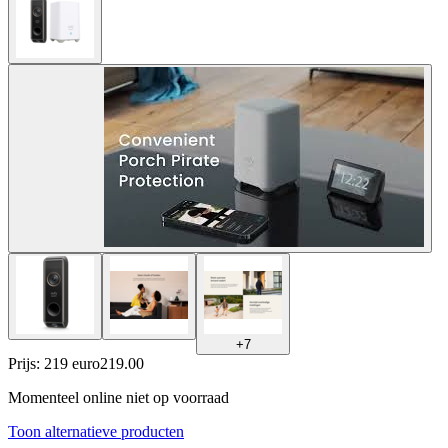
+
7
Prijs: 219 euro
219
.
00
Momenteel online niet op voorraad
Toon alternatieve producten