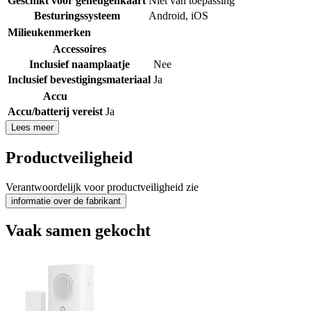
Geschikt voor geheugenkaart
Niet van toepassing
Besturingssysteem
Android
,
iOS
Milieukenmerken
Accessoires
Inclusief naamplaatje
Nee
Inclusief bevestigingsmateriaal
Ja
Accu
Accu/batterij vereist
Ja
Lees meer
Productveiligheid
Verantwoordelijk voor productveiligheid zie
informatie over de fabrikant
Vaak samen gekocht