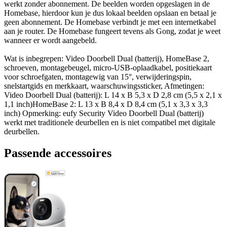
werkt zonder abonnement. De beelden worden opgeslagen in de
Homebase, hierdoor kun je dus lokaal beelden opslaan en betaal je
geen abonnement. De Homebase verbindt je met een internetkabel
aan je router. De Homebase fungeert tevens als Gong, zodat je weet
wanneer er wordt aangebeld.
Wat is inbegrepen: Video Doorbell Dual (batterij), HomeBase 2,
schroeven, montagebeugel, micro-USB-oplaadkabel, positiekaart
voor schroefgaten, montagewig van 15°, verwijderingspin,
snelstartgids en merkkaart, waarschuwingssticker, Afmetingen:
Video Doorbell Dual (batterij): L 14 x B 5,3 x D 2,8 cm (5,5 x 2,1 x
1,1 inch)HomeBase 2: L 13 x B 8,4 x D 8,4 cm (5,1 x 3,3 x 3,3
inch) Opmerking: eufy Security Video Doorbell Dual (batterij)
werkt met traditionele deurbellen en is niet compatibel met digitale
deurbellen.
Passende accessoires