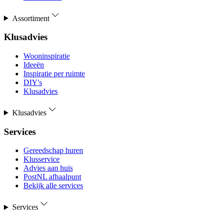
Assortiment
Klusadvies
Wooninspiratie
Ideeën
Inspiratie per ruimte
DIY's
Klusadvies
Klusadvies
Services
Gereedschap huren
Klusservice
Advies aan huis
PostNL afhaalpunt
Bekijk alle services
Services