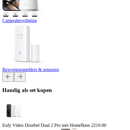
Camerabeveiliging
Bewegingsmelders & sensoren
Handig als set kopen
Eufy Video Deurbel Dual 2 Pro met HomeBase 2
219.00