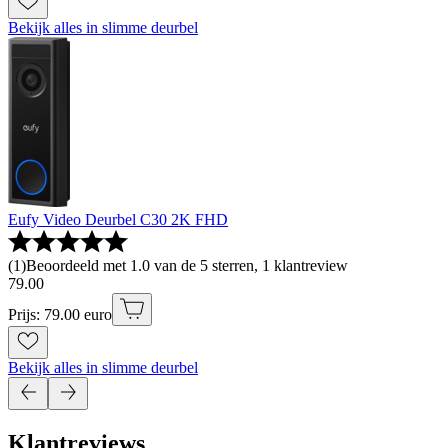
Bekijk alles in slimme deurbel
Eufy Video Deurbel C30 2K FHD
(
1
)
Beoordeeld met 1.0 van de 5 sterren, 1 klantreview
79
.
00
Prijs: 79.00 euro
Bekijk alles in slimme deurbel
Klantreviews