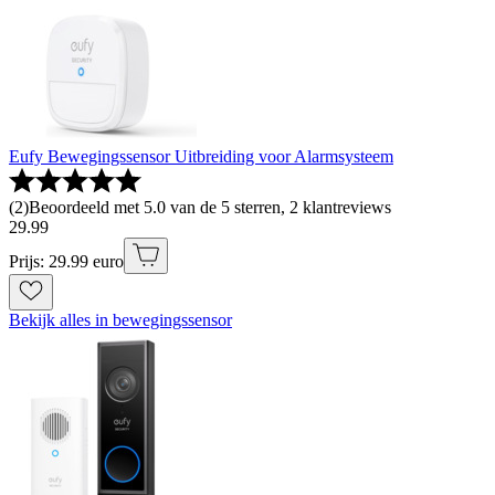
Eufy Bewegingssensor Uitbreiding voor Alarmsysteem
(
2
)
Beoordeeld met 5.0 van de 5 sterren, 2 klantreviews
29
.
99
Prijs: 29.99 euro
Bekijk alles in bewegingssensor