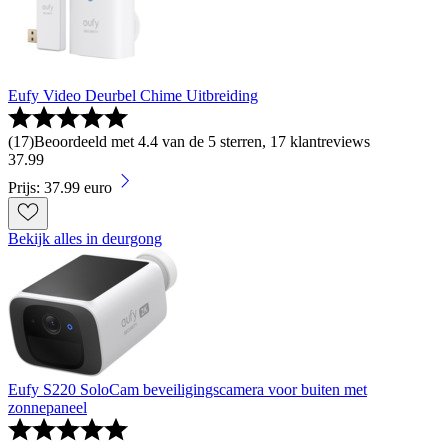
Eufy Video Deurbel Chime Uitbreiding
(
17
)
Beoordeeld met 4.4 van de 5 sterren, 17 klantreviews
37
.
99
Prijs: 37.99 euro
Bekijk alles in deurgong
Eufy S220 SoloCam beveiligingscamera voor buiten met
zonnepaneel