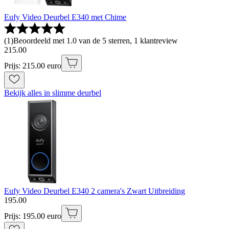
Eufy Video Deurbel E340 met Chime
(
1
)
Beoordeeld met 1.0 van de 5 sterren, 1 klantreview
215
.
00
Prijs: 215.00 euro
Bekijk alles in slimme deurbel
Eufy Video Deurbel E340 2 camera's Zwart Uitbreiding
195
.
00
Prijs: 195.00 euro