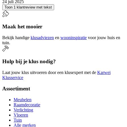
24 juli 2025
Toon 1 klantreview met tekst
Maak het mooier
Bekijk handige
klusadviezen
en
wooninspiratie
voor jouw huis en
tuin.
Hulp bij je klus nodig?
Laat jouw klus uitvoeren door een klusexpert met de
Karwei
Klusservice
Assortiment
Meubelen
Raamdecoratie
Verlichting
Vloeren
Tuin
Alle merken