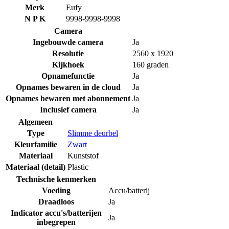
Merk
Eufy
N P K
9998-9998-9998
Camera
Ingebouwde camera
Ja
Resolutie
2560 x 1920
Kijkhoek
160 graden
Opnamefunctie
Ja
Opnames bewaren in de cloud
Ja
Opnames bewaren met abonnement
Ja
Inclusief camera
Ja
Algemeen
Type
Slimme deurbel
Kleurfamilie
Zwart
Materiaal
Kunststof
Materiaal (detail)
Plastic
Technische kenmerken
Voeding
Accu/batterij
Draadloos
Ja
Indicator accu's/batterijen
Ja
inbegrepen