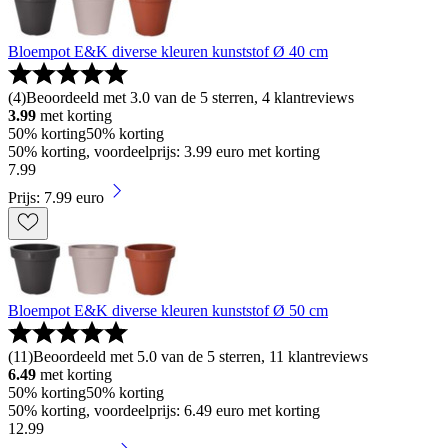
Bloempot E&K diverse kleuren kunststof Ø 40 cm
(
4
)
Beoordeeld met 3.0 van de 5 sterren, 4 klantreviews
3.99
met korting
50% korting
50% korting
50% korting, voordeelprijs: 3.99 euro met korting
7
.
99
Prijs: 7.99 euro
Bloempot E&K diverse kleuren kunststof Ø 50 cm
(
11
)
Beoordeeld met 5.0 van de 5 sterren, 11 klantreviews
6.49
met korting
50% korting
50% korting
50% korting, voordeelprijs: 6.49 euro met korting
12
.
99