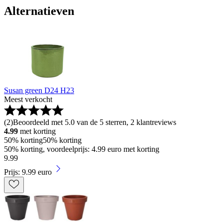
Alternatieven
Susan green D24 H23
Meest verkocht
(
2
)
Beoordeeld met 5.0 van de 5 sterren, 2 klantreviews
4.99
met korting
50% korting
50% korting
50% korting, voordeelprijs: 4.99 euro met korting
9
.
99
Prijs: 9.99 euro