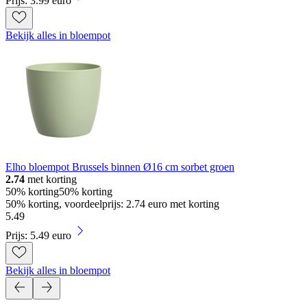
Prijs: 3.99 euro
Bekijk alles in bloempot
Elho bloempot Brussels binnen Ø16 cm sorbet groen
2.74
met korting
50% korting
50% korting
50% korting, voordeelprijs: 2.74 euro met korting
5
.
49
Prijs: 5.49 euro
Bekijk alles in bloempot