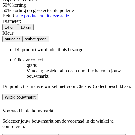
50% korting
50% korting op geselecteerde potterie
Bekijk
alle producten uit deze actie.
Diameter
:
14 cm
18 cm
Kleur
:
antraciet
sorbet groen
Dit product wordt niet thuis bezorgd
Click & collect
gratis
Vandaag besteld, al na een uur af te halen in jouw
bouwmarkt
Dit product is in deze winkel niet voor Click & Collect beschikbaar.
Wijzig bouwmarkt
Voorraad in de bouwmarkt
Selecteer jouw bouwmarkt om de voorraad in de winkel te
controleren.