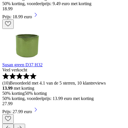
50% korting, voordeelprijs: 9.49 euro met korting
18
.
99
Prijs: 18.99 euro
Susan green D37 H32
Veel verkocht
(
10
)
Beoordeeld met 4.1 van de 5 sterren, 10 klantreviews
13.99
met korting
50% korting
50% korting
50% korting, voordeelprijs: 13.99 euro met korting
27
.
99
Prijs: 27.99 euro