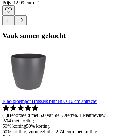
Prijs: 12.99 euro
Vaak samen gekocht
Elho bloempot Brussels binnen Ø 16 cm antraciet
(
1
)
Beoordeeld met 5.0 van de 5 sterren, 1 klantreview
2.74
met korting
50% korting
50% korting
50% korting, voordeelprijs: 2.74 euro met korting