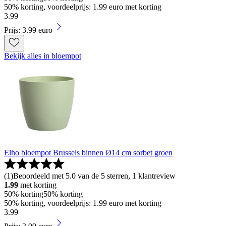
50% korting, voordeelprijs: 1.99 euro met korting
3
.
99
Prijs: 3.99 euro
Bekijk alles in bloempot
Elho bloempot Brussels binnen Ø14 cm sorbet groen
(
1
)
Beoordeeld met 5.0 van de 5 sterren, 1 klantreview
1.99
met korting
50% korting
50% korting
50% korting, voordeelprijs: 1.99 euro met korting
3
.
99