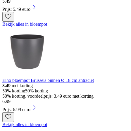
5
.
49
Prijs: 5.49 euro
Bekijk alles in bloempot
Elho bloempot Brussels binnen Ø 18 cm antraciet
3.49
met korting
50% korting
50% korting
50% korting, voordeelprijs: 3.49 euro met korting
6
.
99
Prijs: 6.99 euro
Bekijk alles in bloempot