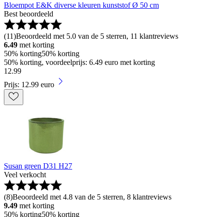
Bloempot E&K diverse kleuren kunststof Ø 50 cm
Best beoordeeld
(
11
)
Beoordeeld met 5.0 van de 5 sterren, 11 klantreviews
6.49
met korting
50% korting
50% korting
50% korting, voordeelprijs: 6.49 euro met korting
12
.
99
Prijs: 12.99 euro
Susan green D31 H27
Veel verkocht
(
8
)
Beoordeeld met 4.8 van de 5 sterren, 8 klantreviews
9.49
met korting
50% korting
50% korting