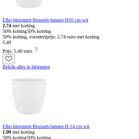
Elho bloempot Brussels binnen Ø16 cm wit
2.74
met korting
50% korting
50% korting
50% korting, voordeelprijs: 2.74 euro met korting
5
.
49
Prijs: 5.49 euro
Bekijk alles in bloempot
Elho bloempot Brussels binnen Ø 14 cm wit
1.99
met korting
50% korting
50% korting