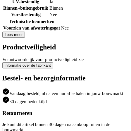
UV-bestendig
Ja
Binnen-/buitengebruik
Binnen
Vorstbestendig
Nee
Technische kenmerken
Voorzien van afwateringsgat
Nee
Lees meer
Productveiligheid
Verantwoordelijk voor productveiligheid zie
informatie over de fabrikant
Bestel- en bezorginformatie
Vandaag besteld, al na een uur af te halen in jouw bouwmarkt
30 dagen bedenktijd
Retourneren
Je kunt dit artikel binnen 30 dagen na aankoop ruilen in de
bouwmarkt.