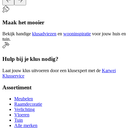
Maak het mooier
Bekijk handige
klusadviezen
en
wooninspiratie
voor jouw huis en
tuin.
Hulp bij je klus nodig?
Laat jouw klus uitvoeren door een klusexpert met de
Karwei
Klusservice
Assortiment
Meubelen
Raamdecoratie
Verlichting
Vloeren
Tuin
Alle merken