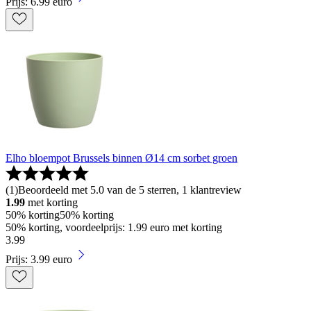
Prijs: 6.99 euro
Elho bloempot Brussels binnen Ø14 cm sorbet groen
(
1
)
Beoordeeld met 5.0 van de 5 sterren, 1 klantreview
1.99
met korting
50% korting
50% korting
50% korting, voordeelprijs: 1.99 euro met korting
3
.
99
Prijs: 3.99 euro