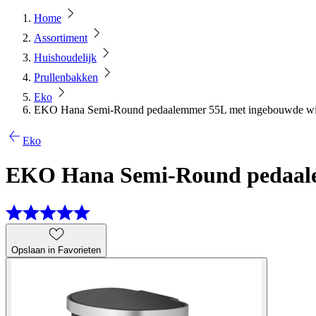
Home
Assortiment
Huishoudelijk
Prullenbakken
Eko
EKO Hana Semi-Round pedaalemmer 55L met ingebouwde wi
Eko
EKO Hana Semi-Round pedaale
Opslaan in Favorieten