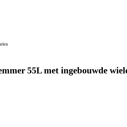
elen
mmer 55L met ingebouwde wiel