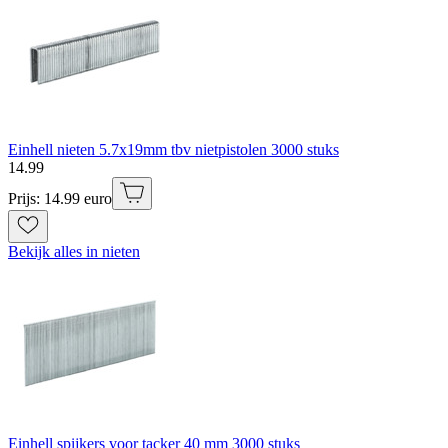
Einhell nieten 5.7x19mm tbv nietpistolen 3000 stuks
14
.
99
Prijs: 14.99 euro
Bekijk alles in nieten
Einhell spijkers voor tacker 40 mm 3000 stuks