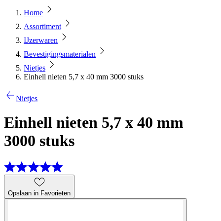
Home
Assortiment
IJzerwaren
Bevestigingsmaterialen
Nietjes
Einhell nieten 5,7 x 40 mm 3000 stuks
Nietjes
Einhell nieten 5,7 x 40 mm
3000 stuks
Opslaan in Favorieten