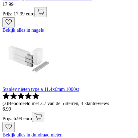
17
.
99
Prijs: 17.99 euro
Bekijk alles in nagels
Stanley nieten type a 11.4x6mm 1000st
(
3
)
Beoordeeld met 3.7 van de 5 sterren, 3 klantreviews
6
.
99
Prijs: 6.99 euro
Bekijk alles in dundraad nieten