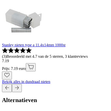
Stanley nieten type a 11.4x14mm 1000st
(
3
)
Beoordeeld met 4.7 van de 5 sterren, 3 klantreviews
7
.
19
Prijs: 7.19 euro
Bekijk alles in dundraad nieten
Alternatieven