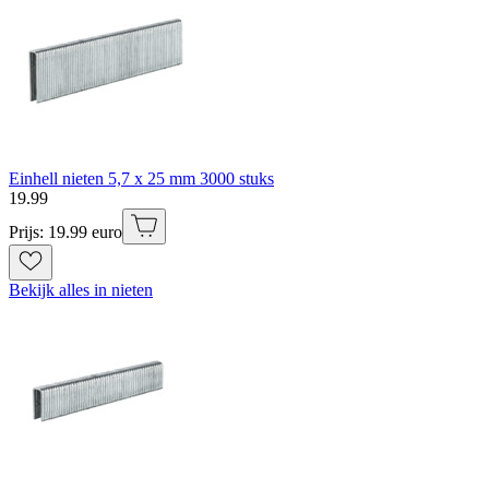
Einhell nieten 5,7 x 25 mm 3000 stuks
19
.
99
Prijs: 19.99 euro
Bekijk alles in nieten