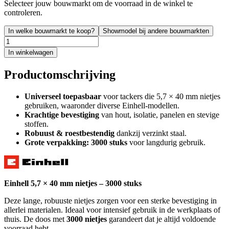
Selecteer jouw bouwmarkt om de voorraad in de winkel te
controleren.
In welke bouwmarkt te koop?
Showmodel bij andere bouwmarkten
In winkelwagen
Productomschrijving
Universeel toepasbaar
voor tackers die 5,7 × 40 mm nietjes
gebruiken, waaronder diverse Einhell-modellen.
Krachtige bevestiging
van hout, isolatie, panelen en stevige
stoffen.
Robuust & roestbestendig
dankzij verzinkt staal.
Grote verpakking:
3000 stuks
voor langdurig gebruik.
Einhell 5,7 × 40 mm nietjes – 3000 stuks
Deze lange, robuuste nietjes zorgen voor een sterke bevestiging in
allerlei materialen. Ideaal voor intensief gebruik in de werkplaats of
thuis. De doos met
3000 nietjes
garandeert dat je altijd voldoende
voorraad hebt.