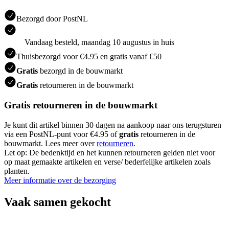
Bezorgd door PostNL
Vandaag besteld, maandag 10 augustus in huis
Thuisbezorgd voor €4.95 en gratis vanaf €50
Gratis
bezorgd in de bouwmarkt
Gratis
retourneren in de bouwmarkt
Gratis retourneren in de bouwmarkt
Je kunt dit artikel binnen 30 dagen na aankoop naar ons terugsturen
via een PostNL-punt voor €4.95 of
gratis
retourneren in de
bouwmarkt. Lees meer over
retourneren
.
Let op: De bedenktijd en het kunnen retourneren gelden niet voor
op maat gemaakte artikelen en verse/ bederfelijke artikelen zoals
planten.
Meer informatie over de bezorging
Vaak samen gekocht