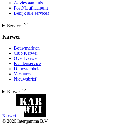
Advies aan huis
PostNL afhaalpunt
Bekijk alle services
Services
Karwei
Bouwmarkten
Club Karwei
Over Karwei
Klantenservice
Duurzaamheid
Vacatures
Nieuwsbrief
Karwei
Karwei
©
2026
Intergamma B.V.
-