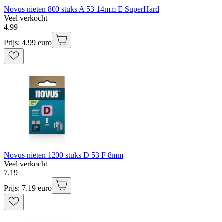
Novus nieten 800 stuks A 53 14mm E SuperHard
Veel verkocht
4
.
99
Prijs: 4.99 euro
Novus nieten 1200 stuks D 53 F 8mm
Veel verkocht
7
.
19
Prijs: 7.19 euro