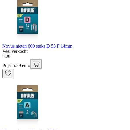
Novus nieten 600 stuks D 53 F 14mm
Veel verkocht
5
.
29
Prijs: 5.29 euro