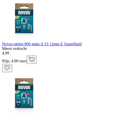
Novus nieten 800 stuks A 53 12mm E SuperHard
Meest verkocht
4
.
99
Prijs: 4.99 euro