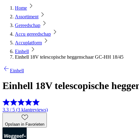
Home
Assortiment
Gereedschap
Accu gereedschap
Accuplatform
Einhell
Einhell 18V telescopische heggenschaar GC-HH 18/45
Einhell
Einhell 18V telescopische heg
3.3 / 5 (3 klantreviews)
Opslaan in Favorieten