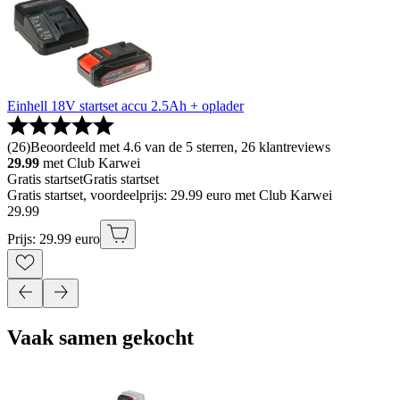
Einhell 18V startset accu 2.5Ah + oplader
(
26
)
Beoordeeld met 4.6 van de 5 sterren, 26 klantreviews
29.99
met Club Karwei
Gratis startset
Gratis startset
Gratis startset, voordeelprijs: 29.99 euro met Club Karwei
29
.
99
Prijs: 29.99 euro
Vaak samen gekocht