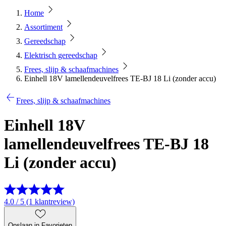
Home
Assortiment
Gereedschap
Elektrisch gereedschap
Frees, slijp & schaafmachines
Einhell 18V lamellendeuvelfrees TE-BJ 18 Li (zonder accu)
Frees, slijp & schaafmachines
Einhell 18V
lamellendeuvelfrees TE-BJ 18
Li (zonder accu)
4.0 / 5 (1 klantreview)
Opslaan in Favorieten