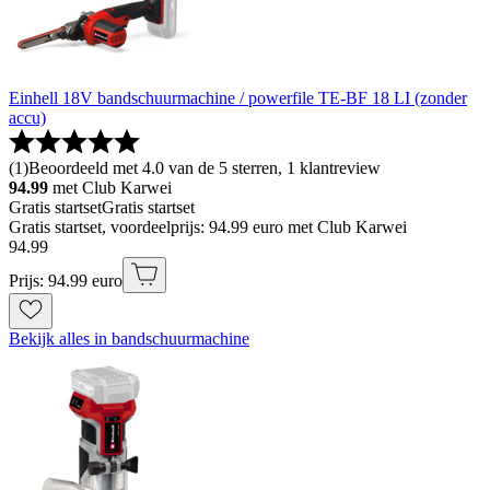
Einhell 18V bandschuurmachine / powerfile TE-BF 18 LI (zonder
accu)
(
1
)
Beoordeeld met 4.0 van de 5 sterren, 1 klantreview
94.99
met Club Karwei
Gratis startset
Gratis startset
Gratis startset, voordeelprijs: 94.99 euro met Club Karwei
94
.
99
Prijs: 94.99 euro
Bekijk alles in bandschuurmachine