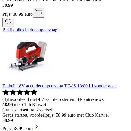
38
.
99
Prijs: 38.99 euro
Bekijk alles in decoupeerzaag
Einhell 18V accu decoupeerzaag TE-JS 18/80 LI zonder accu
(
3
)
Beoordeeld met 4.7 van de 5 sterren, 3 klantreviews
58.99
met Club Karwei
Gratis startset
Gratis startset
Gratis startset, voordeelprijs: 58.99 euro met Club Karwei
58
.
99
Prijs: 58.99 euro