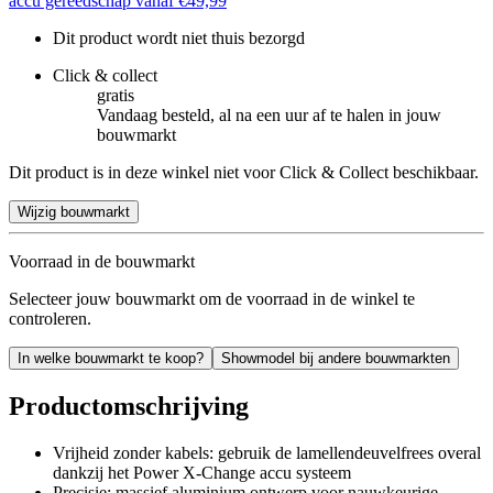
accu gereedschap vanaf €49,99
Dit product wordt niet thuis bezorgd
Click & collect
gratis
Vandaag besteld, al na een uur af te halen in jouw
bouwmarkt
Dit product is in deze winkel niet voor Click & Collect beschikbaar.
Wijzig bouwmarkt
Voorraad in de bouwmarkt
Selecteer jouw bouwmarkt om de voorraad in de winkel te
controleren.
In welke bouwmarkt te koop?
Showmodel bij andere bouwmarkten
Productomschrijving
Vrijheid zonder kabels: gebruik de lamellendeuvelfrees overal
dankzij het Power X-Change accu systeem
Precisie: massief aluminium ontwerp voor nauwkeurige