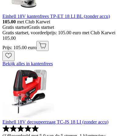
Einhell 18V kantenfrees TP-ET 18 LI BL (zonder accu)
105.00
met Club Karwei
Gratis startset
Gratis startset
Gratis startset, voordeelprijs: 105.00 euro met Club Karwei
105
.
00
Prijs: 105.00 euro
Bekijk alles in kantenfrees
Einhell 18V decoupeerzaag TC-JS 18 LI (zonder accu)
(
1
)
Beoordeeld met 5.0 van de 5 sterren, 1 klantreview