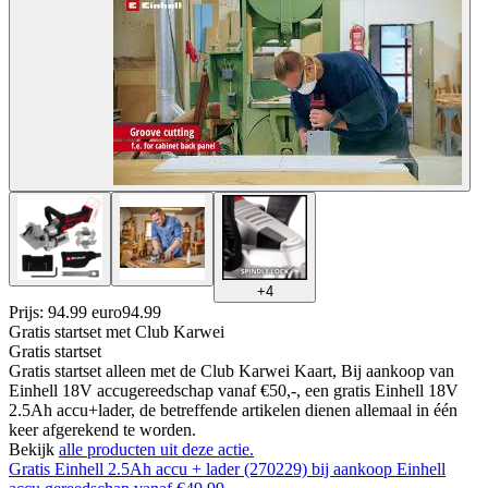
+
4
Prijs: 94.99 euro
94
.
99
Gratis startset
met Club Karwei
Gratis startset
Gratis startset alleen met de Club Karwei Kaart, Bij aankoop van
Einhell 18V accugereedschap vanaf €50,-, een gratis Einhell 18V
2.5Ah accu+lader, de betreffende artikelen dienen allemaal in één
keer afgerekend te worden.
Bekijk
alle producten uit deze actie.
Gratis Einhell 2.5Ah accu + lader (270229) bij aankoop Einhell