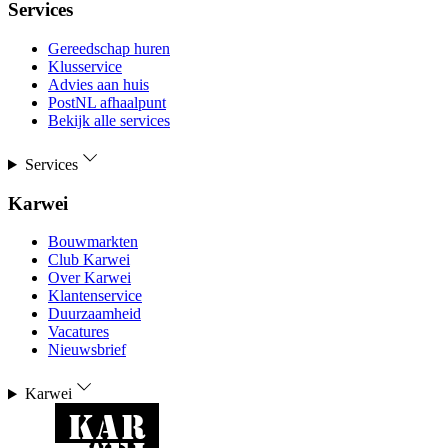
Services
Gereedschap huren
Klusservice
Advies aan huis
PostNL afhaalpunt
Bekijk alle services
Services
Karwei
Bouwmarkten
Club Karwei
Over Karwei
Klantenservice
Duurzaamheid
Vacatures
Nieuwsbrief
Karwei