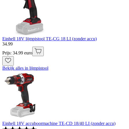
Einhell 18V lijmpistool TE-CG 18 LI (zonder accu)
34
.
99
Prijs: 34.99 euro
Bekijk alles in lijmpistool
Einhell 18V accuboormachine TE-CD 18/40 LI (zonder accu)