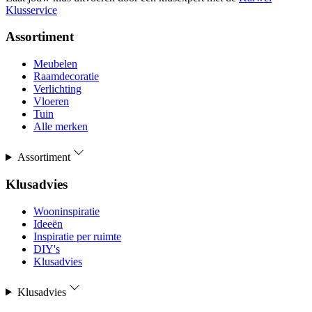
Klusservice
Assortiment
Meubelen
Raamdecoratie
Verlichting
Vloeren
Tuin
Alle merken
Assortiment
Klusadvies
Wooninspiratie
Ideeën
Inspiratie per ruimte
DIY's
Klusadvies
Klusadvies