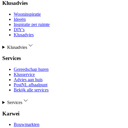
Klusadvies
Wooninspiratie
Ideeën
Inspiratie per ruimte
DIY's
Klusadvies
Klusadvies
Services
Gereedschap huren
Klusservice
Advies aan huis
PostNL afhaalpunt
Bekijk alle services
Services
Karwei
Bouwmarkten