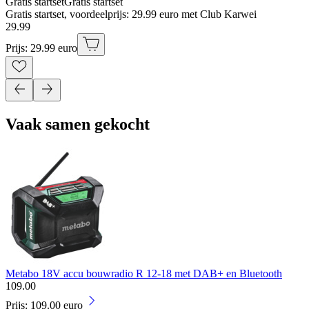
Gratis startset
Gratis startset
Gratis startset, voordeelprijs: 29.99 euro met Club Karwei
29
.
99
Prijs: 29.99 euro
Vaak samen gekocht
Metabo 18V accu bouwradio R 12-18 met DAB+ en Bluetooth
109
.
00
Prijs: 109.00 euro