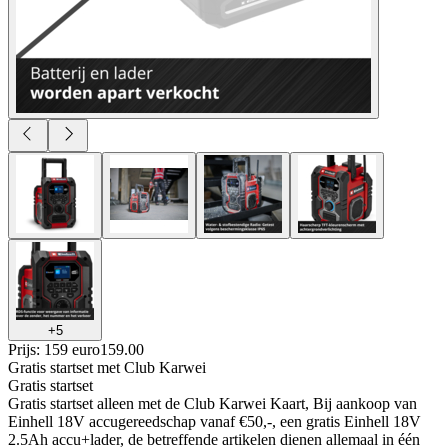
+
5
Prijs: 159 euro
159
.
00
Gratis startset
met Club Karwei
Gratis startset
Gratis startset alleen met de Club Karwei Kaart, Bij aankoop van
Einhell 18V accugereedschap vanaf €50,-, een gratis Einhell 18V
2.5Ah accu+lader, de betreffende artikelen dienen allemaal in één