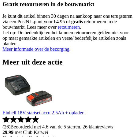
Gratis retourneren in de bouwmarkt
Je kunt dit artikel binnen 30 dagen na aankoop naar ons terugsturen
via een PostNL-punt voor €4.95 of
gratis
retourneren in de
bouwmarkt. Lees meer over
retourneren
.
Let op: De bedenktijd en het kunnen retourneren gelden niet voor
op maat gemaakte artikelen en verse/ bederfelijke artikelen zoals
planten.
Meer informatie over de bezorging
Meer uit deze actie
Einhell 18V startset accu 2.5Ah + oplader
(
26
)
Beoordeeld met 4.6 van de 5 sterren, 26 klantreviews
29.99
met Club Karwei