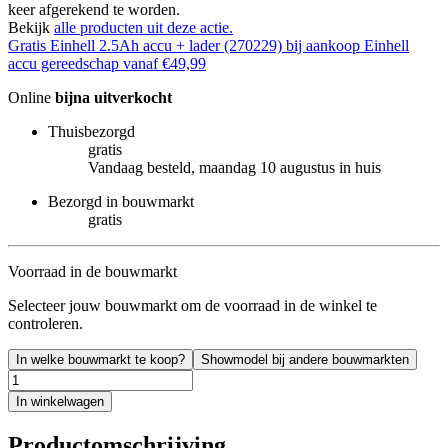
keer afgerekend te worden.
Bekijk
alle producten uit deze actie.
Gratis Einhell 2.5Ah accu + lader (270229) bij aankoop Einhell
accu gereedschap vanaf €49,99
Online
bijna uitverkocht
Thuisbezorgd
gratis
Vandaag besteld, maandag 10 augustus in huis
Bezorgd in bouwmarkt
gratis
Voorraad in de bouwmarkt
Selecteer jouw bouwmarkt om de voorraad in de winkel te
controleren.
In welke bouwmarkt te koop?
Showmodel bij andere bouwmarkten
In winkelwagen
Productomschrijving