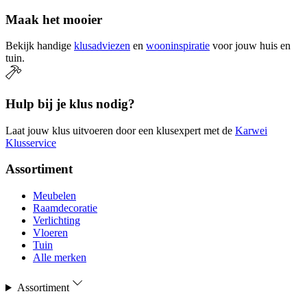
Maak het mooier
Bekijk handige
klusadviezen
en
wooninspiratie
voor jouw huis en
tuin.
Hulp bij je klus nodig?
Laat jouw klus uitvoeren door een klusexpert met de
Karwei
Klusservice
Assortiment
Meubelen
Raamdecoratie
Verlichting
Vloeren
Tuin
Alle merken
Assortiment