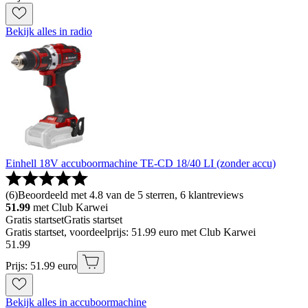
Bekijk alles in radio
Einhell 18V accuboormachine TE-CD 18/40 LI (zonder accu)
(
6
)
Beoordeeld met 4.8 van de 5 sterren, 6 klantreviews
51.99
met Club Karwei
Gratis startset
Gratis startset
Gratis startset, voordeelprijs: 51.99 euro met Club Karwei
51
.
99
Prijs: 51.99 euro
Bekijk alles in accuboormachine