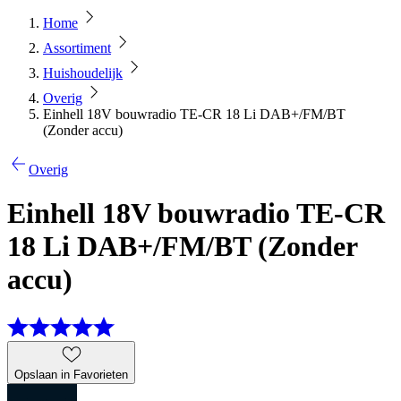
Home
Assortiment
Huishoudelijk
Overig
Einhell 18V bouwradio TE-CR 18 Li DAB+/FM/BT
(Zonder accu)
Overig
Einhell 18V bouwradio TE-CR
18 Li DAB+/FM/BT (Zonder
accu)
Opslaan in Favorieten