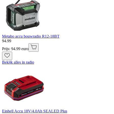
Metabo accu bouwradio R12-18BT
94
.
99
Prijs: 94.99 euro
Bekijk alles in radio
Einhell Accu 18V/4.0Ah SEALED Plus