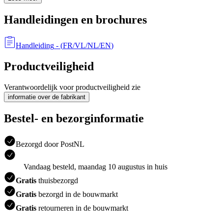
Handleidingen en brochures
Handleiding
- (
FR/VL/NL/EN
)
Productveiligheid
Verantwoordelijk voor productveiligheid zie
informatie over de fabrikant
Bestel- en bezorginformatie
Bezorgd door PostNL
Vandaag besteld, maandag 10 augustus in huis
Gratis
thuisbezorgd
Gratis
bezorgd in de bouwmarkt
Gratis
retourneren in de bouwmarkt