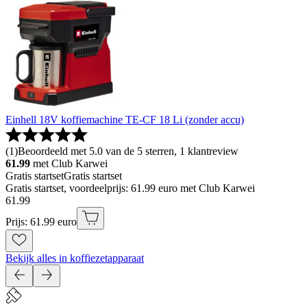
Einhell 18V koffiemachine TE-CF 18 Li (zonder accu)
(
1
)
Beoordeeld met 5.0 van de 5 sterren, 1 klantreview
61.99
met Club Karwei
Gratis startset
Gratis startset
Gratis startset, voordeelprijs: 61.99 euro met Club Karwei
61
.
99
Prijs: 61.99 euro
Bekijk alles in koffiezetapparaat