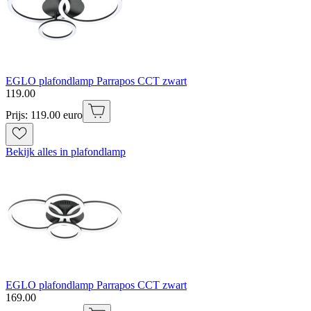
EGLO plafondlamp Parrapos CCT zwart
119
.
00
Prijs: 119.00 euro
Bekijk alles in plafondlamp
EGLO plafondlamp Parrapos CCT zwart
169
.
00