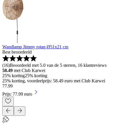
Wandlamp Jimmy rotan Ø51x21 cm
Best beoordeeld
(
16
)
Beoordeeld met 5.0 van de 5 sterren, 16 klantreviews
58.49
met Club Karwei
25% korting
25% korting
25% korting, voordeelprijs: 58.49 euro met Club Karwei
77
.
99
Prijs: 77.99 euro