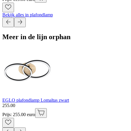
Bekijk alles in plafondlamp
Meer in de lijn orphan
EGLO plafondlamp Lomaltas zwart
255
.
00
Prijs: 255.00 euro