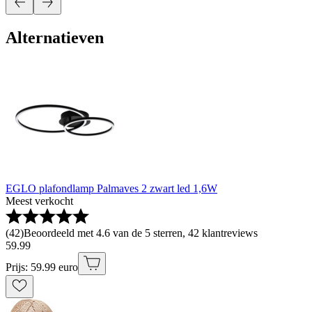
Alternatieven
EGLO plafondlamp Palmaves 2 zwart led 1,6W
Meest verkocht
(
42
)
Beoordeeld met 4.6 van de 5 sterren, 42 klantreviews
59
.
99
Prijs: 59.99 euro