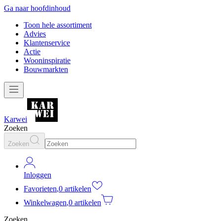
Ga naar hoofdinhoud
Toon hele assortiment
Advies
Klantenservice
Actie
Wooninspiratie
Bouwmarkten
Karwei
Zoeken
Zoeken
Inloggen
Favorieten
,
0 artikelen
Winkelwagen
,
0 artikelen
Zoeken