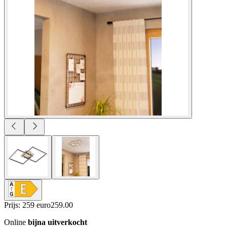
Prijs: 259 euro
259
.
00
Online
bijna uitverkocht