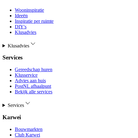
Wooninspiratie
Ideeën
Inspiratie per ruimte
DIY's
Klusadvies
Klusadvies
Services
Gereedschap huren
Klusservice
Advies aan huis
PostNL afhaalpunt
Bekijk alle services
Services
Karwei
Bouwmarkten
Club Karwei