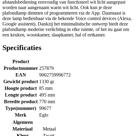
afstandsbediening eenvoudig van functioneel wit licht aangepast
worden naar aangenaam warm wit licht. Ook kun je deze
plafondlamp dimmen of programmeren via de App. Daarnaast is
deze lamp bedienbaar via de bekende Voice control devices (Alexa,
Google assistent). Dankzij het minimalistische ontwerp biedt deze
plafondlamp moderne verlichting in elke ruimte, of het nu gaat om
een keuken, woonkamer, slaapkamer, hal of eetkamer.
Specificaties
Product
Productnummer
257879
EAN
9002759996772
Gewicht product
1330 gr
Hoogte product
85 mm
Lengte product
495 mm
Breedte product
770 mm
Type(nummer)
99677
Merk
Eglo
Algemeen
Materiaal
Metaal
Kleur
Zwart