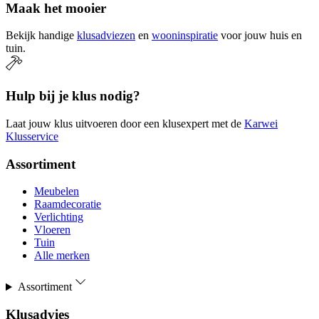
Maak het mooier
Bekijk handige
klusadviezen
en
wooninspiratie
voor jouw huis en
tuin.
Hulp bij je klus nodig?
Laat jouw klus uitvoeren door een klusexpert met de
Karwei
Klusservice
Assortiment
Meubelen
Raamdecoratie
Verlichting
Vloeren
Tuin
Alle merken
Assortiment
Klusadvies