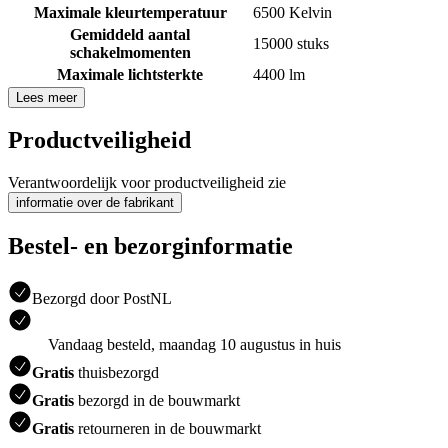
Maximale kleurtemperatuur
6500 Kelvin
Gemiddeld aantal
15000 stuks
schakelmomenten
Maximale lichtsterkte
4400 lm
Lees meer
Productveiligheid
Verantwoordelijk voor productveiligheid zie
informatie over de fabrikant
Bestel- en bezorginformatie
Bezorgd door PostNL
Vandaag besteld, maandag 10 augustus in huis
Gratis
thuisbezorgd
Gratis
bezorgd in de bouwmarkt
Gratis
retourneren in de bouwmarkt