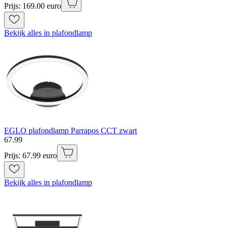
Prijs: 169.00 euro
Bekijk alles in plafondlamp
EGLO plafondlamp Parrapos CCT zwart
67
.
99
Prijs: 67.99 euro
Bekijk alles in plafondlamp