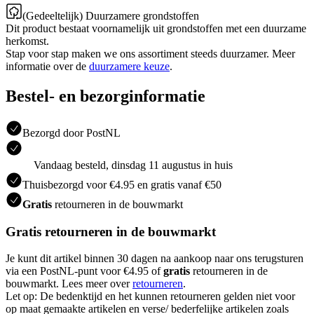
(Gedeeltelijk) Duurzamere grondstoffen
Dit product bestaat voornamelijk uit grondstoffen met een duurzame
herkomst.
Stap voor stap maken we ons assortiment steeds duurzamer. Meer
informatie over de
duurzamere keuze
.
Bestel- en bezorginformatie
Bezorgd door PostNL
Vandaag besteld, dinsdag 11 augustus in huis
Thuisbezorgd voor €4.95 en gratis vanaf €50
Gratis
retourneren in de bouwmarkt
Gratis retourneren in de bouwmarkt
Je kunt dit artikel binnen 30 dagen na aankoop naar ons terugsturen
via een PostNL-punt voor €4.95 of
gratis
retourneren in de
bouwmarkt. Lees meer over
retourneren
.
Let op: De bedenktijd en het kunnen retourneren gelden niet voor
op maat gemaakte artikelen en verse/ bederfelijke artikelen zoals