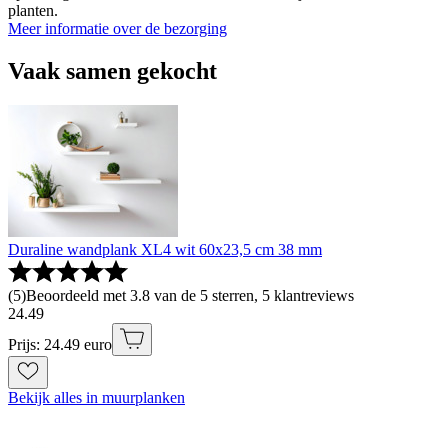
planten.
Meer informatie over de bezorging
Vaak samen gekocht
Duraline wandplank XL4 wit 60x23,5 cm 38 mm
(
5
)
Beoordeeld met 3.8 van de 5 sterren, 5 klantreviews
24
.
49
Prijs: 24.49 euro
Bekijk alles in muurplanken