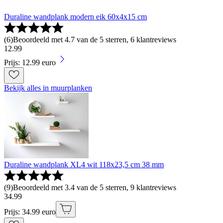
Duraline wandplank modern eik 60x4x15 cm
(
6
)
Beoordeeld met 4.7 van de 5 sterren, 6 klantreviews
12
.
99
Prijs: 12.99 euro
Bekijk alles in muurplanken
Duraline wandplank XL4 wit 118x23,5 cm 38 mm
(
9
)
Beoordeeld met 3.4 van de 5 sterren, 9 klantreviews
34
.
99
Prijs: 34.99 euro