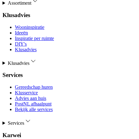
Assortiment
Klusadvies
Wooninspiratie
Ideeën
Inspiratie per ruimte
DIY's
Klusadvies
Klusadvies
Services
Gereedschap huren
Klusservice
Advies aan huis
PostNL afhaalpunt
Bekijk alle services
Services
Karwei