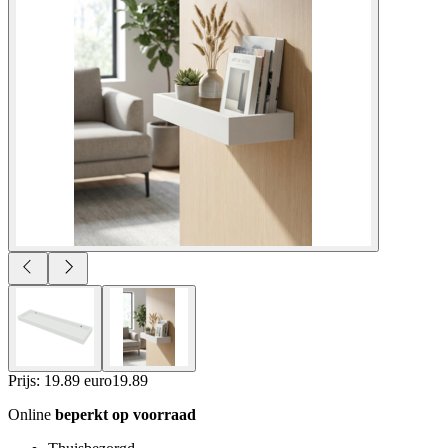
Prijs: 19.89 euro
19
.
89
Online
beperkt op voorraad