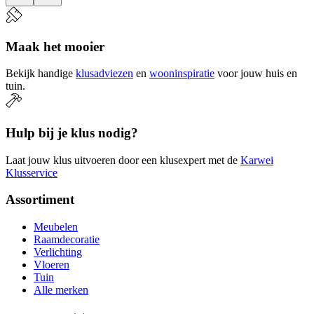
Maak het mooier
Bekijk handige
klusadviezen
en
wooninspiratie
voor jouw huis en
tuin.
Hulp bij je klus nodig?
Laat jouw klus uitvoeren door een klusexpert met de
Karwei
Klusservice
Assortiment
Meubelen
Raamdecoratie
Verlichting
Vloeren
Tuin
Alle merken