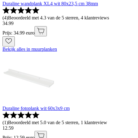
Duraline wandplank XL4 wit 80x23,5 cm 38mm
(
4
)
Beoordeeld met 4.3 van de 5 sterren, 4 klantreviews
34
.
99
Prijs: 34.99 euro
Bekijk alles in muurplanken
Duraline fotoplank wit 60x3x9 cm
(
1
)
Beoordeeld met 5.0 van de 5 sterren, 1 klantreview
12
.
59
Prijs: 12.59 euro