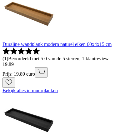
Duraline wandplank modern naturel eiken 60x4x15 cm
(
1
)
Beoordeeld met 5.0 van de 5 sterren, 1 klantreview
19
.
89
Prijs: 19.89 euro
Bekijk alles in muurplanken