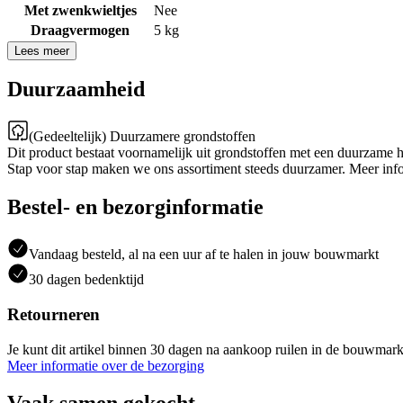
Met zwenkwieltjes
Nee
Draagvermogen
5 kg
Lees meer
Duurzaamheid
(Gedeeltelijk) Duurzamere grondstoffen
Dit product bestaat voornamelijk uit grondstoffen met een duurzame 
Stap voor stap maken we ons assortiment steeds duurzamer. Meer inf
Bestel- en bezorginformatie
Vandaag besteld, al na een uur af te halen in jouw bouwmarkt
30 dagen bedenktijd
Retourneren
Je kunt dit artikel binnen 30 dagen na aankoop ruilen in de bouwmark
Meer informatie over de bezorging