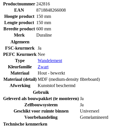
Productnummer
242816
EAN
8718848266008
Hoogte product
150 mm
Lengte product
150 mm
Breedte product
600 mm
Merk
Duraline
Algemeen
FSC-keurmerk
Ja
PEFC Keurmerk
Nee
Type
Wandelement
Kleurfamilie
Zwart
Materiaal
Hout - bewerkt
Materiaal (detail)
MDF (medium-density fibreboard)
Afwerking
Kunststof beschermd
Gebruik
Geleverd als bouwpakket (te monteren)
Ja
Zelfbouwsysteem
Ja
Geschikt voor ruimte binnen
Universeel
Voorbehandeling
Gemelamineerd
Technische kenmerken