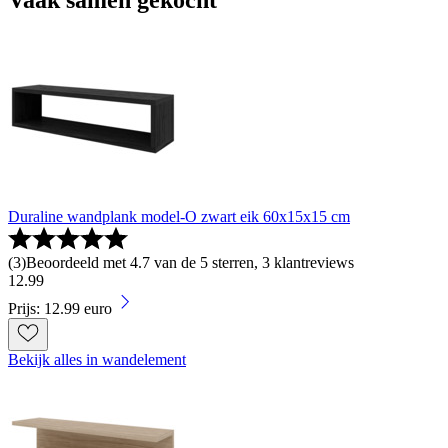
Vaak samen gekocht
Duraline wandplank model-O zwart eik 60x15x15 cm
(
3
)
Beoordeeld met 4.7 van de 5 sterren, 3 klantreviews
12
.
99
Prijs: 12.99 euro
Bekijk alles in wandelement