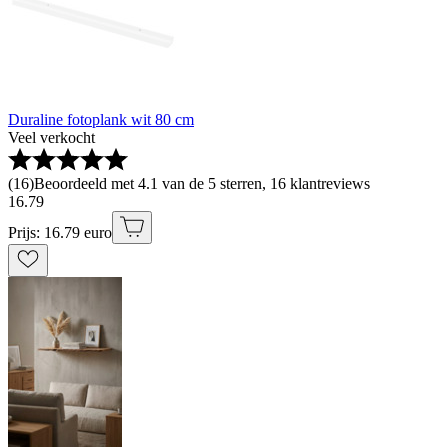
Duraline fotoplank wit 80 cm
Veel verkocht
(
16
)
Beoordeeld met 4.1 van de 5 sterren, 16 klantreviews
16
.
79
Prijs: 16.79 euro