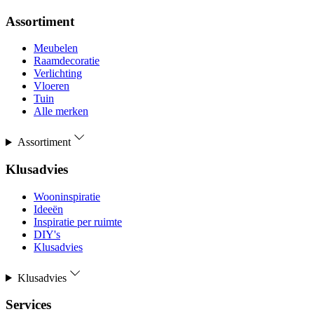
Assortiment
Meubelen
Raamdecoratie
Verlichting
Vloeren
Tuin
Alle merken
Assortiment
Klusadvies
Wooninspiratie
Ideeën
Inspiratie per ruimte
DIY's
Klusadvies
Klusadvies
Services