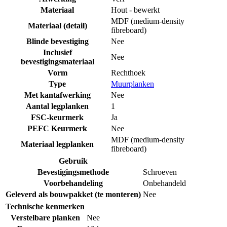
Materiaal
Hout - bewerkt
MDF (medium-density
Materiaal (detail)
fibreboard)
Blinde bevestiging
Nee
Inclusief
Nee
bevestigingsmateriaal
Vorm
Rechthoek
Type
Muurplanken
Met kantafwerking
Nee
Aantal legplanken
1
FSC-keurmerk
Ja
PEFC Keurmerk
Nee
MDF (medium-density
Materiaal legplanken
fibreboard)
Gebruik
Bevestigingsmethode
Schroeven
Voorbehandeling
Onbehandeld
Geleverd als bouwpakket (te monteren)
Nee
Technische kenmerken
Verstelbare planken
Nee