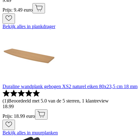
9
.
49
Prijs: 9.49 euro
Bekijk alles in plankdrager
Duraline wandplank gebogen XS2 naturel eiken 80x23,5 cm 18 mm
(
1
)
Beoordeeld met 5.0 van de 5 sterren, 1 klantreview
18
.
99
Prijs: 18.99 euro
Bekijk alles in muurplanken