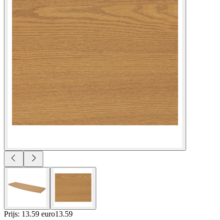
Prijs: 13.59 euro
13
.
59