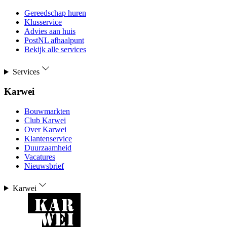
Gereedschap huren
Klusservice
Advies aan huis
PostNL afhaalpunt
Bekijk alle services
Services
Karwei
Bouwmarkten
Club Karwei
Over Karwei
Klantenservice
Duurzaamheid
Vacatures
Nieuwsbrief
Karwei