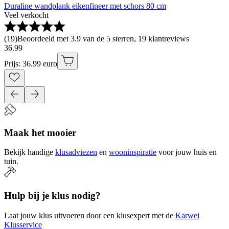
Duraline wandplank eikenfineer met schors 80 cm
Veel verkocht
(
19
)
Beoordeeld met 3.9 van de 5 sterren, 19 klantreviews
36
.
99
Prijs: 36.99 euro
Maak het mooier
Bekijk handige
klusadviezen
en
wooninspiratie
voor jouw huis en
tuin.
Hulp bij je klus nodig?
Laat jouw klus uitvoeren door een klusexpert met de
Karwei
Klusservice