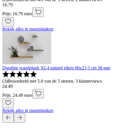
16
.
79
Prijs: 16.79 euro
Bekijk alles in muurplanken
Duraline wandplank XL4 naturel eiken 60x23,5 cm 38 mm
(
3
)
Beoordeeld met 5.0 van de 5 sterren, 3 klantreviews
24
.
49
Prijs: 24.49 euro
Bekijk alles in muurplanken