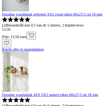
Duraline wandplank gebogen XS2 zwart eiken 60x23,5 cm 18 mm
(
2
)
Beoordeeld met 4.5 van de 5 sterren, 2 klantreviews
13
.
59
Prijs: 13.59 euro
Bekijk alles in muurplanken
Duraline wandplank 4XS SX2 naturel eiken 60x23,5 cm 18 mm
(
2
)
Beoordeeld met 4.0 van de 5 sterren, 2 klantreviews