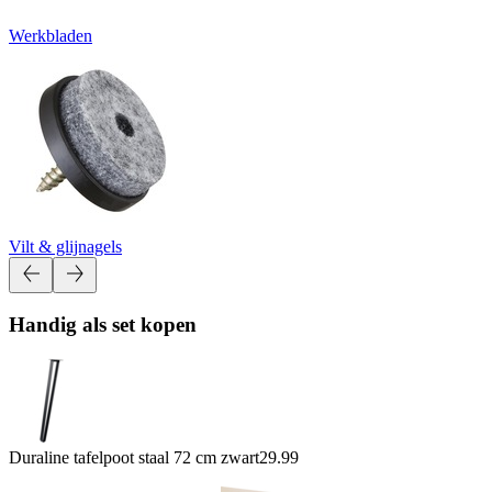
Werkbladen
Vilt & glijnagels
Handig als set kopen
Duraline tafelpoot staal 72 cm zwart
29.99