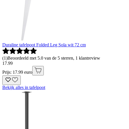
Duraline tafelpoot Folded Leg Sola wit 72 cm
(
1
)
Beoordeeld met 5.0 van de 5 sterren, 1 klantreview
17
.
99
Prijs: 17.99 euro
Bekijk alles in tafelpoot