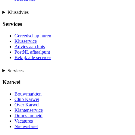
Klusadvies
Services
Gereedschap huren
Klusservice
Advies aan huis
PostNL afhaalpunt
Bekijk alle services
Services
Karwei
Bouwmarkten
Club Karwei
Over Karwei
Klantenservice
Duurzaamheid
Vacatures
Nieuwsbrief