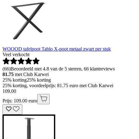
WOOOD tafelpoot Tablo X-poot metaal zwart per stuk
Veel verkocht
(
66
)
Beoordeeld met 4.8 van de 5 sterren, 66 klantreviews
81.75
met Club Karwei
25% korting
25% korting
25% korting, voordeelprijs: 81.75 euro met Club Karwei
109
.
00
Prijs: 109.00 euro