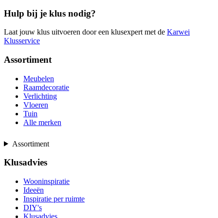
Hulp bij je klus nodig?
Laat jouw klus uitvoeren door een klusexpert met de
Karwei
Klusservice
Assortiment
Meubelen
Raamdecoratie
Verlichting
Vloeren
Tuin
Alle merken
Assortiment
Klusadvies
Wooninspiratie
Ideeën
Inspiratie per ruimte
DIY's
Klusadvies