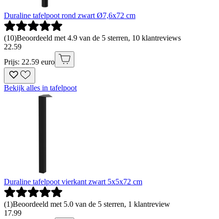
Duraline tafelpoot rond zwart Ø7,6x72 cm
(
10
)
Beoordeeld met 4.9 van de 5 sterren, 10 klantreviews
22
.
59
Prijs: 22.59 euro
Bekijk alles in tafelpoot
Duraline tafelpoot vierkant zwart 5x5x72 cm
(
1
)
Beoordeeld met 5.0 van de 5 sterren, 1 klantreview
17
.
99