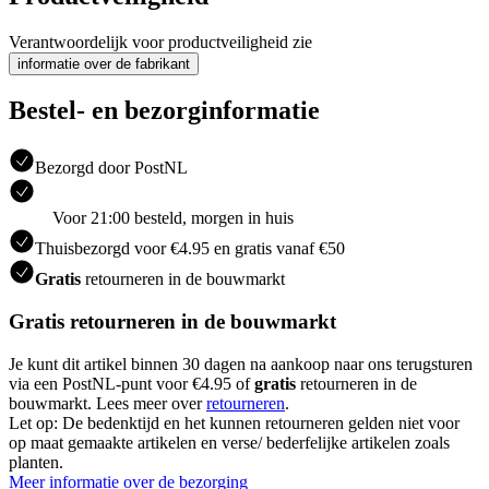
Verantwoordelijk voor productveiligheid zie
informatie over de fabrikant
Bestel- en bezorginformatie
Bezorgd door PostNL
Voor 21:00 besteld, morgen in huis
Thuisbezorgd voor €4.95 en gratis vanaf €50
Gratis
retourneren in de bouwmarkt
Gratis retourneren in de bouwmarkt
Je kunt dit artikel binnen 30 dagen na aankoop naar ons terugsturen
via een PostNL-punt voor €4.95 of
gratis
retourneren in de
bouwmarkt. Lees meer over
retourneren
.
Let op: De bedenktijd en het kunnen retourneren gelden niet voor
op maat gemaakte artikelen en verse/ bederfelijke artikelen zoals
planten.
Meer informatie over de bezorging