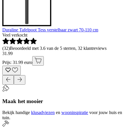
Duraline Tafelpoot Tess verstelbaar zwart 70-110 cm
Veel verkocht
(
32
)
Beoordeeld met 3.6 van de 5 sterren, 32 klantreviews
31
.
99
Prijs: 31.99 euro
Maak het mooier
Bekijk handige
klusadviezen
en
wooninspiratie
voor jouw huis en
tuin.