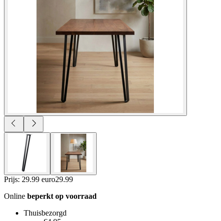
Prijs: 29.99 euro
29
.
99
Online
beperkt op voorraad
Thuisbezorgd