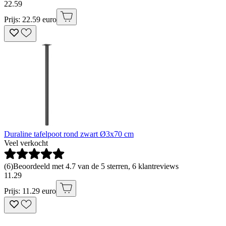
22
.
59
Prijs: 22.59 euro
Duraline tafelpoot rond zwart Ø3x70 cm
Veel verkocht
(
6
)
Beoordeeld met 4.7 van de 5 sterren, 6 klantreviews
11
.
29
Prijs: 11.29 euro