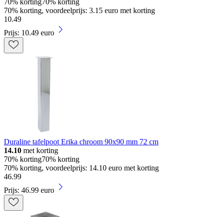
70% korting
70% korting
70% korting, voordeelprijs: 3.15 euro met korting
10
.
49
Prijs: 10.49 euro
Duraline tafelpoot Erika chroom 90x90 mm 72 cm
14.10
met korting
70% korting
70% korting
70% korting, voordeelprijs: 14.10 euro met korting
46
.
99
Prijs: 46.99 euro