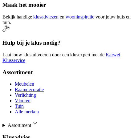
Maak het mooier
Bekijk handige
klusadviezen
en
wooninspiratie
voor jouw huis en
tuin.
Hulp bij je klus nodig?
Laat jouw klus uitvoeren door een klusexpert met de
Karwei
Klusservice
Assortiment
Meubelen
Raamdecoratie
Verlichting
Vloeren
Tuin
Alle merken
Assortiment
Klusadvies