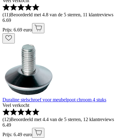
Veel verkocht
(
11
)
Beoordeeld met 4.8 van de 5 sterren, 11 klantreviews
6
.
69
Prijs: 6.69 euro
Duraline stelschroef voor meubelpoot chroom 4 stuks
Veel verkocht
(
12
)
Beoordeeld met 4.4 van de 5 sterren, 12 klantreviews
6
.
49
Prijs: 6.49 euro