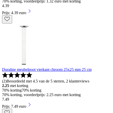
70% korting, voordeelprijs: 1.32 euro met korting
4
.
39
Prijs: 4.39 euro
Duraline meubelpoot vierkant chroom 25x25 mm 25 cm
(
2
)
Beoordeeld met 4.5 van de 5 sterren, 2 klantreviews
2.25
met korting
70% korting
70% korting
70% korting, voordeelprijs: 2.25 euro met korting
7
.
49
Prijs: 7.49 euro