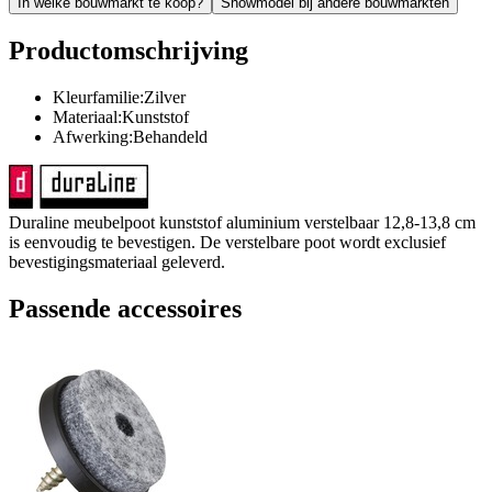
In welke bouwmarkt te koop?
Showmodel bij andere bouwmarkten
Productomschrijving
Kleurfamilie:Zilver
Materiaal:Kunststof
Afwerking:Behandeld
Duraline meubelpoot kunststof aluminium verstelbaar 12,8-13,8 cm
is eenvoudig te bevestigen. De verstelbare poot wordt exclusief
bevestigingsmateriaal geleverd.
Passende accessoires