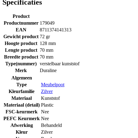
Specificaties
Product
Productnummer
179049
EAN
8711374141313
Gewicht product
72 gr
Hoogte product
128 mm
Lengte product
70 mm
Breedte product
70 mm
Type(nummer)
verstelbaar kunststof
Merk
Duraline
Algemeen
Type
Meubelpoot
Kleurfamilie
Zilver
Materiaal
Kunststof
Materiaal (detail)
Plastic
FSC-keurmerk
Nee
PEFC Keurmerk
Nee
Afwerking
Behandeld
Kleur
Zilver