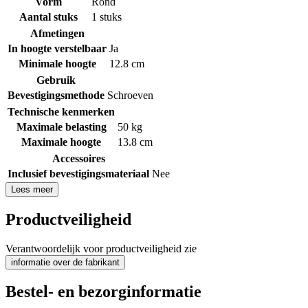
Vorm
Rond
Aantal stuks
1 stuks
Afmetingen
In hoogte verstelbaar
Ja
Minimale hoogte
12.8 cm
Gebruik
Bevestigingsmethode
Schroeven
Technische kenmerken
Maximale belasting
50 kg
Maximale hoogte
13.8 cm
Accessoires
Inclusief bevestigingsmateriaal
Nee
Lees meer
Productveiligheid
Verantwoordelijk voor productveiligheid zie
informatie over de fabrikant
Bestel- en bezorginformatie