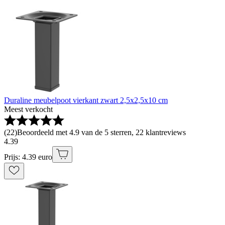
Duraline meubelpoot vierkant zwart 2,5x2,5x10 cm
Meest verkocht
(
22
)
Beoordeeld met 4.9 van de 5 sterren, 22 klantreviews
4
.
39
Prijs: 4.39 euro