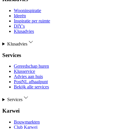
Wooninspiratie
Ideeën
Inspiratie per ruimte
DIY's
Klusadvies
Klusadvies
Services
Gereedschap huren
Klusservice
Advies aan huis
PostNL afhaalpunt
Bekijk alle services
Services
Karwei
Bouwmarkten
Club Karwei