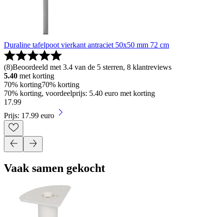
Duraline tafelpoot vierkant antraciet 50x50 mm 72 cm
(
8
)
Beoordeeld met 3.4 van de 5 sterren, 8 klantreviews
5.40
met korting
70% korting
70% korting
70% korting, voordeelprijs: 5.40 euro met korting
17
.
99
Prijs: 17.99 euro
Vaak samen gekocht