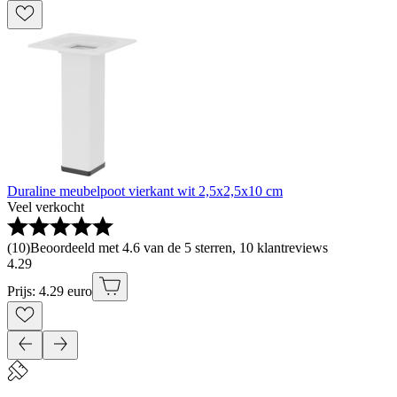
Duraline meubelpoot vierkant wit 2,5x2,5x10 cm
Veel verkocht
(
10
)
Beoordeeld met 4.6 van de 5 sterren, 10 klantreviews
4
.
29
Prijs: 4.29 euro