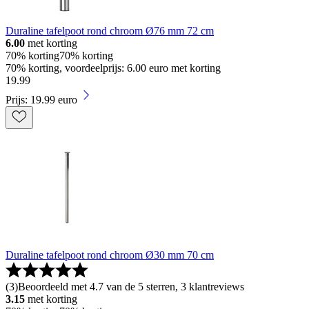
Duraline tafelpoot rond chroom Ø76 mm 72 cm
6.00
met korting
70% korting
70% korting
70% korting, voordeelprijs: 6.00 euro met korting
19
.
99
Prijs: 19.99 euro
Duraline tafelpoot rond chroom Ø30 mm 70 cm
(
3
)
Beoordeeld met 4.7 van de 5 sterren, 3 klantreviews
3.15
met korting