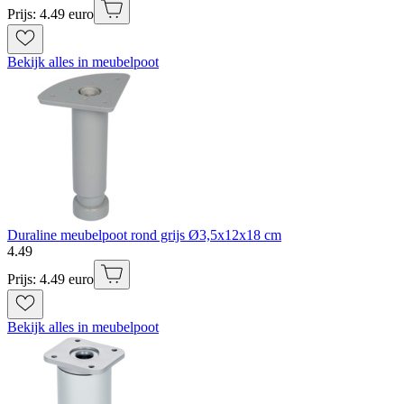
Prijs: 4.49 euro
Bekijk alles in meubelpoot
Duraline meubelpoot rond grijs Ø3,5x12x18 cm
4
.
49
Prijs: 4.49 euro
Bekijk alles in meubelpoot