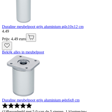
Duraline meubelpoot grijs aluminium ø4x10x12 cm
4
.
49
Prijs: 4.49 euro
Bekijk alles in meubelpoot
Duraline meubelpoot grijs aluminium ø4x6x8 cm
(
1
)
Beoordeeld met 5.0 van de 5 sterren, 1 klantreview