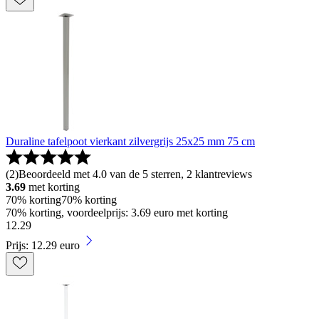
Duraline tafelpoot vierkant zilvergrijs 25x25 mm 75 cm
(
2
)
Beoordeeld met 4.0 van de 5 sterren, 2 klantreviews
3.69
met korting
70% korting
70% korting
70% korting, voordeelprijs: 3.69 euro met korting
12
.
29
Prijs: 12.29 euro