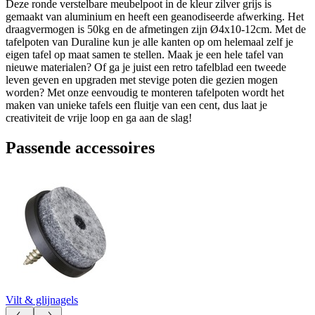
Deze ronde verstelbare meubelpoot in de kleur zilver grijs is
gemaakt van aluminium en heeft een geanodiseerde afwerking. Het
draagvermogen is 50kg en de afmetingen zijn Ø4x10-12cm. Met de
tafelpoten van Duraline kun je alle kanten op om helemaal zelf je
eigen tafel op maat samen te stellen. Maak je een hele tafel van
nieuwe materialen? Of ga je juist een retro tafelblad een tweede
leven geven en upgraden met stevige poten die gezien mogen
worden? Met onze eenvoudig te monteren tafelpoten wordt het
maken van unieke tafels een fluitje van een cent, dus laat je
creativiteit de vrije loop en ga aan de slag!
Passende accessoires
Vilt & glijnagels