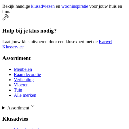
Bekijk handige
klusadviezen
en
wooninspiratie
voor jouw huis en
tuin.
Hulp bij je klus nodig?
Laat jouw klus uitvoeren door een klusexpert met de
Karwei
Klusservice
Assortiment
Meubelen
Raamdecoratie
Verlichting
Vloeren
Tuin
Alle merken
Assortiment
Klusadvies