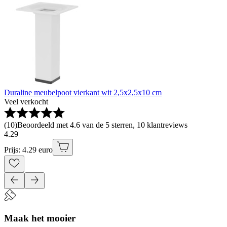
Duraline meubelpoot vierkant wit 2,5x2,5x10 cm
Veel verkocht
(
10
)
Beoordeeld met 4.6 van de 5 sterren, 10 klantreviews
4
.
29
Prijs: 4.29 euro
Maak het mooier