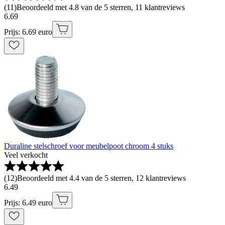
(
11
)
Beoordeeld met 4.8 van de 5 sterren, 11 klantreviews
6
.
69
Prijs: 6.69 euro
Duraline stelschroef voor meubelpoot chroom 4 stuks
Veel verkocht
(
12
)
Beoordeeld met 4.4 van de 5 sterren, 12 klantreviews
6
.
49
Prijs: 6.49 euro