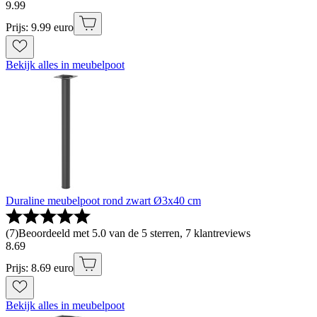
9
.
99
Prijs: 9.99 euro
Bekijk alles in meubelpoot
Duraline meubelpoot rond zwart Ø3x40 cm
(
7
)
Beoordeeld met 5.0 van de 5 sterren, 7 klantreviews
8
.
69
Prijs: 8.69 euro
Bekijk alles in meubelpoot