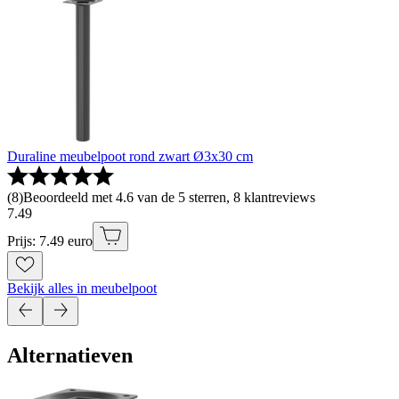
Duraline meubelpoot rond zwart Ø3x30 cm
(
8
)
Beoordeeld met 4.6 van de 5 sterren, 8 klantreviews
7
.
49
Prijs: 7.49 euro
Bekijk alles in meubelpoot
Alternatieven