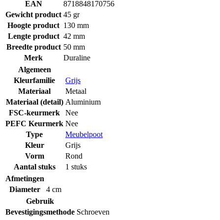
EAN
8718848170756
Gewicht product
45 gr
Hoogte product
130 mm
Lengte product
42 mm
Breedte product
50 mm
Merk
Duraline
Algemeen
Kleurfamilie
Grijs
Materiaal
Metaal
Materiaal (detail)
Aluminium
FSC-keurmerk
Nee
PEFC Keurmerk
Nee
Type
Meubelpoot
Kleur
Grijs
Vorm
Rond
Aantal stuks
1 stuks
Afmetingen
Diameter
4 cm
Gebruik
Bevestigingsmethode
Schroeven