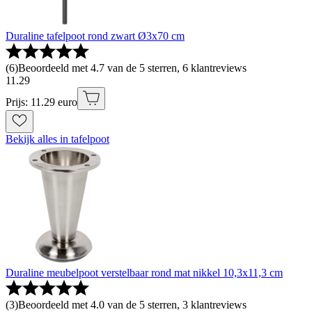
Duraline tafelpoot rond zwart Ø3x70 cm
(
6
)
Beoordeeld met 4.7 van de 5 sterren, 6 klantreviews
11
.
29
Prijs: 11.29 euro
Bekijk alles in tafelpoot
Duraline meubelpoot verstelbaar rond mat nikkel 10,3x11,3 cm
(
3
)
Beoordeeld met 4.0 van de 5 sterren, 3 klantreviews