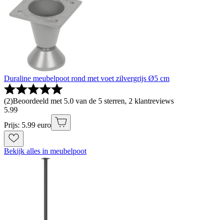
Duraline meubelpoot rond met voet zilvergrijs Ø5 cm
(
2
)
Beoordeeld met 5.0 van de 5 sterren, 2 klantreviews
5
.
99
Prijs: 5.99 euro
Bekijk alles in meubelpoot