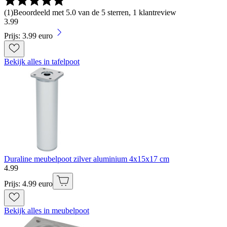
(
1
)
Beoordeeld met 5.0 van de 5 sterren, 1 klantreview
3
.
99
Prijs: 3.99 euro
Bekijk alles in tafelpoot
Duraline meubelpoot zilver aluminium 4x15x17 cm
4
.
99
Prijs: 4.99 euro
Bekijk alles in meubelpoot