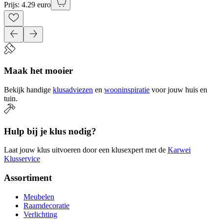
Prijs: 4.29 euro
Maak het mooier
Bekijk handige
klusadviezen
en
wooninspiratie
voor jouw huis en
tuin.
Hulp bij je klus nodig?
Laat jouw klus uitvoeren door een klusexpert met de
Karwei
Klusservice
Assortiment
Meubelen
Raamdecoratie
Verlichting