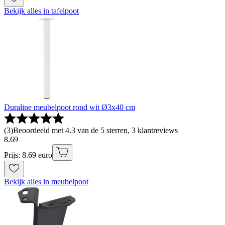
Bekijk alles in tafelpoot
Duraline meubelpoot rond wit Ø3x40 cm
(
3
)
Beoordeeld met 4.3 van de 5 sterren, 3 klantreviews
8
.
69
Prijs: 8.69 euro
Bekijk alles in meubelpoot