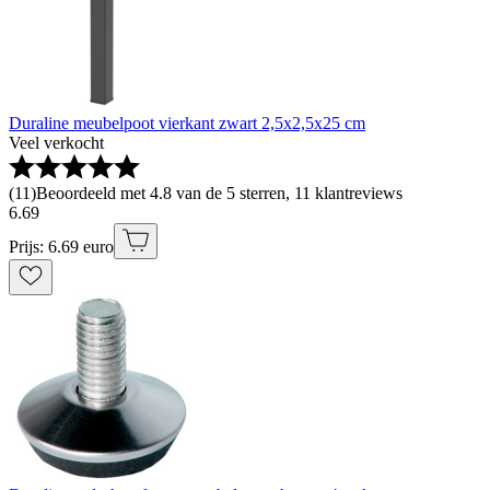
Duraline meubelpoot vierkant zwart 2,5x2,5x25 cm
Veel verkocht
(
11
)
Beoordeeld met 4.8 van de 5 sterren, 11 klantreviews
6
.
69
Prijs: 6.69 euro