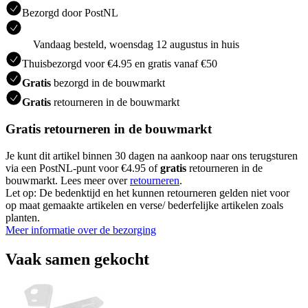
Bezorgd door PostNL
Vandaag besteld, woensdag 12 augustus in huis
Thuisbezorgd voor €4.95 en gratis vanaf €50
Gratis
bezorgd in de bouwmarkt
Gratis
retourneren in de bouwmarkt
Gratis retourneren in de bouwmarkt
Je kunt dit artikel binnen 30 dagen na aankoop naar ons terugsturen
via een PostNL-punt voor €4.95 of
gratis
retourneren in de
bouwmarkt. Lees meer over
retourneren
.
Let op: De bedenktijd en het kunnen retourneren gelden niet voor
op maat gemaakte artikelen en verse/ bederfelijke artikelen zoals
planten.
Meer informatie over de bezorging
Vaak samen gekocht