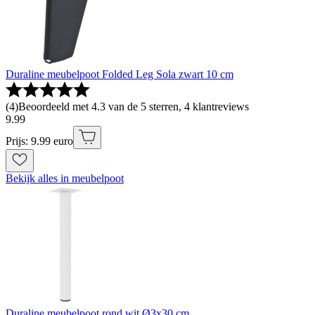
Duraline meubelpoot Folded Leg Sola zwart 10 cm
(
4
)
Beoordeeld met 4.3 van de 5 sterren, 4 klantreviews
9
.
99
Prijs: 9.99 euro
Bekijk alles in meubelpoot
Duraline meubelpoot rond wit Ø3x30 cm