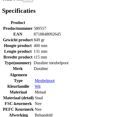
Specificaties
Product
Productnummer
580557
EAN
8718848092645
Gewicht product
849 gr
Hoogte product
400 mm
Lengte product
131 mm
Breedte product
115 mm
Type(nummer)
Duraline meubelpoot
Merk
Duraline
Algemeen
Type
Meubelpoot
Kleurfamilie
Wit
Materiaal
Metaal
Materiaal (detail)
Staal
FSC-keurmerk
Nee
PEFC Keurmerk
Nee
Afwerking
Behandeld