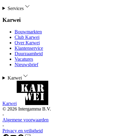
Services
Karwei
Bouwmarkten
Club Karwei
Over Karwei
Klantenservice
Duurzaamheid
Vacatures
Nieuwsbrief
Karwei
Karwei
©
2026
Intergamma B.V.
-
Algemene voorwaarden
-
Privacy en veiligheid