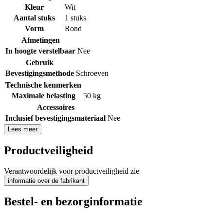
Kleur
Wit
Aantal stuks
1 stuks
Vorm
Rond
Afmetingen
In hoogte verstelbaar
Nee
Gebruik
Bevestigingsmethode
Schroeven
Technische kenmerken
Maximale belasting
50 kg
Accessoires
Inclusief bevestigingsmateriaal
Nee
Lees meer
Productveiligheid
Verantwoordelijk voor productveiligheid zie
informatie over de fabrikant
Bestel- en bezorginformatie