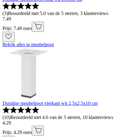
(
3
)
Beoordeeld met 5.0 van de 5 sterren, 3 klantreviews
7
.
49
Prijs: 7.49 euro
Bekijk alles in meubelpoot
Duraline meubelpoot vierkant wit 2,5x2,5x10 cm
(
10
)
Beoordeeld met 4.6 van de 5 sterren, 10 klantreviews
4
.
29
Prijs: 4.29 euro