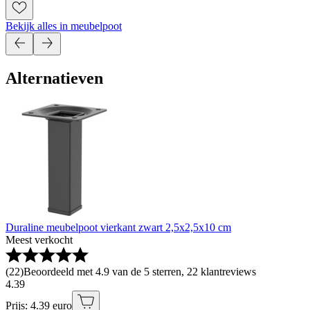
Bekijk alles in meubelpoot
Alternatieven
Duraline meubelpoot vierkant zwart 2,5x2,5x10 cm
Meest verkocht
(
22
)
Beoordeeld met 4.9 van de 5 sterren, 22 klantreviews
4
.
39
Prijs: 4.39 euro