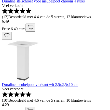
Duraline stelschroef voor meubelpoot chroom 4 stuks
Veel verkocht
(
12
)
Beoordeeld met 4.4 van de 5 sterren, 12 klantreviews
6
.
49
Prijs: 6.49 euro
Duraline meubelpoot vierkant wit 2,5x2,5x10 cm
Veel verkocht
(
10
)
Beoordeeld met 4.6 van de 5 sterren, 10 klantreviews
4
.
29