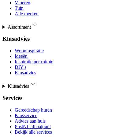
Vloeren
Tuin
Alle merken
Assortiment
Klusadvies
Wooninspiratie
Ideeën
Inspiratie per ruimte
DIY's
Klusadvies
Klusadvies
Services
Gereedschap huren
Klusservice
Advies aan huis
PostNL afhaalpunt
Bekijk alle services