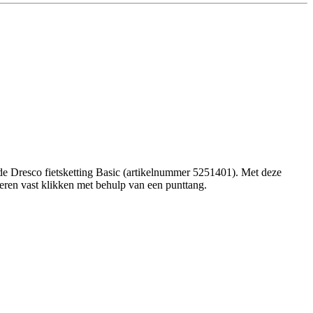
d de Dresco fietsketting Basic (artikelnummer 5251401). Met deze
eren vast klikken met behulp van een punttang.