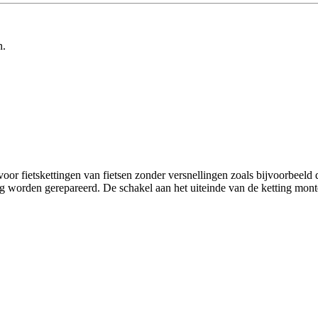
n.
voor fietskettingen van fietsen zonder versnellingen zoals bijvoorbeel
g worden gerepareerd. De schakel aan het uiteinde van de ketting mont