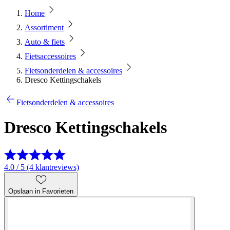
Home
Assortiment
Auto & fiets
Fietsaccessoires
Fietsonderdelen & accessoires
Dresco Kettingschakels
Fietsonderdelen & accessoires
Dresco Kettingschakels
4.0 / 5 (4 klantreviews)
Opslaan in Favorieten