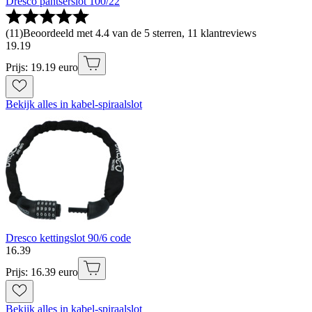
Dresco pantserslot 100/22
(
11
)
Beoordeeld met 4.4 van de 5 sterren, 11 klantreviews
19
.
19
Prijs: 19.19 euro
Bekijk alles in kabel-spiraalslot
Dresco kettingslot 90/6 code
16
.
39
Prijs: 16.39 euro
Bekijk alles in kabel-spiraalslot