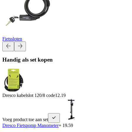
Fietssloten
Handig als set kopen
Dresco kabelslot 120/8 code
12.19
Voeg product toe aan set
Dresco Fietspomp Manometer
+ 19.59