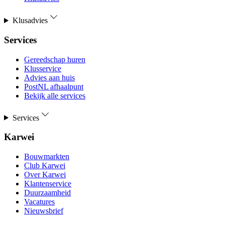
Klusadvies
Services
Gereedschap huren
Klusservice
Advies aan huis
PostNL afhaalpunt
Bekijk alle services
Services
Karwei
Bouwmarkten
Club Karwei
Over Karwei
Klantenservice
Duurzaamheid
Vacatures
Nieuwsbrief