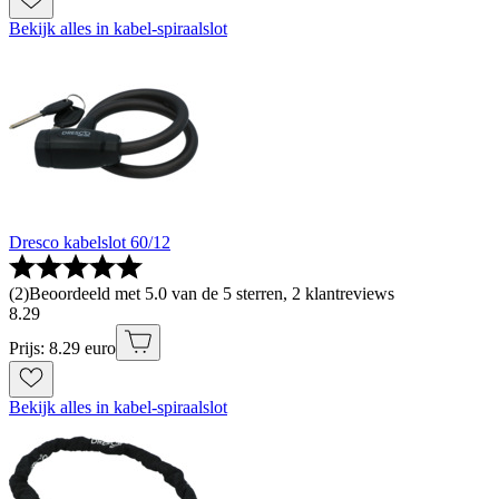
Bekijk alles in kabel-spiraalslot
Dresco kabelslot 60/12
(
2
)
Beoordeeld met 5.0 van de 5 sterren, 2 klantreviews
8
.
29
Prijs: 8.29 euro
Bekijk alles in kabel-spiraalslot