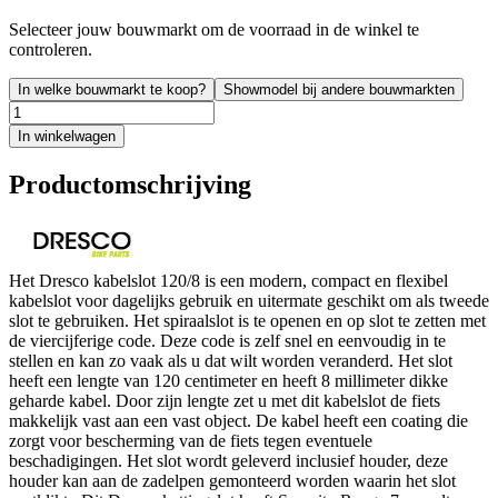
Selecteer jouw bouwmarkt om de voorraad in de winkel te
controleren.
In welke bouwmarkt te koop?
Showmodel bij andere bouwmarkten
In winkelwagen
Productomschrijving
Het Dresco kabelslot 120/8 is een modern, compact en flexibel
kabelslot voor dagelijks gebruik en uitermate geschikt om als tweede
slot te gebruiken. Het spiraalslot is te openen en op slot te zetten met
de viercijferige code. Deze code is zelf snel en eenvoudig in te
stellen en kan zo vaak als u dat wilt worden veranderd. Het slot
heeft een lengte van 120 centimeter en heeft 8 millimeter dikke
geharde kabel. Door zijn lengte zet u met dit kabelslot de fiets
makkelijk vast aan een vast object. De kabel heeft een coating die
zorgt voor bescherming van de fiets tegen eventuele
beschadigingen. Het slot wordt geleverd inclusief houder, deze
houder kan aan de zadelpen gemonteerd worden waarin het slot