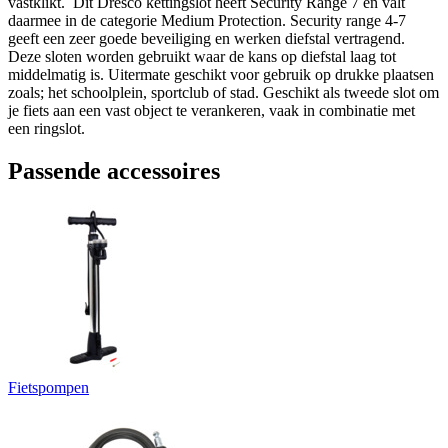
vastklikt. Dit Dresco kettingslot heeft Security Range 7 en valt
daarmee in de categorie Medium Protection. Security range 4-7
geeft een zeer goede beveiliging en werken diefstal vertragend.
Deze sloten worden gebruikt waar de kans op diefstal laag tot
middelmatig is. Uitermate geschikt voor gebruik op drukke plaatsen
zoals; het schoolplein, sportclub of stad. Geschikt als tweede slot om
je fiets aan een vast object te verankeren, vaak in combinatie met
een ringslot.
Passende accessoires
Fietspompen