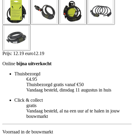
Prijs: 12.19 euro
12
.
19
Online
bijna uitverkocht
Thuisbezorgd
€4.95
Thuisbezorgd gratis vanaf €50
Vandaag besteld, dinsdag 11 augustus in huis
Click & collect
gratis
Vandaag besteld, al na een uur af te halen in jouw
bouwmarkt
Voorraad in de bouwmarkt