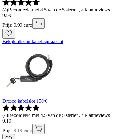
(
4
)
Beoordeeld met 4.5 van de 5 sterren, 4 klantreviews
9
.
99
Prijs: 9.99 euro
Bekijk alles in kabel-spiraalslot
Dresco kabelslot 150/6
(
4
)
Beoordeeld met 4.5 van de 5 sterren, 4 klantreviews
9
.
19
Prijs: 9.19 euro