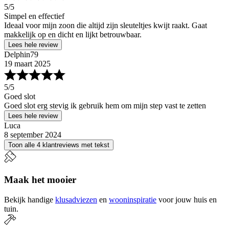
5
/5
Simpel en effectief
Ideaal voor mijn zoon die altijd zijn sleuteltjes kwijt raakt. Gaat
makkelijk op en dicht en lijkt betrouwbaar.
Lees hele review
Delphin79
19 maart 2025
5
/5
Goed slot
Goed slot erg stevig ik gebruik hem om mijn step vast te zetten
Lees hele review
Luca
8 september 2024
Toon alle 4 klantreviews met tekst
Maak het mooier
Bekijk handige
klusadviezen
en
wooninspiratie
voor jouw huis en
tuin.