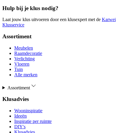
Hulp bij je klus nodig?
Laat jouw klus uitvoeren door een klusexpert met de
Karwei
Klusservice
Assortiment
Meubelen
Raamdecoratie
Verlichting
Vloeren
Tuin
Alle merken
Assortiment
Klusadvies
Wooninspiratie
Ideeën
Inspiratie per ruimte
DIY's
Klusadvies