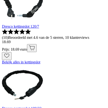
Dresco kettingslot 120/7
(
10
)
Beoordeeld met 4.6 van de 5 sterren, 10 klantreviews
18
.
69
Prijs: 18.69 euro
Bekijk alles in kettingslot