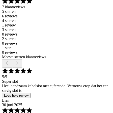
7 klantreviews
5 sterren
6 reviews
4 sterren
1 review
3 sterren
0 reviews
2 sterren
0 reviews
1 ster
0 reviews
Meeste sterren klantreviews
5
/5
Super slot
Heel handzaam kabelslot met cijfercode. Vertrouw erop dat het een
stevig slot is.
Lees hele review
Lien
30 juni 2025