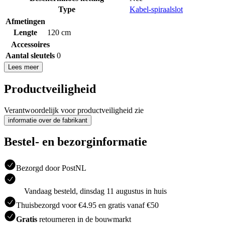
Type
Kabel-spiraalslot
Afmetingen
Lengte
120 cm
Accessoires
Aantal sleutels
0
Lees meer
Productveiligheid
Verantwoordelijk voor productveiligheid zie
informatie over de fabrikant
Bestel- en bezorginformatie
Bezorgd door PostNL
Vandaag besteld, dinsdag 11 augustus in huis
Thuisbezorgd voor €4.95 en gratis vanaf €50
Gratis
retourneren in de bouwmarkt