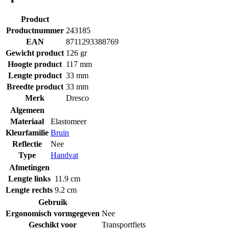
Product
Productnummer
243185
EAN
8711293388769
Gewicht product
126 gr
Hoogte product
117 mm
Lengte product
33 mm
Breedte product
33 mm
Merk
Dresco
Algemeen
Materiaal
Elastomeer
Kleurfamilie
Bruin
Reflectie
Nee
Type
Handvat
Afmetingen
Lengte links
11.9 cm
Lengte rechts
9.2 cm
Gebruik
Ergonomisch vormgegeven
Nee
Geschikt voor
Transportfiets