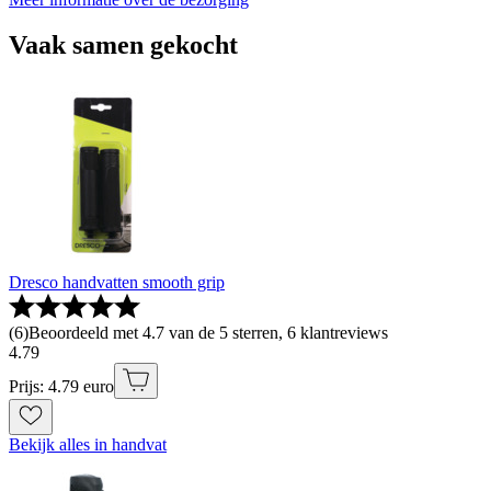
Vaak samen gekocht
Dresco handvatten smooth grip
(
6
)
Beoordeeld met 4.7 van de 5 sterren, 6 klantreviews
4
.
79
Prijs: 4.79 euro
Bekijk alles in handvat