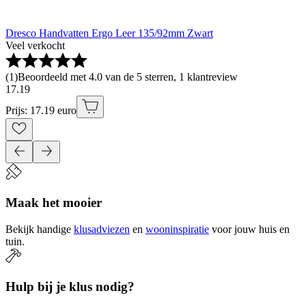
Dresco Handvatten Ergo Leer 135/92mm Zwart
Veel verkocht
(
1
)
Beoordeeld met 4.0 van de 5 sterren, 1 klantreview
17
.
19
Prijs: 17.19 euro
Maak het mooier
Bekijk handige
klusadviezen
en
wooninspiratie
voor jouw huis en
tuin.
Hulp bij je klus nodig?