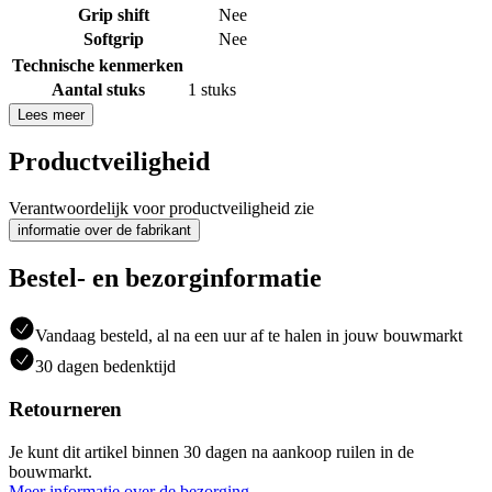
Grip shift
Nee
Softgrip
Nee
Technische kenmerken
Aantal stuks
1 stuks
Lees meer
Productveiligheid
Verantwoordelijk voor productveiligheid zie
informatie over de fabrikant
Bestel- en bezorginformatie
Vandaag besteld, al na een uur af te halen in jouw bouwmarkt
30 dagen bedenktijd
Retourneren
Je kunt dit artikel binnen 30 dagen na aankoop ruilen in de
bouwmarkt.
Meer informatie over de bezorging