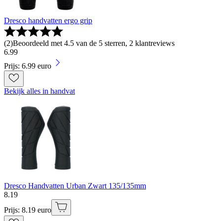
Dresco handvatten ergo grip
(
2
)
Beoordeeld met 4.5 van de 5 sterren, 2 klantreviews
6
.
99
Prijs: 6.99 euro
Bekijk alles in handvat
Dresco Handvatten Urban Zwart 135/135mm
8
.
19
Prijs: 8.19 euro