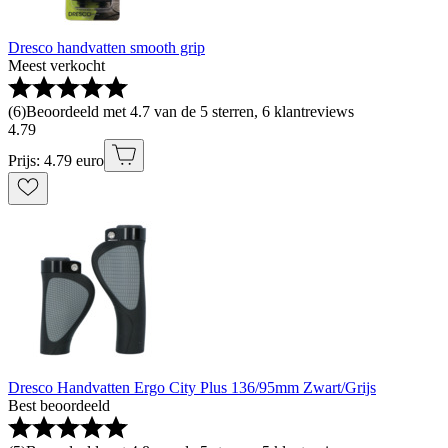
Dresco handvatten smooth grip
Meest verkocht
(
6
)
Beoordeeld met 4.7 van de 5 sterren, 6 klantreviews
4
.
79
Prijs: 4.79 euro
Dresco Handvatten Ergo City Plus 136/95mm Zwart/Grijs
Best beoordeeld