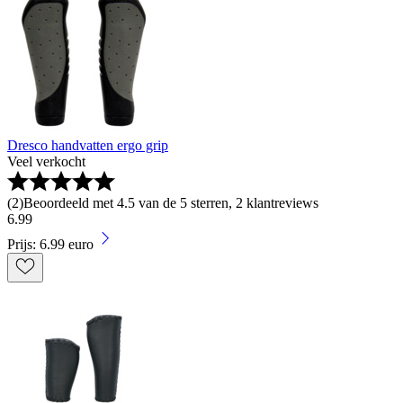
Dresco handvatten ergo grip
Veel verkocht
(
2
)
Beoordeeld met 4.5 van de 5 sterren, 2 klantreviews
6
.
99
Prijs: 6.99 euro