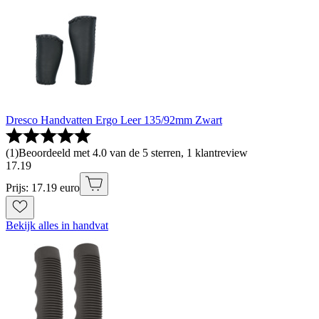
Dresco Handvatten Ergo Leer 135/92mm Zwart
(
1
)
Beoordeeld met 4.0 van de 5 sterren, 1 klantreview
17
.
19
Prijs: 17.19 euro
Bekijk alles in handvat