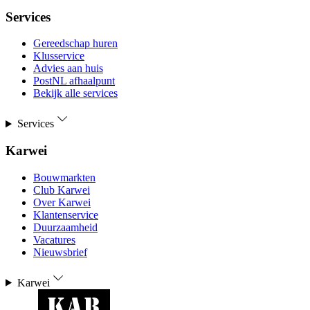
Services
Gereedschap huren
Klusservice
Advies aan huis
PostNL afhaalpunt
Bekijk alle services
Services
Karwei
Bouwmarkten
Club Karwei
Over Karwei
Klantenservice
Duurzaamheid
Vacatures
Nieuwsbrief
Karwei