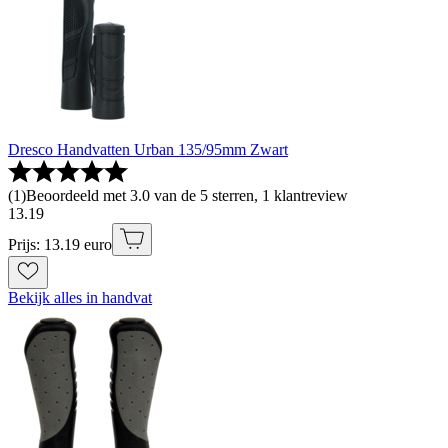
Dresco Handvatten Urban 135/95mm Zwart
(
1
)
Beoordeeld met 3.0 van de 5 sterren, 1 klantreview
13
.
19
Prijs: 13.19 euro
Bekijk alles in handvat