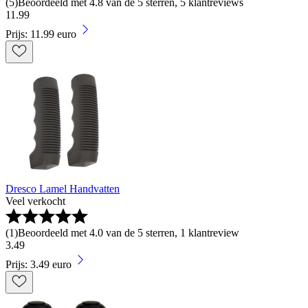
(
5
)
Beoordeeld met 4.8 van de 5 sterren, 5 klantreviews
11
.
99
Prijs: 11.99 euro
Dresco Lamel Handvatten
Veel verkocht
(
1
)
Beoordeeld met 4.0 van de 5 sterren, 1 klantreview
3
.
49
Prijs: 3.49 euro