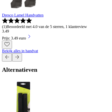
Dresco Lamel Handvatten
(
1
)
Beoordeeld met 4.0 van de 5 sterren, 1 klantreview
3
.
49
Prijs: 3.49 euro
Bekijk alles in handvat
Alternatieven