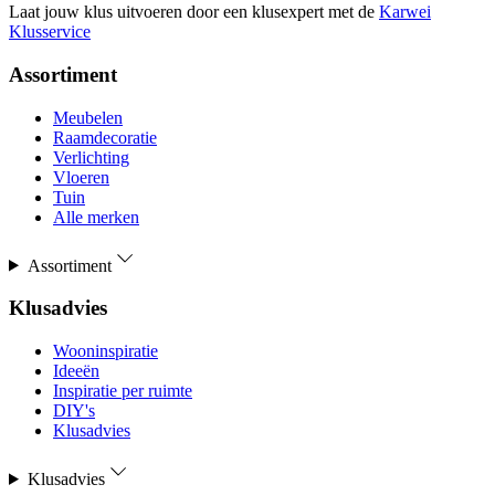
Laat jouw klus uitvoeren door een klusexpert met de
Karwei
Klusservice
Assortiment
Meubelen
Raamdecoratie
Verlichting
Vloeren
Tuin
Alle merken
Assortiment
Klusadvies
Wooninspiratie
Ideeën
Inspiratie per ruimte
DIY's
Klusadvies
Klusadvies