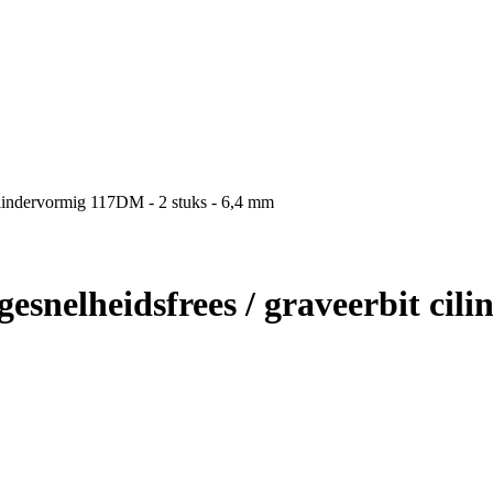
cilindervormig 117DM - 2 stuks - 6,4 mm
gesnelheidsfrees / graveerbit cil