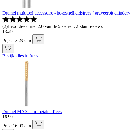
Dremel multitool accessoire - hogesnelheidsfrees / graveerbit cilind
(
2
)
Beoordeeld met 2.0 van de 5 sterren, 2 klantreviews
13
.
29
Prijs: 13.29 euro
Bekijk alles in frees
Dremel MAX hardmetalen frees
16
.
99
Prijs: 16.99 euro