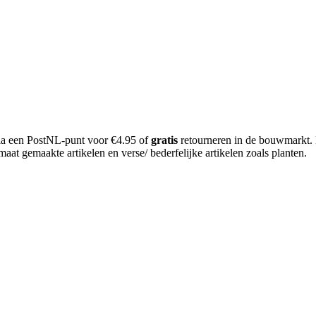
 via een PostNL-punt voor €4.95 of
gratis
retourneren in de bouwmarkt.
aat gemaakte artikelen en verse/ bederfelijke artikelen zoals planten.