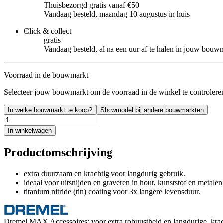
Thuisbezorgd gratis vanaf €50
Vandaag besteld, maandag 10 augustus in huis
Click & collect
gratis
Vandaag besteld, al na een uur af te halen in jouw bouw
Voorraad in de bouwmarkt
Selecteer jouw bouwmarkt om de voorraad in de winkel te controlere
In welke bouwmarkt te koop?
Showmodel bij andere bouwmarkten
In winkelwagen
Productomschrijving
extra duurzaam en krachtig voor langdurig gebruik.
ideaal voor uitsnijden en graveren in hout, kunststof en metalen
titanium nitride (tin) coating voor 3x langere levensduur.
Dremel MAX Accessoires: voor extra robuustheid en langdurige, krachti