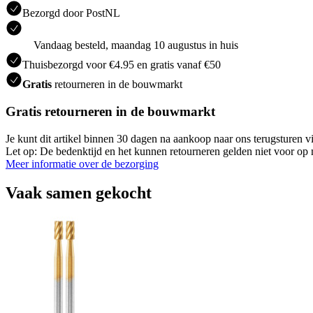
Bezorgd door PostNL
Vandaag besteld, maandag 10 augustus in huis
Thuisbezorgd voor €4.95 en gratis vanaf €50
Gratis
retourneren in de bouwmarkt
Gratis retourneren in de bouwmarkt
Je kunt dit artikel binnen 30 dagen na aankoop naar ons terugsturen
Let op: De bedenktijd en het kunnen retourneren gelden niet voor op m
Meer informatie over de bezorging
Vaak samen gekocht