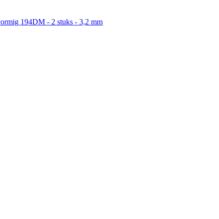
ervormig 194DM - 2 stuks - 3,2 mm