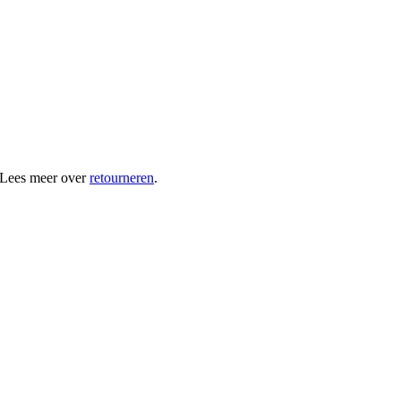
 Lees meer over
retourneren
.