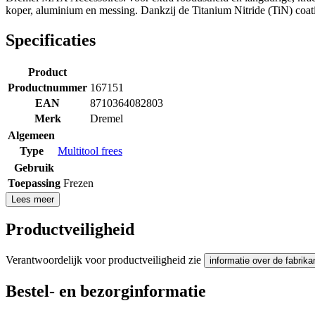
koper, aluminium en messing. Dankzij de Titanium Nitride (TiN) coati
Specificaties
Product
Productnummer
167151
EAN
8710364082803
Merk
Dremel
Algemeen
Type
Multitool frees
Gebruik
Toepassing
Frezen
Lees meer
Productveiligheid
Verantwoordelijk voor productveiligheid zie
informatie over de fabrika
Bestel- en bezorginformatie