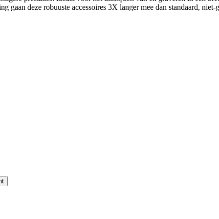
ng gaan deze robuuste accessoires 3X langer mee dan standaard, niet-g
nt