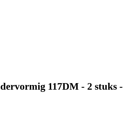
indervormig 117DM - 2 stuks -