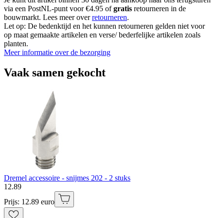
via een PostNL-punt voor €4.95 of
gratis
retourneren in de
bouwmarkt. Lees meer over
retourneren
.
Let op: De bedenktijd en het kunnen retourneren gelden niet voor
op maat gemaakte artikelen en verse/ bederfelijke artikelen zoals
planten.
Meer informatie over de bezorging
Vaak samen gekocht
Dremel accessoire - snijmes 202 - 2 stuks
12
.
89
Prijs: 12.89 euro