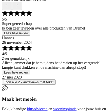
5
/5
Super gereedschap
Ik ben zeer tevreden over alle produkten van Dremel
Lees hele review
Hannes
26 november 2024
4
/5
Zeer gemakkelijk
Alleen jammer dat je hem tijdens het draaien op het vergrendel
knopje kunt drukken en de machine dan abrupt stopt!
Lees hele review
27 mei 2020
Toon alle 2 klantreviews met tekst
Maak het mooier
Bekijk handige
klusadviezen
en
wooninspiratie
voor jouw huis en