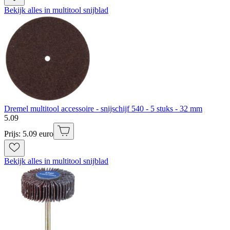
Bekijk alles in multitool snijblad
Dremel multitool accessoire - snijschijf 540 - 5 stuks - 32 mm
5
.
09
Prijs: 5.09 euro
Bekijk alles in multitool snijblad