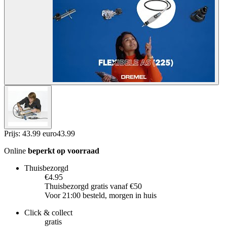
Prijs: 43.99 euro
43
.
99
Online
beperkt op voorraad
Thuisbezorgd
€4.95
Thuisbezorgd gratis vanaf €50
Voor 21:00 besteld, morgen in huis
Click & collect
gratis