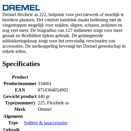
Dremel flexibele as 222, hulpstuk voor precisiewerk of moeilijk te
bereiken plaatsen. Het comfort handstuk maakt bediening met de
vingertoppen mogelijk voor snijden, slijpen, schuren, polijsten en
nog veel meer. De buigradius van 127 millimeter zorgt voor meer
gemak en flexibiliteit tijdens gebruik. De geïntegreerde
asblokkeringsknop zorgt voor het eenvoudig verwisselen van
accessoires. De snelkoppeling bevestigt het Dremel gereedschap in
enkele tellen.
Specificaties
Product
Productnummer
334601
EAN
8710364054992
Gewicht product
440 gr
Type(nummer)
225, Flexibele as
Merk
Dremel
Algemeen
Type
Soldeer & lasaccessoire
Gebruik