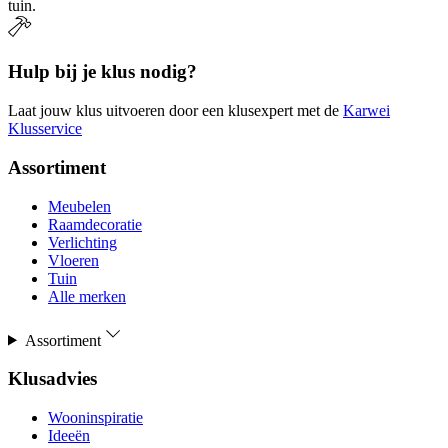
tuin.
Hulp bij je klus nodig?
Laat jouw klus uitvoeren door een klusexpert met de
Karwei
Klusservice
Assortiment
Meubelen
Raamdecoratie
Verlichting
Vloeren
Tuin
Alle merken
Assortiment
Klusadvies
Wooninspiratie
Ideeën