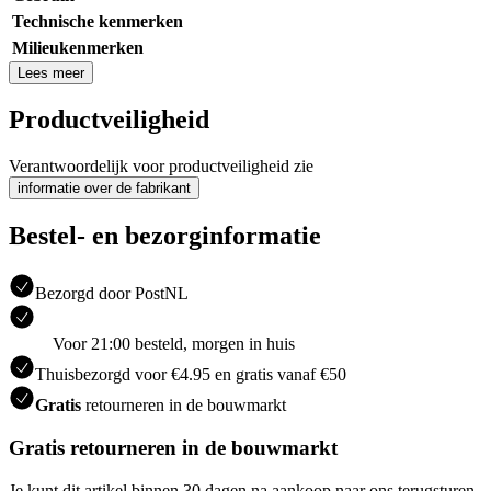
Technische kenmerken
Milieukenmerken
Lees meer
Productveiligheid
Verantwoordelijk voor productveiligheid zie
informatie over de fabrikant
Bestel- en bezorginformatie
Bezorgd door PostNL
Voor 21:00 besteld, morgen in huis
Thuisbezorgd voor €4.95 en gratis vanaf €50
Gratis
retourneren in de bouwmarkt
Gratis retourneren in de bouwmarkt
Je kunt dit artikel binnen 30 dagen na aankoop naar ons terugsturen