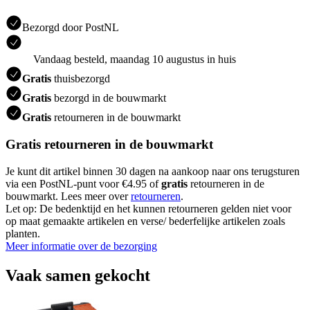
Bezorgd door PostNL
Vandaag besteld, maandag 10 augustus in huis
Gratis
thuisbezorgd
Gratis
bezorgd in de bouwmarkt
Gratis
retourneren in de bouwmarkt
Gratis retourneren in de bouwmarkt
Je kunt dit artikel binnen 30 dagen na aankoop naar ons terugsturen
via een PostNL-punt voor €4.95 of
gratis
retourneren in de
bouwmarkt. Lees meer over
retourneren
.
Let op: De bedenktijd en het kunnen retourneren gelden niet voor
op maat gemaakte artikelen en verse/ bederfelijke artikelen zoals
planten.
Meer informatie over de bezorging
Vaak samen gekocht