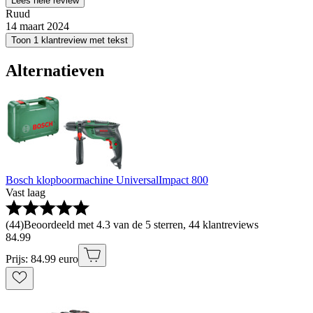
Lees hele review
Ruud
14 maart 2024
Toon 1 klantreview met tekst
Alternatieven
Bosch klopboormachine UniversalImpact 800
Vast laag
(
44
)
Beoordeeld met 4.3 van de 5 sterren, 44 klantreviews
84
.
99
Prijs: 84.99 euro