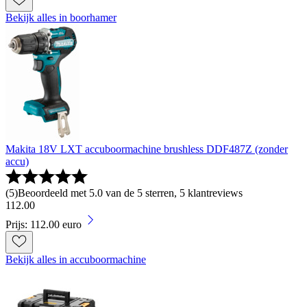
Bekijk alles in boorhamer
Makita 18V LXT accuboormachine brushless DDF487Z (zonder
accu)
(
5
)
Beoordeeld met 5.0 van de 5 sterren, 5 klantreviews
112
.
00
Prijs: 112.00 euro
Bekijk alles in accuboormachine