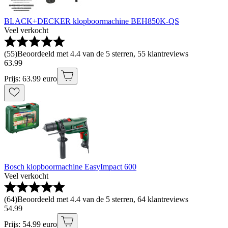
BLACK+DECKER klopboormachine BEH850K-QS
Veel verkocht
(
55
)
Beoordeeld met 4.4 van de 5 sterren, 55 klantreviews
63
.
99
Prijs: 63.99 euro
Bosch klopboormachine EasyImpact 600
Veel verkocht
(
64
)
Beoordeeld met 4.4 van de 5 sterren, 64 klantreviews
54
.
99
Prijs: 54.99 euro