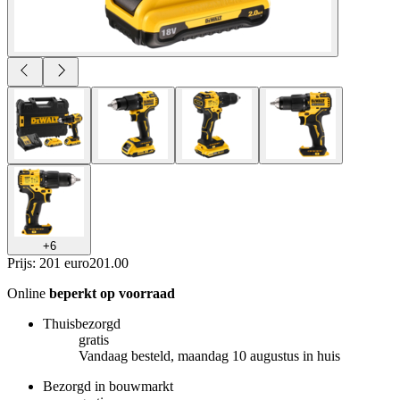
+
6
Prijs: 201 euro
201
.
00
Online
beperkt op voorraad
Thuisbezorgd
gratis
Vandaag besteld, maandag 10 augustus in huis
Bezorgd in bouwmarkt