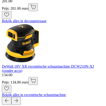
201
.
00
Prijs: 201.00 euro
Bekijk alles in decoupeerzaag
DeWalt 18V XR excentrische schuurmachine DCW210N-XJ
(zonder accu)
134
.
00
Prijs: 134.00 euro
Bekijk alles in excentrische schuurmachine