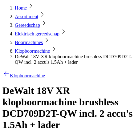
Home
Assortiment
Gereedschap
Elektrisch gereedschap
Boormachines
Klopboormachine
DeWalt 18V XR klopboormachine brushless DCD709D2T-
QW incl. 2 accu's 1.5Ah + lader
Klopboormachine
DeWalt 18V XR
klopboormachine brushless
DCD709D2T-QW incl. 2 accu's
1.5Ah + lader