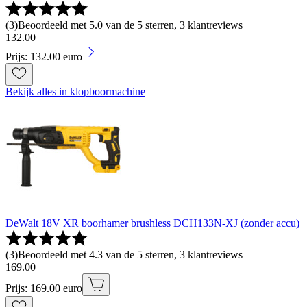
(
3
)
Beoordeeld met 5.0 van de 5 sterren, 3 klantreviews
132
.
00
Prijs: 132.00 euro
Bekijk alles in klopboormachine
DeWalt 18V XR boorhamer brushless DCH133N-XJ (zonder accu)
(
3
)
Beoordeeld met 4.3 van de 5 sterren, 3 klantreviews
169
.
00
Prijs: 169.00 euro