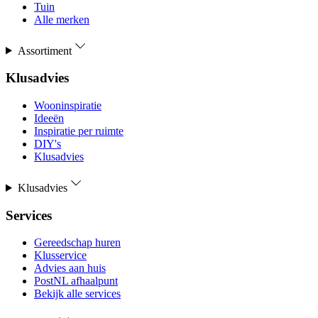
Tuin
Alle merken
Assortiment
Klusadvies
Wooninspiratie
Ideeën
Inspiratie per ruimte
DIY's
Klusadvies
Klusadvies
Services
Gereedschap huren
Klusservice
Advies aan huis
PostNL afhaalpunt
Bekijk alle services