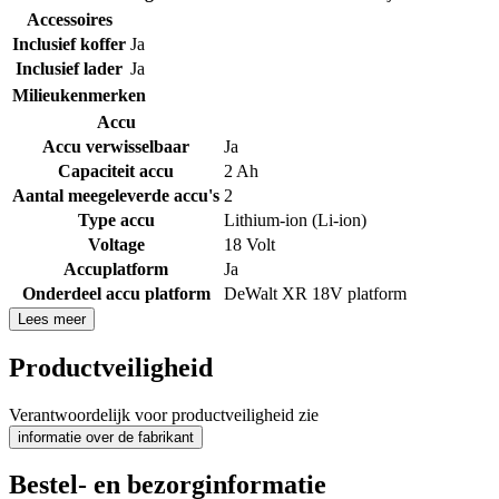
Accessoires
Inclusief koffer
Ja
Inclusief lader
Ja
Milieukenmerken
Accu
Accu verwisselbaar
Ja
Capaciteit accu
2 Ah
Aantal meegeleverde accu's
2
Type accu
Lithium-ion (Li-ion)
Voltage
18 Volt
Accuplatform
Ja
Onderdeel accu platform
DeWalt XR 18V platform
Lees meer
Productveiligheid
Verantwoordelijk voor productveiligheid zie
informatie over de fabrikant
Bestel- en bezorginformatie