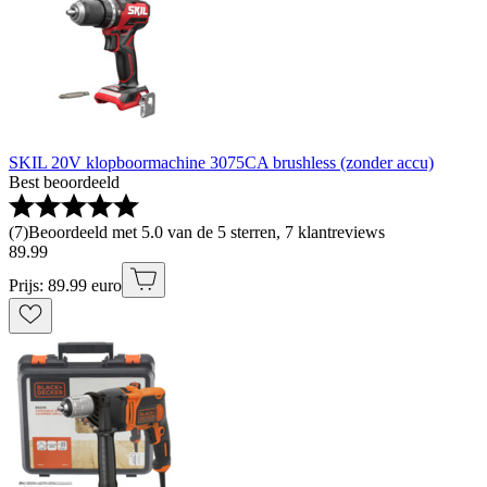
SKIL 20V klopboormachine 3075CA brushless (zonder accu)
Best beoordeeld
(
7
)
Beoordeeld met 5.0 van de 5 sterren, 7 klantreviews
89
.
99
Prijs: 89.99 euro