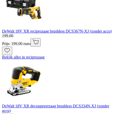
DeWalt 18V XR reciprozaag brushless DCS367N-XJ (zonder accu)
199
.
00
Prijs: 199.00 euro
Bekijk alles in reciprozaag
DeWalt 18V XR decoupeeerzaag brushless DCS334N-XJ (zonder
accu)