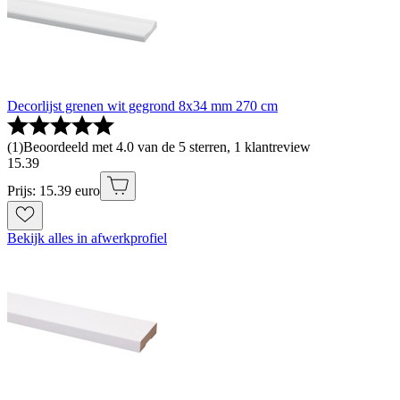
Decorlijst grenen wit gegrond 8x34 mm 270 cm
(
1
)
Beoordeeld met 4.0 van de 5 sterren, 1 klantreview
15
.
39
Prijs: 15.39 euro
Bekijk alles in afwerkprofiel