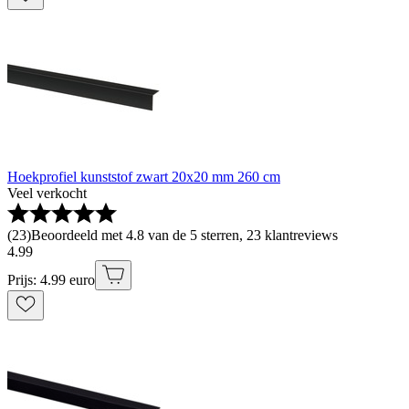
Hoekprofiel kunststof zwart 20x20 mm 260 cm
Veel verkocht
(
23
)
Beoordeeld met 4.8 van de 5 sterren, 23 klantreviews
4
.
99
Prijs: 4.99 euro