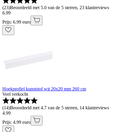
(
23
)
Beoordeeld met 5.0 van de 5 sterren, 23 klantreviews
6
.
99
Prijs: 6.99 euro
Hoekprofiel kunststof wit 20x20 mm 260 cm
Veel verkocht
(
14
)
Beoordeeld met 4.7 van de 5 sterren, 14 klantreviews
4
.
99
Prijs: 4.99 euro