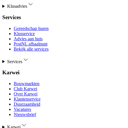
Klusadvies
Services
Gereedschap huren
Klusservice
Advies aan huis
PostNL afhaalpunt
Bekijk alle services
Services
Karwei
Bouwmarkten
Club Karwei
Over Karwei
Klantenservice
Duurzaamheid
Vacatures
Nieuwsbrief
Karwei