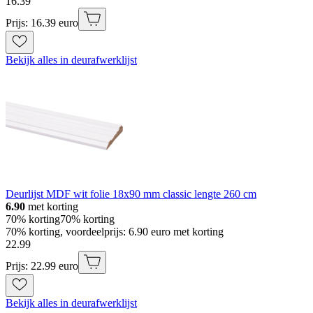
16
.
39
Prijs: 16.39 euro
Bekijk alles in deurafwerklijst
Deurlijst MDF wit folie 18x90 mm classic lengte 260 cm
6.90
met korting
70% korting
70% korting
70% korting, voordeelprijs: 6.90 euro met korting
22
.
99
Prijs: 22.99 euro
Bekijk alles in deurafwerklijst