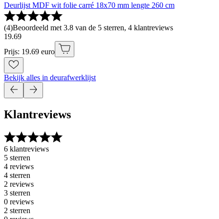
Deurlijst MDF wit folie carré 18x70 mm lengte 260 cm
(
4
)
Beoordeeld met 3.8 van de 5 sterren, 4 klantreviews
19
.
69
Prijs: 19.69 euro
Bekijk alles in deurafwerklijst
Klantreviews
6 klantreviews
5 sterren
4 reviews
4 sterren
2 reviews
3 sterren
0 reviews
2 sterren