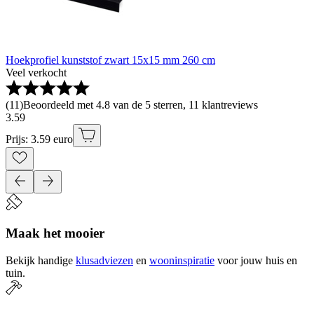
Hoekprofiel kunststof zwart 15x15 mm 260 cm
Veel verkocht
(
11
)
Beoordeeld met 4.8 van de 5 sterren, 11 klantreviews
3
.
59
Prijs: 3.59 euro
Maak het mooier
Bekijk handige
klusadviezen
en
wooninspiratie
voor jouw huis en
tuin.