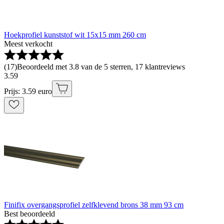
Hoekprofiel kunststof wit 15x15 mm 260 cm
Meest verkocht
(
17
)
Beoordeeld met 3.8 van de 5 sterren, 17 klantreviews
3
.
59
Prijs: 3.59 euro
Finifix overgangsprofiel zelfklevend brons 38 mm 93 cm
Best beoordeeld