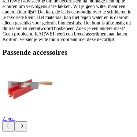
KARWEI adviseert je om de decorlijsten na montage licht op te
schuren om vervolgens af te lakken. Wil je geen witte, maar een
andere kleur lijst? Dat kan, de lat is eenvoudig over te schilderen in
je favoriete kleur. Het materiaal kan niet tegen water en is daarom
alleen geschikt voor gebruik binnenshuis. Het hout is afkomstig uit
duurzaam en verantwoord bosbeheer. Zoek je een andere maat?
Geen probleem, KARWEI heeft een breed assortiment aan latten.
Kortom: versier je witte muur voortaan met deze decorlijst.
Passende accessoires
Zagen