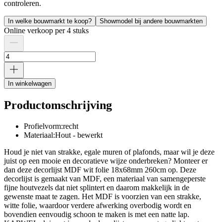
controleren.
In welke bouwmarkt te koop?
Showmodel bij andere bouwmarkten
Online verkoop per 4 stuks
In winkelwagen
Productomschrijving
Profielvorm:recht
Materiaal:Hout - bewerkt
Houd je niet van strakke, egale muren of plafonds, maar wil je deze
juist op een mooie en decoratieve wijze onderbreken? Monteer er
dan deze decorlijst MDF wit folie 18x68mm 260cm op. Deze
decorlijst is gemaakt van MDF, een materiaal van samengeperste
fijne houtvezels dat niet splintert en daarom makkelijk in de
gewenste maat te zagen. Het MDF is voorzien van een strakke,
witte folie, waardoor verdere afwerking overbodig wordt en
bovendien eenvoudig schoon te maken is met een natte lap.