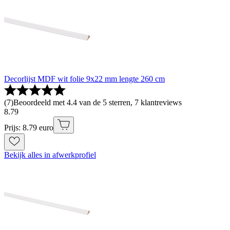
Decorlijst MDF wit folie 9x22 mm lengte 260 cm
(
7
)
Beoordeeld met 4.4 van de 5 sterren, 7 klantreviews
8
.
79
Prijs: 8.79 euro
Bekijk alles in afwerkprofiel