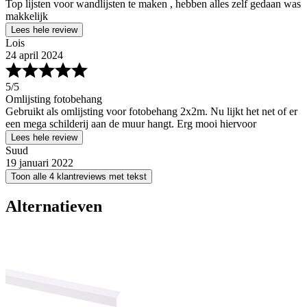
Top lijsten voor wandlijsten te maken , hebben alles zelf gedaan was
makkelijk
Lees hele review
Lois
24 april 2024
5
/5
Omlijsting fotobehang
Gebruikt als omlijsting voor fotobehang 2x2m. Nu lijkt het net of er
een mega schilderij aan de muur hangt. Erg mooi hiervoor
Lees hele review
Suud
19 januari 2022
Toon alle 4 klantreviews met tekst
Alternatieven