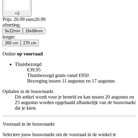
+
2
Prijs: 20.99 euro
20
.
99
afmeting
:
9x22mm
18x68mm
lengte
:
260 cm
270 cm
Online
op voorraad
Thuisbezorgd
€39.95
Thuisbezorgd gratis vanaf €950
Bezorging tussen 11 augustus en 17 augustus
Ophalen in de bouwmarkt
Dit artikel wordt voor je besteld en kan tussen 20 augustus en
25 augustus worden opgehaald afhankelijk van de bouwmarkt
die je kiest.
Voorraad in de bouwmarkt
Selecteer jouw bouwmarkt om de voorraad in de winkel te