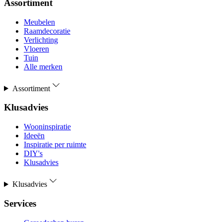
Assortiment
Meubelen
Raamdecoratie
Verlichting
Vloeren
Tuin
Alle merken
Assortiment
Klusadvies
Wooninspiratie
Ideeën
Inspiratie per ruimte
DIY's
Klusadvies
Klusadvies
Services