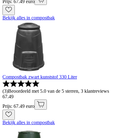
Prijs: 67.49 euro
Bekijk alles in compostbak
Compostbak zwart kunststof 330 Liter
(
3
)
Beoordeeld met 5.0 van de 5 sterren, 3 klantreviews
67
.
49
Prijs: 67.49 euro
Bekijk alles in compostbak