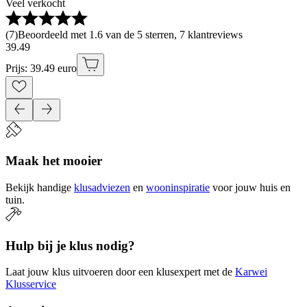
Veel verkocht
(
7
)
Beoordeeld met 1.6 van de 5 sterren, 7 klantreviews
39
.
49
Prijs: 39.49 euro
Maak het mooier
Bekijk handige
klusadviezen
en
wooninspiratie
voor jouw huis en
tuin.
Hulp bij je klus nodig?
Laat jouw klus uitvoeren door een klusexpert met de
Karwei
Klusservice