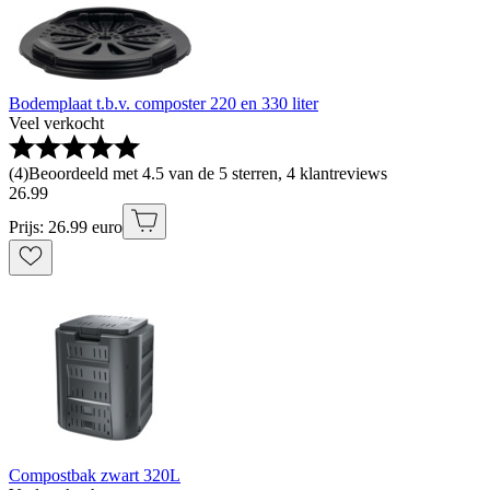
Bodemplaat t.b.v. composter 220 en 330 liter
Veel verkocht
(
4
)
Beoordeeld met 4.5 van de 5 sterren, 4 klantreviews
26
.
99
Prijs: 26.99 euro
Compostbak zwart 320L