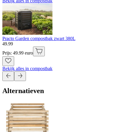
Bekijk alles in compostbak
Practo Garden compostbak zwart 380L
49
.
99
Prijs: 49.99 euro
Bekijk alles in compostbak
Alternatieven