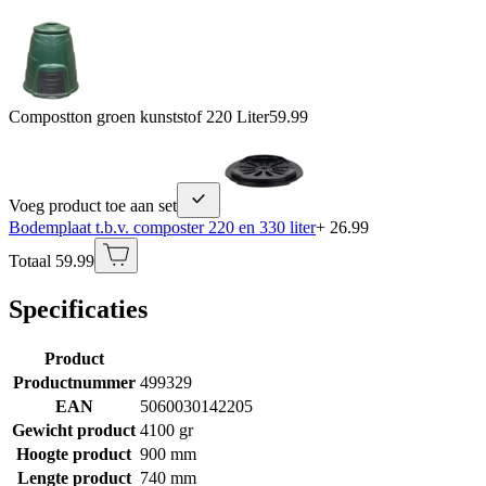
Compostton groen kunststof 220 Liter
59.99
Voeg product toe aan set
Bodemplaat t.b.v. composter 220 en 330 liter
+ 26.99
Totaal 59.99
Specificaties
Product
Productnummer
499329
EAN
5060030142205
Gewicht product
4100 gr
Hoogte product
900 mm
Lengte product
740 mm