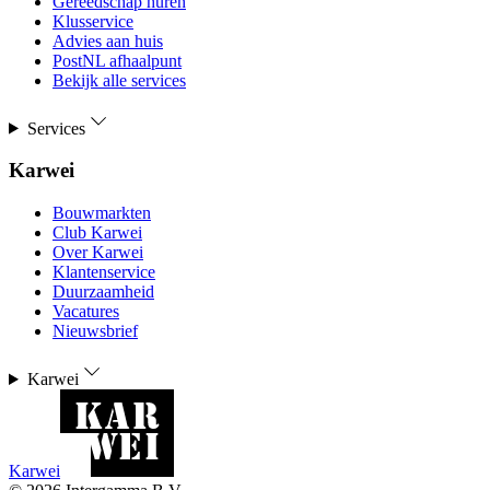
Gereedschap huren
Klusservice
Advies aan huis
PostNL afhaalpunt
Bekijk alle services
Services
Karwei
Bouwmarkten
Club Karwei
Over Karwei
Klantenservice
Duurzaamheid
Vacatures
Nieuwsbrief
Karwei
Karwei