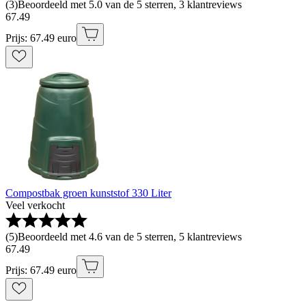
(
3
)
Beoordeeld met 5.0 van de 5 sterren, 3 klantreviews
67
.
49
Prijs: 67.49 euro
Compostbak groen kunststof 330 Liter
Veel verkocht
(
5
)
Beoordeeld met 4.6 van de 5 sterren, 5 klantreviews
67
.
49
Prijs: 67.49 euro