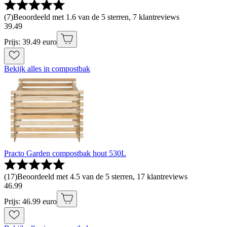
(
7
)
Beoordeeld met 1.6 van de 5 sterren, 7 klantreviews
39
.
49
Prijs: 39.49 euro
Bekijk alles in compostbak
Practo Garden compostbak hout 530L
(
17
)
Beoordeeld met 4.5 van de 5 sterren, 17 klantreviews
46
.
99
Prijs: 46.99 euro