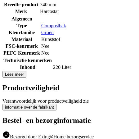
Breedte product
740 mm
Merk
Harcostar
Algemeen
Type
Compostbak
Kleurfamilie
Groen
Materiaal
Kunststof
FSC-keurmerk
Nee
PEFC Keurmerk
Nee
Technische kenmerken
Inhoud
220 Liter
Lees meer
Productveiligheid
Verantwoordelijk voor productveiligheid zie
informatie over de fabrikant
Bestel- en bezorginformatie
Bezorgd door Extra@Home bezorgservice