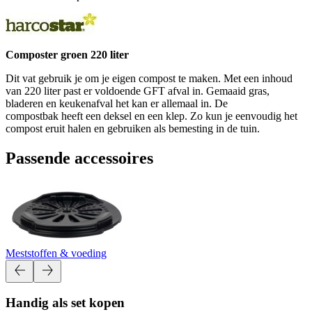
Composter groen 220 liter
Dit vat gebruik je om je eigen compost te maken. Met een inhoud
van 220 liter past er voldoende GFT afval in. Gemaaid gras,
bladeren en keukenafval het kan er allemaal in. De
compostbak heeft een deksel en een klep. Zo kun je eenvoudig het
compost eruit halen en gebruiken als bemesting in de tuin.
Passende accessoires
Meststoffen & voeding
Handig als set kopen