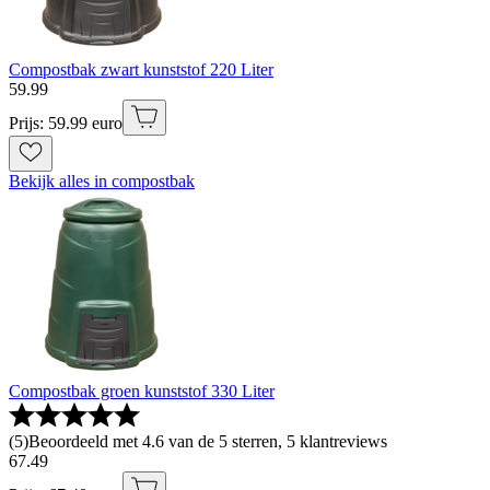
Compostbak zwart kunststof 220 Liter
59
.
99
Prijs: 59.99 euro
Bekijk alles in compostbak
Compostbak groen kunststof 330 Liter
(
5
)
Beoordeeld met 4.6 van de 5 sterren, 5 klantreviews
67
.
49