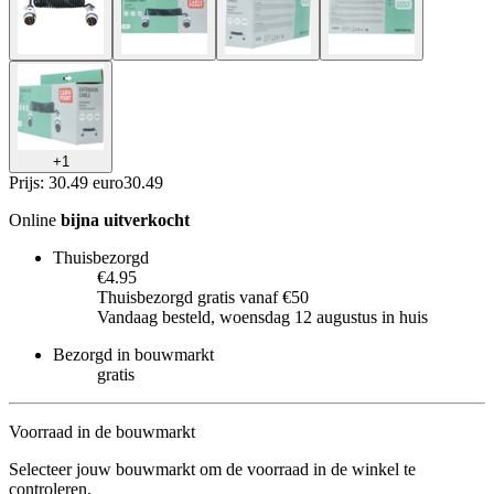
+
1
Prijs: 30.49 euro
30
.
49
Online
bijna uitverkocht
Thuisbezorgd
€4.95
Thuisbezorgd gratis vanaf €50
Vandaag besteld, woensdag 12 augustus in huis
Bezorgd in bouwmarkt
gratis
Voorraad in de bouwmarkt
Selecteer jouw bouwmarkt om de voorraad in de winkel te
controleren.