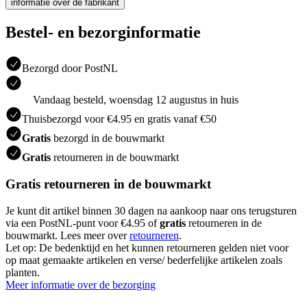
informatie over de fabrikant
Bestel- en bezorginformatie
Bezorgd door PostNL
Vandaag besteld, woensdag 12 augustus in huis
Thuisbezorgd voor €4.95 en gratis vanaf €50
Gratis
bezorgd in de bouwmarkt
Gratis
retourneren in de bouwmarkt
Gratis retourneren in de bouwmarkt
Je kunt dit artikel binnen 30 dagen na aankoop naar ons terugsturen
via een PostNL-punt voor €4.95 of
gratis
retourneren in de
bouwmarkt. Lees meer over
retourneren
.
Let op: De bedenktijd en het kunnen retourneren gelden niet voor
op maat gemaakte artikelen en verse/ bederfelijke artikelen zoals
planten.
Meer informatie over de bezorging