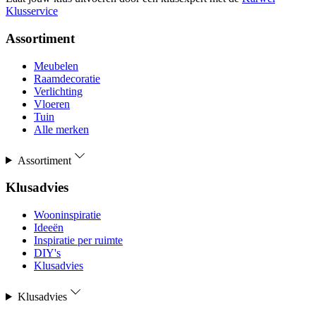
Klusservice
Assortiment
Meubelen
Raamdecoratie
Verlichting
Vloeren
Tuin
Alle merken
Assortiment
Klusadvies
Wooninspiratie
Ideeën
Inspiratie per ruimte
DIY's
Klusadvies
Klusadvies