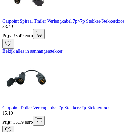
Carpoint Spiraal Trailer Verlengkabel 7p>7p Stekker/Stekkerdoos
33
.
49
Prijs: 33.49 euro
Bekijk alles in aanhangerstekker
Carpoint Trailer Verlengkabel 7p Stekker>7p Stekkerdoos
15
.
19
Prijs: 15.19 euro