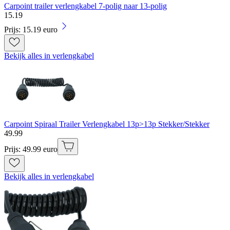
Carpoint trailer verlengkabel 7-polig naar 13-polig
15
.
19
Prijs: 15.19 euro
Bekijk alles in verlengkabel
Carpoint Spiraal Trailer Verlengkabel 13p>13p Stekker/Stekker
49
.
99
Prijs: 49.99 euro
Bekijk alles in verlengkabel