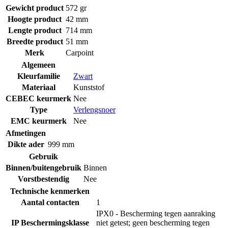
Gewicht product
572 gr
Hoogte product
42 mm
Lengte product
714 mm
Breedte product
51 mm
Merk
Carpoint
Algemeen
Kleurfamilie
Zwart
Materiaal
Kunststof
CEBEC keurmerk
Nee
Type
Verlengsnoer
EMC keurmerk
Nee
Afmetingen
Dikte ader
999 mm
Gebruik
Binnen/buitengebruik
Binnen
Vorstbestendig
Nee
Technische kenmerken
Aantal contacten
1
IPX0 - Bescherming tegen aanraking
IP Beschermingsklasse
niet getest; geen bescherming tegen