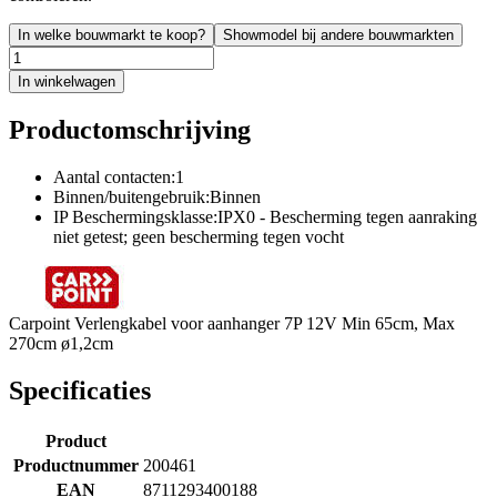
In welke bouwmarkt te koop?
Showmodel bij andere bouwmarkten
In winkelwagen
Productomschrijving
Aantal contacten:1
Binnen/buitengebruik:Binnen
IP Beschermingsklasse:IPX0 - Bescherming tegen aanraking
niet getest; geen bescherming tegen vocht
Carpoint Verlengkabel voor aanhanger 7P 12V Min 65cm, Max
270cm ø1,2cm
Specificaties
Product
Productnummer
200461
EAN
8711293400188