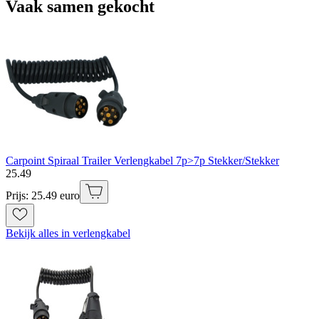
Vaak samen gekocht
Carpoint Spiraal Trailer Verlengkabel 7p>7p Stekker/Stekker
25
.
49
Prijs: 25.49 euro
Bekijk alles in verlengkabel