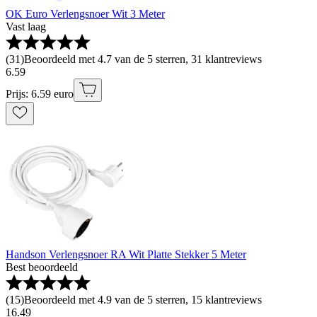
OK Euro Verlengsnoer Wit 3 Meter
Vast laag
(
31
)
Beoordeeld met 4.7 van de 5 sterren, 31 klantreviews
6
.
59
Prijs: 6.59 euro
Handson Verlengsnoer RA Wit Platte Stekker 5 Meter
Best beoordeeld
(
15
)
Beoordeeld met 4.9 van de 5 sterren, 15 klantreviews
16
.
49