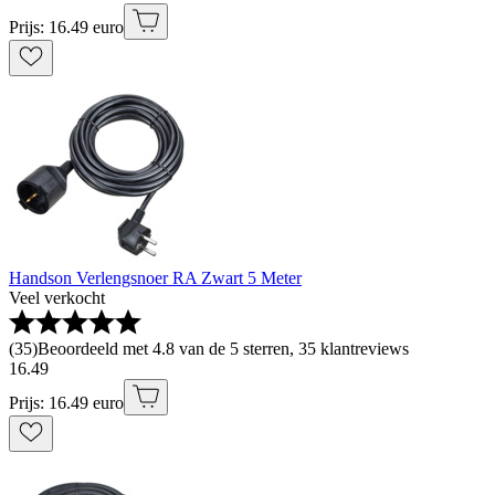
Prijs: 16.49 euro
Handson Verlengsnoer RA Zwart 5 Meter
Veel verkocht
(
35
)
Beoordeeld met 4.8 van de 5 sterren, 35 klantreviews
16
.
49
Prijs: 16.49 euro