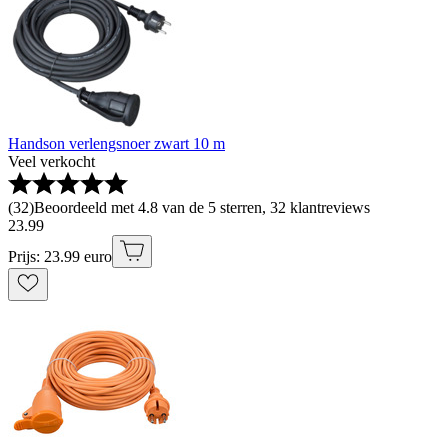
Handson verlengsnoer zwart 10 m
Veel verkocht
(
32
)
Beoordeeld met 4.8 van de 5 sterren, 32 klantreviews
23
.
99
Prijs: 23.99 euro