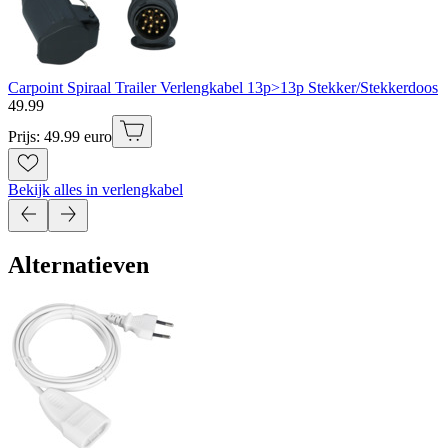
Carpoint Spiraal Trailer Verlengkabel 13p>13p Stekker/Stekkerdoos
49
.
99
Prijs: 49.99 euro
Bekijk alles in verlengkabel
Alternatieven