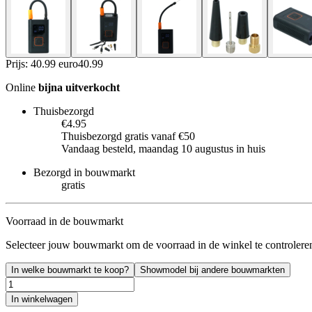
Prijs: 40.99 euro
40
.
99
Online
bijna uitverkocht
Thuisbezorgd
€4.95
Thuisbezorgd gratis vanaf €50
Vandaag besteld, maandag 10 augustus in huis
Bezorgd in bouwmarkt
gratis
Voorraad in de bouwmarkt
Selecteer jouw bouwmarkt om de voorraad in de winkel te controlere
In welke bouwmarkt te koop?
Showmodel bij andere bouwmarkten
In winkelwagen