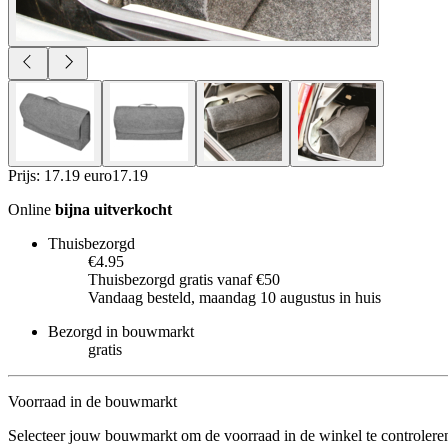
Prijs: 17.19 euro
17
.
19
Online
bijna uitverkocht
Thuisbezorgd
€4.95
Thuisbezorgd gratis vanaf €50
Vandaag besteld, maandag 10 augustus in huis
Bezorgd in bouwmarkt
gratis
Voorraad in de bouwmarkt
Selecteer jouw bouwmarkt om de voorraad in de winkel te controlere