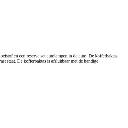
loeistof en een reserve set autolampen in de auto. De kofferbaktas
ast staat. De kofferbaktas is afsluitbaar met de handige