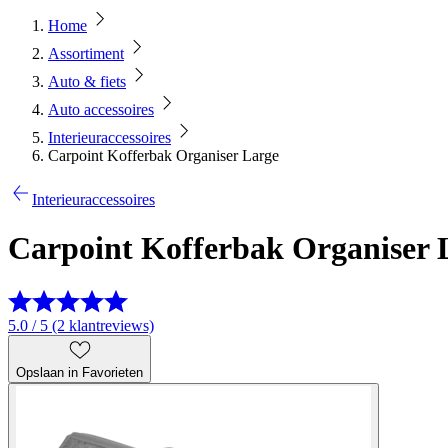
Home
Assortiment
Auto & fiets
Auto accessoires
Interieuraccessoires
Carpoint Kofferbak Organiser Large
Interieuraccessoires
Carpoint Kofferbak Organiser 
5.0 / 5 (2 klantreviews)
Opslaan in Favorieten