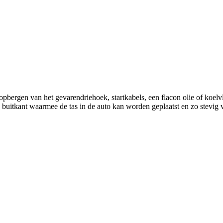
opbergen van het gevarendriehoek, startkabels, een flacon olie of koelv
 buitkant waarmee de tas in de auto kan worden geplaatst en zo stevig v