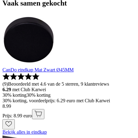
Vaak samen gekocht
CanDo eindkap Mat Zwart Ø45MM
(
9
)
Beoordeeld met 4.6 van de 5 sterren, 9 klantreviews
6.29
met Club Karwei
30% korting
30% korting
30% korting, voordeelprijs: 6.29 euro met Club Karwei
8
.
99
Prijs: 8.99 euro
Bekijk alles in eindkap