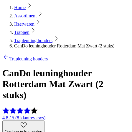
Home
Assortiment
IJzerwaren
Trappen
Trapleuning houders
CanDo leuninghouder Rotterdam Mat Zwart (2 stuks)
Trapleuning houders
CanDo leuninghouder
Rotterdam Mat Zwart (2
stuks)
4.8 / 5 (8 klantreviews)
Opslaan in Favorieten