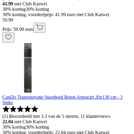
41.99
met Club Karwei
30% korting
30% korting
30% korting, voordeelprijs: 41.99 euro met Club Karwei
59
.
99
Prijs: 59.99 euro
CanDo Traprenovatie Stootbord Beton Antraciet 20x130 cm - 3
Stuks
(
11
)
Beoordeeld met 3.3 van de 5 sterren, 11 klantreviews
22.04
met Club Karwei
30% korting
30% korting
30% korting, voordeelprijs: 22.04 euro met Club Karwei