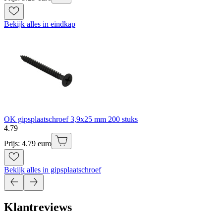
Bekijk alles in eindkap
OK gipsplaatschroef 3,9x25 mm 200 stuks
4
.
79
Prijs: 4.79 euro
Bekijk alles in gipsplaatschroef
Klantreviews