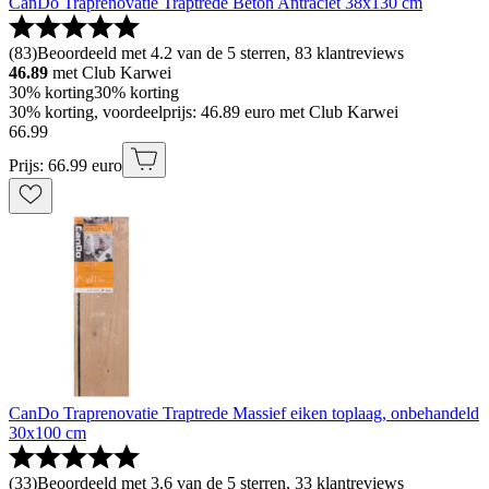
CanDo Traprenovatie Traptrede Beton Antraciet 38x130 cm
(
83
)
Beoordeeld met 4.2 van de 5 sterren, 83 klantreviews
46.89
met Club Karwei
30% korting
30% korting
30% korting, voordeelprijs: 46.89 euro met Club Karwei
66
.
99
Prijs: 66.99 euro
CanDo Traprenovatie Traptrede Massief eiken toplaag, onbehandeld
30x100 cm
(
33
)
Beoordeeld met 3.6 van de 5 sterren, 33 klantreviews