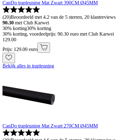
CanDo trapleuning Mat Zwart 390CM Ø45MM
(
20
)
Beoordeeld met 4.2 van de 5 sterren, 20 klantreviews
90.30
met Club Karwei
30% korting
30% korting
30% korting, voordeelprijs: 90.30 euro met Club Karwei
129
.
00
Prijs: 129.00 euro
Bekijk alles in trapleuning
CanDo trapleuning Mat Zwart 270CM Ø45MM