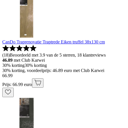
CanDo Traprenovatie Traptrede Eiken truffel 38x130 cm
(
18
)
Beoordeeld met 3.9 van de 5 sterren, 18 klantreviews
46.89
met Club Karwei
30% korting
30% korting
30% korting, voordeelprijs: 46.89 euro met Club Karwei
66
.
99
Prijs: 66.99 euro