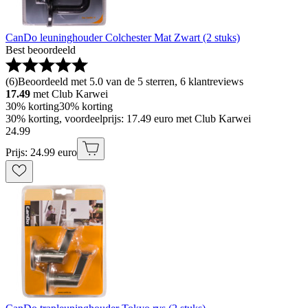
CanDo leuninghouder Colchester Mat Zwart (2 stuks)
Best beoordeeld
(
6
)
Beoordeeld met 5.0 van de 5 sterren, 6 klantreviews
17.49
met Club Karwei
30% korting
30% korting
30% korting, voordeelprijs: 17.49 euro met Club Karwei
24
.
99
Prijs: 24.99 euro