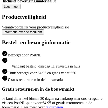
Inclusief bevestigingsmateriaal
Ja
Lees meer
Productveiligheid
Verantwoordelijk voor productveiligheid zie
informatie over de fabrikant
Bestel- en bezorginformatie
Bezorgd door PostNL
Vandaag besteld, dinsdag 11 augustus in huis
Thuisbezorgd voor €4.95 en gratis vanaf €50
Gratis
retourneren in de bouwmarkt
Gratis retourneren in de bouwmarkt
Je kunt dit artikel binnen 30 dagen na aankoop naar ons terugsturen
via een PostNL-punt voor €4.95 of
gratis
retourneren in de
bouwmarkt. Lees meer over
retourneren
.