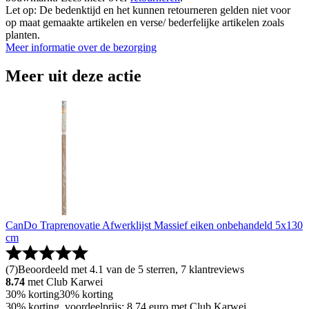
Let op: De bedenktijd en het kunnen retourneren gelden niet voor
op maat gemaakte artikelen en verse/ bederfelijke artikelen zoals
planten.
Meer informatie over de bezorging
Meer uit deze actie
CanDo Traprenovatie Afwerklijst Massief eiken onbehandeld 5x130
cm
(
7
)
Beoordeeld met 4.1 van de 5 sterren, 7 klantreviews
8.74
met Club Karwei
30% korting
30% korting
30% korting, voordeelprijs: 8.74 euro met Club Karwei