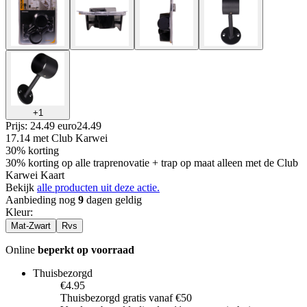
+
1
Prijs: 24.49 euro
24
.
49
17.14
met Club Karwei
30% korting
30% korting op alle traprenovatie + trap op maat alleen met de Club
Karwei Kaart
Bekijk
alle producten uit deze actie.
Aanbieding nog
9
dagen geldig
Kleur
:
Mat-Zwart
Rvs
Online
beperkt op voorraad
Thuisbezorgd
€4.95
Thuisbezorgd gratis vanaf €50