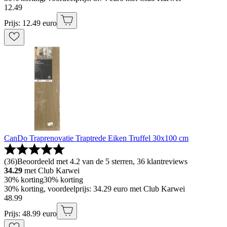
12
.
49
Prijs: 12.49 euro
CanDo Traprenovatie Traptrede Eiken Truffel 30x100 cm
(
36
)
Beoordeeld met 4.2 van de 5 sterren, 36 klantreviews
34.29
met Club Karwei
30% korting
30% korting
30% korting, voordeelprijs: 34.29 euro met Club Karwei
48
.
99
Prijs: 48.99 euro