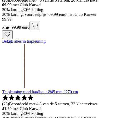
(
20
)
Beoordeeld met 4.6 van de 5 sterren, 20 klantreviews
69.99
met Club Karwei
30% korting
30% korting
30% korting, voordeelprijs: 69.99 euro met Club Karwei
99
.
99
Prijs: 99.99 euro
Bekijk alles in trapleuning
Trapleuning rond hardhout Ø45 mm / 270 cm
(
23
)
Beoordeeld met 4.8 van de 5 sterren, 23 klantreviews
41.29
met Club Karwei
30% korting
30% korting