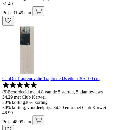
31
.
49
Prijs: 31.49 euro
CanDo Traprenovatie Traptrede IJs eiken 30x100 cm
(
5
)
Beoordeeld met 4.8 van de 5 sterren, 5 klantreviews
34.29
met Club Karwei
30% korting
30% korting
30% korting, voordeelprijs: 34.29 euro met Club Karwei
48
.
99
Prijs: 48.99 euro