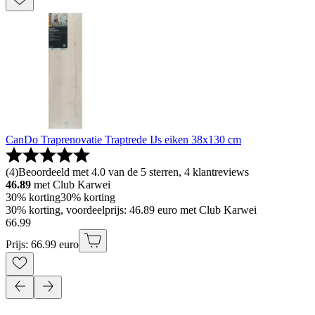
CanDo Traprenovatie Traptrede IJs eiken 38x130 cm
(
4
)
Beoordeeld met 4.0 van de 5 sterren, 4 klantreviews
46.89
met Club Karwei
30% korting
30% korting
30% korting, voordeelprijs: 46.89 euro met Club Karwei
66
.
99
Prijs: 66.99 euro