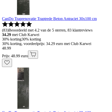
CanDo Traprenovatie Traptrede Beton Antraciet 30x100 cm
(
83
)
Beoordeeld met 4.2 van de 5 sterren, 83 klantreviews
34.29
met Club Karwei
30% korting
30% korting
30% korting, voordeelprijs: 34.29 euro met Club Karwei
48
.
99
Prijs: 48.99 euro