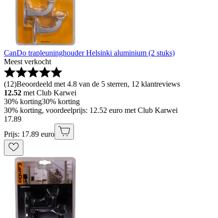
CanDo trapleuninghouder Helsinki aluminium (2 stuks)
Meest verkocht
(
12
)
Beoordeeld met 4.8 van de 5 sterren, 12 klantreviews
12.52
met Club Karwei
30% korting
30% korting
30% korting, voordeelprijs: 12.52 euro met Club Karwei
17
.
89
Prijs: 17.89 euro