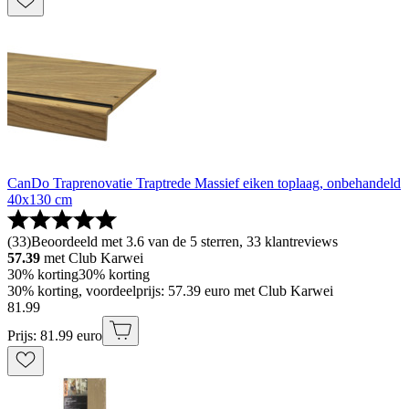
CanDo Traprenovatie Traptrede Massief eiken toplaag, onbehandeld
40x130 cm
(
33
)
Beoordeeld met 3.6 van de 5 sterren, 33 klantreviews
57.39
met Club Karwei
30% korting
30% korting
30% korting, voordeelprijs: 57.39 euro met Club Karwei
81
.
99
Prijs: 81.99 euro