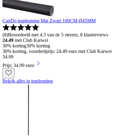
CanDo trapleuning Mat Zwart 100CM Ø45MM
(
8
)
Beoordeeld met 4.5 van de 5 sterren, 8 klantreviews
24.49
met Club Karwei
30% korting
30% korting
30% korting, voordeelprijs: 24.49 euro met Club Karwei
34
.
99
Prijs: 34.99 euro
Bekijk alles in trapleuning