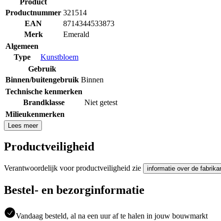
Product
Productnummer
321514
EAN
8714344533873
Merk
Emerald
Algemeen
Type
Kunstbloem
Gebruik
Binnen/buitengebruik
Binnen
Technische kenmerken
Brandklasse
Niet getest
Milieukenmerken
Lees meer
Productveiligheid
Verantwoordelijk voor productveiligheid zie
informatie over de fabrika
Bestel- en bezorginformatie
Vandaag besteld, al na een uur af te halen in jouw bouwmarkt