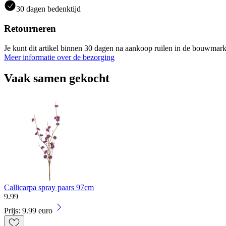
30 dagen bedenktijd
Retourneren
Je kunt dit artikel binnen 30 dagen na aankoop ruilen in de bouwmark
Meer informatie over de bezorging
Vaak samen gekocht
Callicarpa spray paars 97cm
9
.
99
Prijs: 9.99 euro