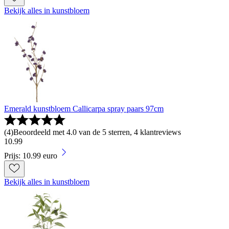
Bekijk alles in kunstbloem
Emerald kunstbloem Callicarpa spray paars 97cm
(
4
)
Beoordeeld met 4.0 van de 5 sterren, 4 klantreviews
10
.
99
Prijs: 10.99 euro
Bekijk alles in kunstbloem