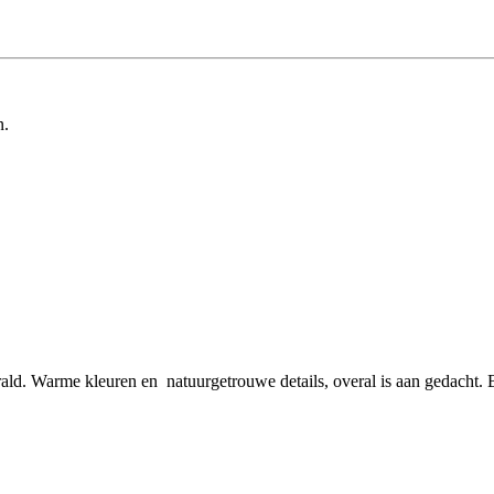
n.
rald. Warme kleuren en natuurgetrouwe details, overal is aan gedacht.