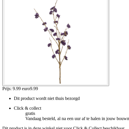
Prijs: 9.99 euro
9
.
99
Dit product wordt niet thuis bezorgd
Click & collect
gratis
Vandaag besteld, al na een uur af te halen in jouw bouw
Dit product is in deze winkel niet voor Click & Collect beschikbaar.