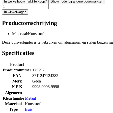
In welke bouwmarkt te koop?
Showmodel bij andere bouwmarkten
In winkelwagen
Productomschrijving
Materiaal:Kunststof
Deze buisverbinder is te gebruiken om aluminium en stalen buizen m
Specificaties
Product
Productnummer
175297
EAN
8711247124382
Merk
Geen
N P K
9998-9998-9998
Algemeen
Kleurfamilie
Metaal
Materiaal
Kunststof
Type
Buis