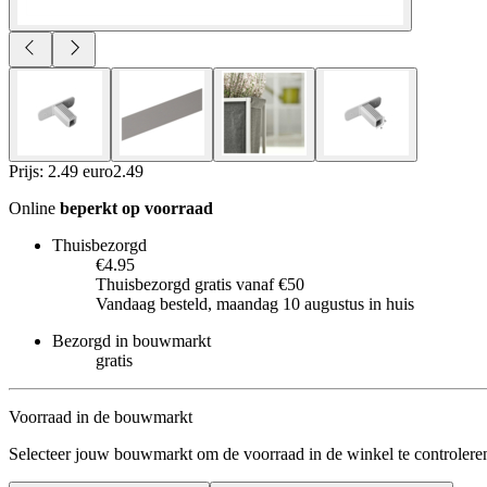
Prijs: 2.49 euro
2
.
49
Online
beperkt op voorraad
Thuisbezorgd
€4.95
Thuisbezorgd gratis vanaf €50
Vandaag besteld, maandag 10 augustus in huis
Bezorgd in bouwmarkt
gratis
Voorraad in de bouwmarkt
Selecteer jouw bouwmarkt om de voorraad in de winkel te controlere