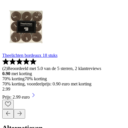
Theelichten bordeaux 18 stuks
(
2
)
Beoordeeld met 5.0 van de 5 sterren, 2 klantreviews
0.90
met korting
70% korting
70% korting
70% korting, voordeelprijs: 0.90 euro met korting
2
.
99
Prijs: 2.99 euro
Alternatieven