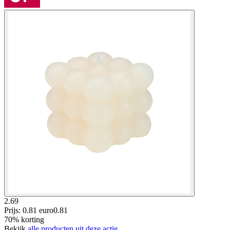
2.69
Prijs: 0.81 euro
0
.
81
70% korting
Bekijk
alle producten uit deze actie.