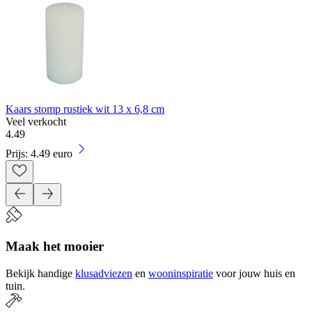
Kaars stomp rustiek wit 13 x 6,8 cm
Veel verkocht
4
.
49
Prijs: 4.49 euro
Maak het mooier
Bekijk handige
klusadviezen
en
wooninspiratie
voor jouw huis en
tuin.