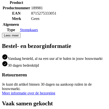
Product
Productnummer
189981
EAN
8715275333051
Merk
Geen
Algemeen
Type
Stompkaars
Lees meer
Bestel- en bezorginformatie
Vandaag besteld, al na een uur af te halen in jouw bouwmarkt
30 dagen bedenktijd
Retourneren
Je kunt dit artikel binnen 30 dagen na aankoop ruilen in de
bouwmarkt.
Meer informatie over de bezorging
Vaak samen gekocht