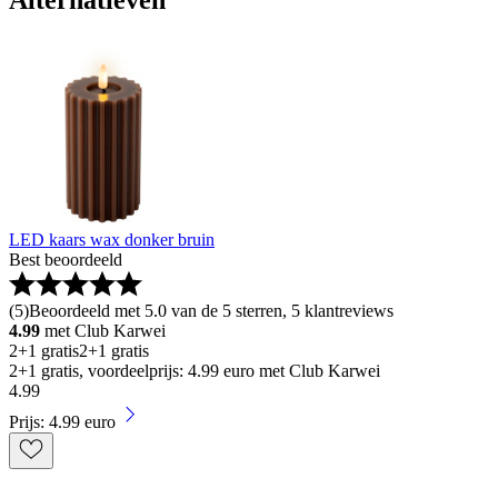
LED kaars wax donker bruin
Best beoordeeld
(
5
)
Beoordeeld met 5.0 van de 5 sterren, 5 klantreviews
4.99
met Club Karwei
2+1 gratis
2+1 gratis
2+1 gratis, voordeelprijs: 4.99 euro met Club Karwei
4
.
99
Prijs: 4.99 euro