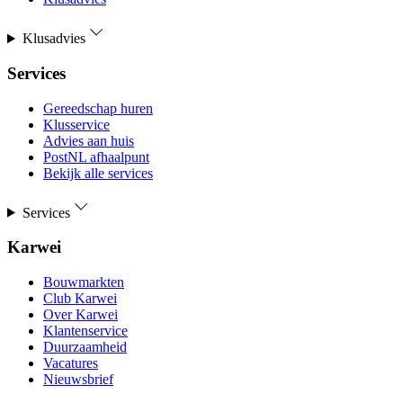
Klusadvies
Services
Gereedschap huren
Klusservice
Advies aan huis
PostNL afhaalpunt
Bekijk alle services
Services
Karwei
Bouwmarkten
Club Karwei
Over Karwei
Klantenservice
Duurzaamheid
Vacatures
Nieuwsbrief