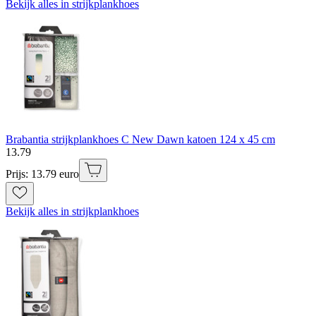
Bekijk alles in strijkplankhoes
Brabantia strijkplankhoes C New Dawn katoen 124 x 45 cm
13
.
79
Prijs: 13.79 euro
Bekijk alles in strijkplankhoes