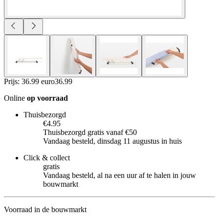
Prijs: 36.99 euro
36
.
99
Online
op voorraad
Thuisbezorgd
€4.95
Thuisbezorgd gratis vanaf €50
Vandaag besteld, dinsdag 11 augustus in huis
Click & collect
gratis
Vandaag besteld, al na een uur af te halen in jouw
bouwmarkt
Voorraad in de bouwmarkt