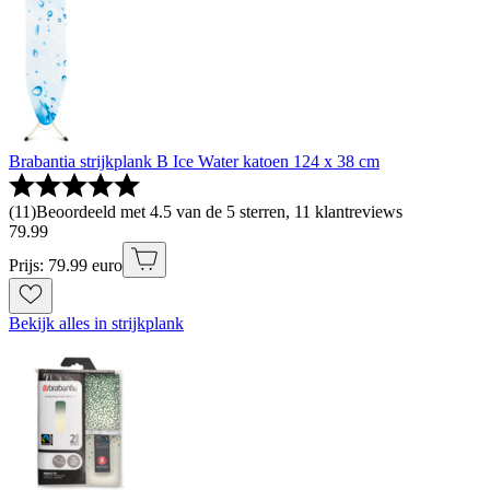
Brabantia strijkplank B Ice Water katoen 124 x 38 cm
(
11
)
Beoordeeld met 4.5 van de 5 sterren, 11 klantreviews
79
.
99
Prijs: 79.99 euro
Bekijk alles in strijkplank