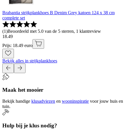
Brabantia strijkplankhoes B Denim Grey katoen 124 x 38 cm
complete set
(
1
)
Beoordeeld met 5.0 van de 5 sterren, 1 klantreview
18
.
49
Prijs: 18.49 euro
Bekijk alles in strijkplankhoes
Maak het mooier
Bekijk handige
klusadviezen
en
wooninspiratie
voor jouw huis en
tuin.
Hulp bij je klus nodig?