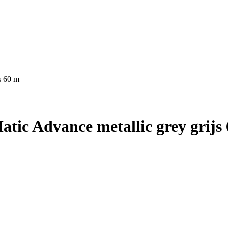
s 60 m
tic Advance metallic grey grijs