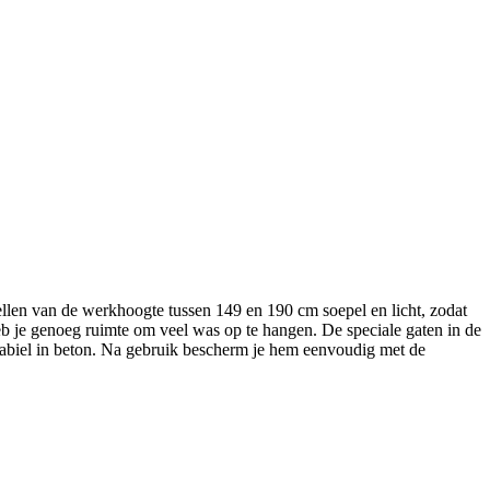
llen van de werkhoogte tussen 149 en 190 cm soepel en licht, zodat
heb je genoeg ruimte om veel was op te hangen. De speciale gaten in de
tabiel in beton. Na gebruik bescherm je hem eenvoudig met de