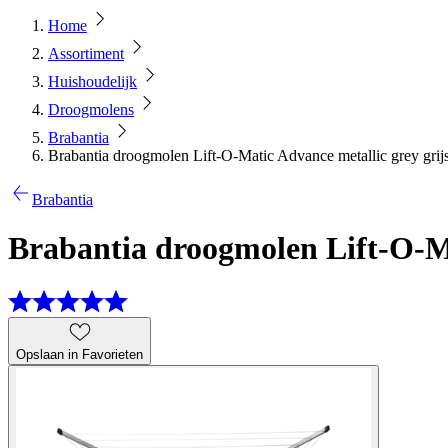
Home
Assortiment
Huishoudelijk
Droogmolens
Brabantia
Brabantia droogmolen Lift-O-Matic Advance metallic grey grij
Brabantia
Brabantia droogmolen Lift-O-Ma
Opslaan in Favorieten