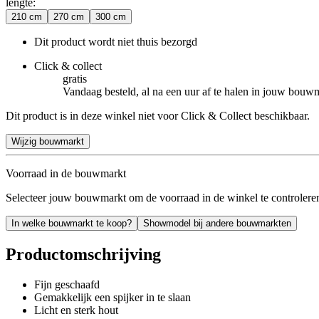
lengte
:
210 cm
270 cm
300 cm
Dit product wordt niet thuis bezorgd
Click & collect
gratis
Vandaag besteld, al na een uur af te halen in jouw bouw
Dit product is in deze winkel niet voor Click & Collect beschikbaar.
Wijzig bouwmarkt
Voorraad in de bouwmarkt
Selecteer jouw bouwmarkt om de voorraad in de winkel te controlere
In welke bouwmarkt te koop?
Showmodel bij andere bouwmarkten
Productomschrijving
Fijn geschaafd
Gemakkelijk een spijker in te slaan
Licht en sterk hout