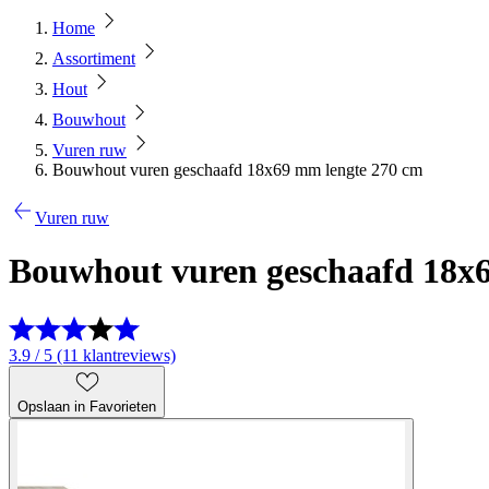
Home
Assortiment
Hout
Bouwhout
Vuren ruw
Bouwhout vuren geschaafd 18x69 mm lengte 270 cm
Vuren ruw
Bouwhout vuren geschaafd 18x
3.9 / 5 (11 klantreviews)
Opslaan in Favorieten