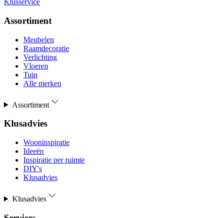
Klusservice
Assortiment
Meubelen
Raamdecoratie
Verlichting
Vloeren
Tuin
Alle merken
Assortiment
Klusadvies
Wooninspiratie
Ideeën
Inspiratie per ruimte
DIY's
Klusadvies
Klusadvies
Services