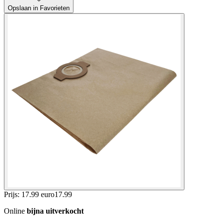
Opslaan in Favorieten
Prijs: 17.99 euro
17
.
99
Online
bijna uitverkocht