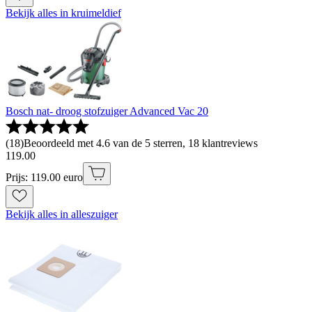
Bekijk alles in kruimeldief
Bosch nat- droog stofzuiger Advanced Vac 20
(
18
)
Beoordeeld met 4.6 van de 5 sterren, 18 klantreviews
119
.
00
Prijs: 119.00 euro
Bekijk alles in alleszuiger