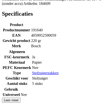
(zonder accu) Artikelnr. 184609
Specificaties
Product
Productnummer
191640
EAN
4059952590059
Gewicht product
220 gr
Merk
Bosch
Algemeen
FSC-keurmerk
Ja
Materiaal
Papier
PEFC Keurmerk
Nee
Type
Stofzuigerzakken
Geschikt voor
Stofzuiger
Aantal stuks
5 stuks
Gebruik
Universeel
Nee
Lees meer