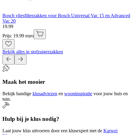
Bosch vliesfilterzakken voor Bosch Universal Vac 15 en Advanced
Vac 20
19
.
99
Prijs: 19.99 euro
Bekijk alles in stofzuigerzakken
Maak het mooier
Bekijk handige
klusadviezen
en
wooninspiratie
voor jouw huis en
tuin.
Hulp bij je klus nodig?
Laat jouw klus uitvoeren door een klusexpert met de
Karwei