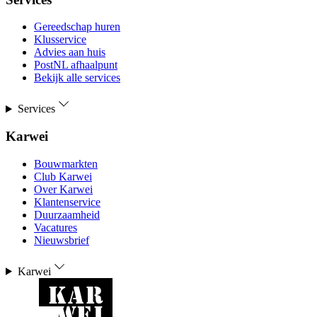
Gereedschap huren
Klusservice
Advies aan huis
PostNL afhaalpunt
Bekijk alle services
Services
Karwei
Bouwmarkten
Club Karwei
Over Karwei
Klantenservice
Duurzaamheid
Vacatures
Nieuwsbrief
Karwei