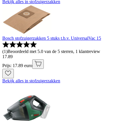
Bekijk alles in stofzuigerzakken
Bosch stofzuigerzakken 5 stuks t.b.v. UniversalVac 15
(
1
)
Beoordeeld met 5.0 van de 5 sterren, 1 klantreview
17
.
89
Prijs: 17.89 euro
Bekijk alles in stofzuigerzakken