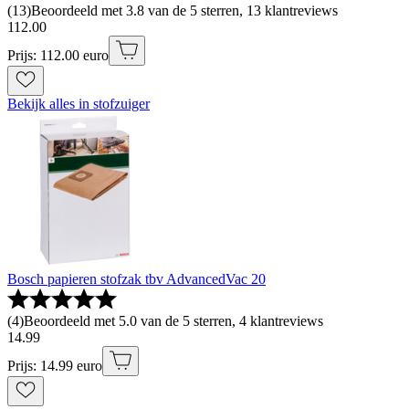
(
13
)
Beoordeeld met 3.8 van de 5 sterren, 13 klantreviews
112
.
00
Prijs: 112.00 euro
Bekijk alles in stofzuiger
Bosch papieren stofzak tbv AdvancedVac 20
(
4
)
Beoordeeld met 5.0 van de 5 sterren, 4 klantreviews
14
.
99
Prijs: 14.99 euro