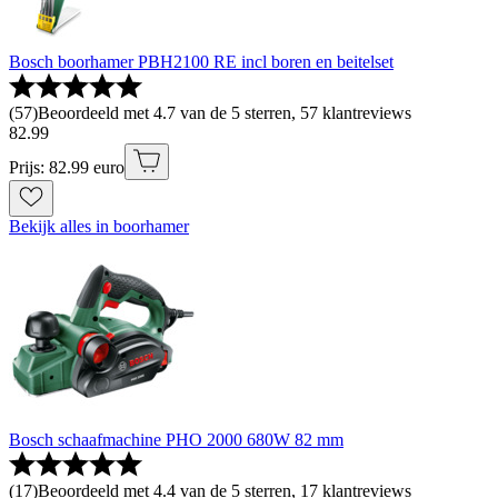
Bosch boorhamer PBH2100 RE incl boren en beitelset
(
57
)
Beoordeeld met 4.7 van de 5 sterren, 57 klantreviews
82
.
99
Prijs: 82.99 euro
Bekijk alles in boorhamer
Bosch schaafmachine PHO 2000 680W 82 mm
(
17
)
Beoordeeld met 4.4 van de 5 sterren, 17 klantreviews