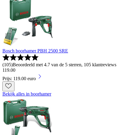
Bosch boorhamer PBH 2500 SRE
(
105
)
Beoordeeld met 4.7 van de 5 sterren, 105 klantreviews
119
.
00
Prijs: 119.00 euro
Bekijk alles in boorhamer