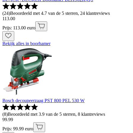
(
24
)
Beoordeeld met 4.7 van de 5 sterren, 24 klantreviews
113
.
00
Prijs: 113.00 euro
Bekijk alles in boorhamer
Bosch decoupeerzaag PST 800 PEL 530 W
(
8
)
Beoordeeld met 3.9 van de 5 sterren, 8 klantreviews
99
.
99
Prijs: 99.99 euro