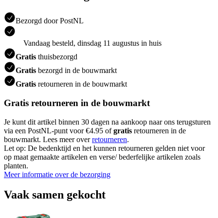
Bezorgd door PostNL
Vandaag besteld, dinsdag 11 augustus in huis
Gratis
thuisbezorgd
Gratis
bezorgd in de bouwmarkt
Gratis
retourneren in de bouwmarkt
Gratis retourneren in de bouwmarkt
Je kunt dit artikel binnen 30 dagen na aankoop naar ons terugsturen
via een PostNL-punt voor €4.95 of
gratis
retourneren in de
bouwmarkt. Lees meer over
retourneren
.
Let op: De bedenktijd en het kunnen retourneren gelden niet voor
op maat gemaakte artikelen en verse/ bederfelijke artikelen zoals
planten.
Meer informatie over de bezorging
Vaak samen gekocht