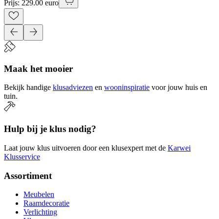
Prijs: 229.00 euro
Maak het mooier
Bekijk handige
klusadviezen
en
wooninspiratie
voor jouw huis en
tuin.
Hulp bij je klus nodig?
Laat jouw klus uitvoeren door een klusexpert met de
Karwei
Klusservice
Assortiment
Meubelen
Raamdecoratie
Verlichting