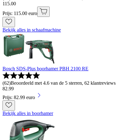
115
.
00
Prijs: 115.00 euro
Bekijk alles in schaafmachine
Bosch SDS-Plus boorhamer PBH 2100 RE
(
62
)
Beoordeeld met 4.6 van de 5 sterren, 62 klantreviews
82
.
99
Prijs: 82.99 euro
Bekijk alles in boorhamer