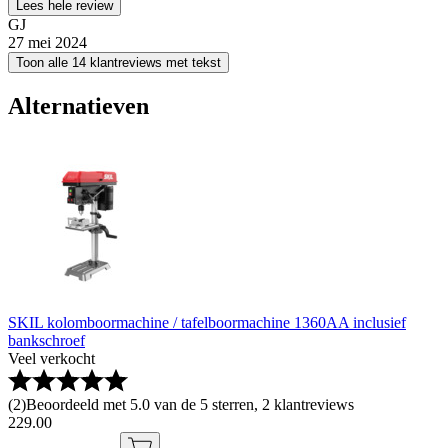
Lees hele review
GJ
27 mei 2024
Toon alle 14 klantreviews met tekst
Alternatieven
SKIL kolomboormachine / tafelboormachine 1360AA inclusief
bankschroef
Veel verkocht
(
2
)
Beoordeeld met 5.0 van de 5 sterren, 2 klantreviews
229
.
00