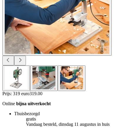
Prijs: 319 euro
319
.
00
Online
bijna uitverkocht
Thuisbezorgd
gratis
Vandaag besteld, dinsdag 11 augustus in huis