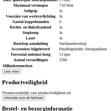
Maximaal vermogen
710 Watt
Softgrip
Ja
Voorzien van werkverlichting
Ja
Aantal koppelstanden
0
Rechts- en linksdraaiend
Ja
Stopknop
Ja
Laser
Ja
Boorkop-aansluiting
Snelspanboorkop
Accessoires bijgeleverd
Parallelgeleider
,
Snelspanklem
Toerental onbelast hoog
13 tpm
Aantal versnellingen
2500
Milieukenmerken
Lees meer
Productveiligheid
Verantwoordelijk voor productveiligheid zie
informatie over de fabrikant
Bestel- en bezorginformatie