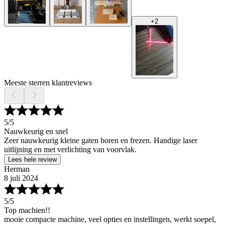
+
2
Meeste sterren klantreviews
5
/5
Nauwkeurig en snel
Zeer nauwkeurig kleine gaten boren en frezen. Handige laser
uitlijning en met verlichting van voorvlak.
Lees hele review
Herman
8 juli 2024
5
/5
Top machien!!
mooie compacte machine, veel opties en instellingen, werkt soepel,