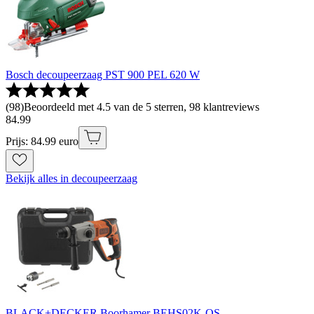
Bosch decoupeerzaag PST 900 PEL 620 W
(
98
)
Beoordeeld met 4.5 van de 5 sterren, 98 klantreviews
84
.
99
Prijs: 84.99 euro
Bekijk alles in decoupeerzaag
BLACK+DECKER Boorhamer BEHS02K-QS