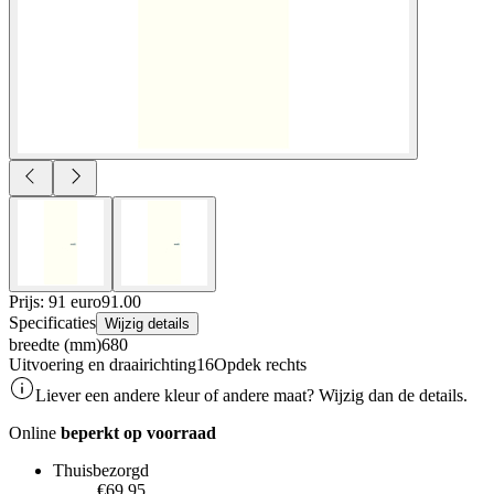
Prijs: 91 euro
91
.
00
Specificaties
Wijzig details
breedte (mm)
680
Uitvoering en draairichting16
Opdek rechts
Liever een andere kleur of andere maat? Wijzig dan de details.
Online
beperkt op voorraad
Thuisbezorgd
€69.95