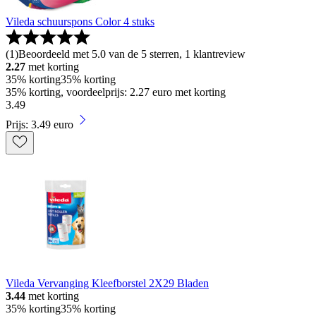
Vileda schuurspons Color 4 stuks
(
1
)
Beoordeeld met 5.0 van de 5 sterren, 1 klantreview
2.27
met korting
35% korting
35% korting
35% korting, voordeelprijs: 2.27 euro met korting
3
.
49
Prijs: 3.49 euro
Vileda Vervanging Kleefborstel 2X29 Bladen
3.44
met korting
35% korting
35% korting