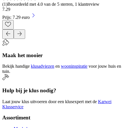
(
1
)
Beoordeeld met 4.0 van de 5 sterren, 1 klantreview
7
.
29
Prijs: 7.29 euro
Maak het mooier
Bekijk handige
klusadviezen
en
wooninspiratie
voor jouw huis en
tuin.
Hulp bij je klus nodig?
Laat jouw klus uitvoeren door een klusexpert met de
Karwei
Klusservice
Assortiment