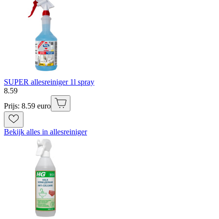
SUPER allesreiniger 1l spray
8
.
59
Prijs: 8.59 euro
Bekijk alles in allesreiniger