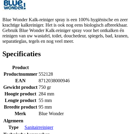
Blue Wonder Kalk-reiniger spray is een 100% hygiënische en zeer
krachtige kalkreiniger. Het is ook nog eens biologisch afbreekbaar.
Gebruik Blue Wonder Kalk-reiniger spray voor het ontkalken én
reinigen van uw wastafel, toilet, douchedeur, spiegels, bad, kranen,
separatieglas, tegels en nog veel meer.
Specificaties
Product
Productnummer
552128
EAN
8712038000946
Gewicht product
750 gr
Hoogte product
284 mm
Lengte product
55 mm
Breedte product
95 mm
Merk
Blue Wonder
Algemeen
Type
Sanitairreiniger