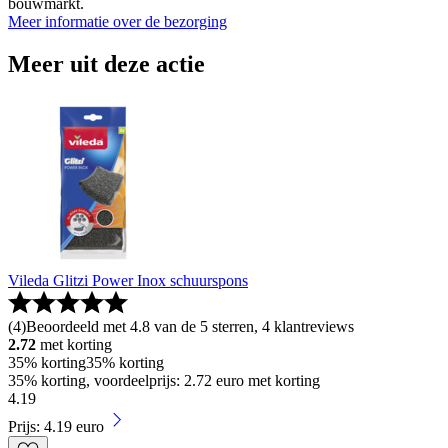
bouwmarkt.
Meer informatie over de bezorging
Meer uit deze actie
Vileda Glitzi Power Inox schuurspons
(
4
)
Beoordeeld met 4.8 van de 5 sterren, 4 klantreviews
2.72
met korting
35% korting
35% korting
35% korting, voordeelprijs: 2.72 euro met korting
4
.
19
Prijs: 4.19 euro