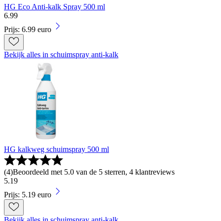
HG Eco Anti-kalk Spray 500 ml
6
.
99
Prijs: 6.99 euro
Bekijk alles in schuimspray anti-kalk
HG kalkweg schuimspray 500 ml
(
4
)
Beoordeeld met 5.0 van de 5 sterren, 4 klantreviews
5
.
19
Prijs: 5.19 euro
Bekijk alles in schuimspray anti-kalk