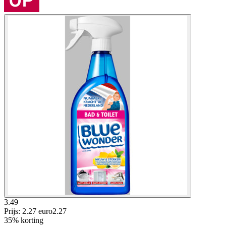
3.49
Prijs: 2.27 euro
2
.
27
35% korting