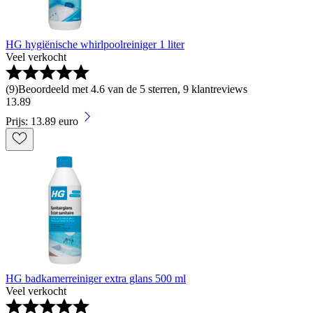
HG hygiënische whirlpoolreiniger 1 liter
Veel verkocht
(
9
)
Beoordeeld met 4.6 van de 5 sterren, 9 klantreviews
13
.
89
Prijs: 13.89 euro
HG badkamerreiniger extra glans 500 ml
Veel verkocht