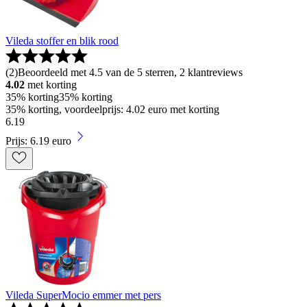
Vileda stoffer en blik rood
(
2
)
Beoordeeld met 4.5 van de 5 sterren, 2 klantreviews
4.02
met korting
35% korting
35% korting
35% korting, voordeelprijs: 4.02 euro met korting
6
.
19
Prijs: 6.19 euro
Vileda SuperMocio emmer met pers