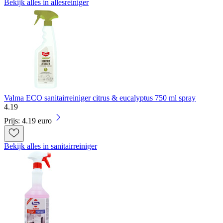
Bekijk alles in allesreiniger
Valma ECO sanitairreiniger citrus & eucalyptus 750 ml spray
4
.
19
Prijs: 4.19 euro
Bekijk alles in sanitairreiniger