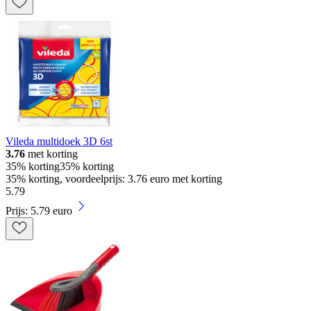
Vileda multidoek 3D 6st
3.76
met korting
35% korting
35% korting
35% korting, voordeelprijs: 3.76 euro met korting
5
.
79
Prijs: 5.79 euro