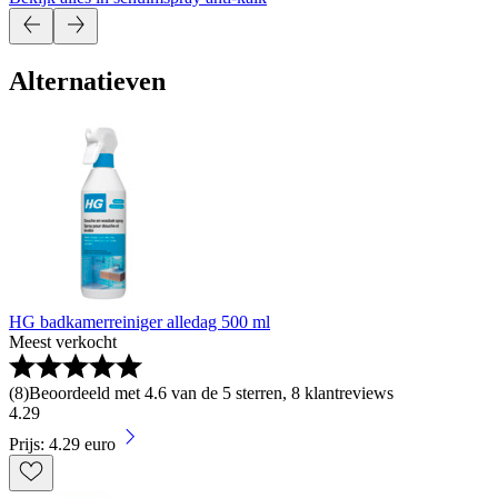
Alternatieven
HG badkamerreiniger alledag 500 ml
Meest verkocht
(
8
)
Beoordeeld met 4.6 van de 5 sterren, 8 klantreviews
4
.
29
Prijs: 4.29 euro