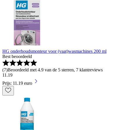
HG onderhoudsmonteur voor (vaat)wasmachines 200 ml
Best beoordeeld
(
7
)
Beoordeeld met 4.9 van de 5 sterren, 7 klantreviews
11
.
19
Prijs: 11.19 euro