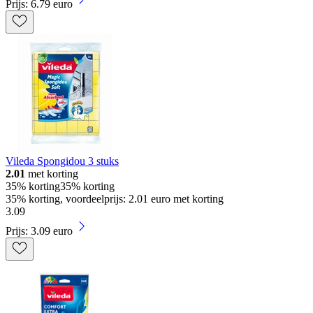
Prijs: 6.79 euro
Vileda Spongidou 3 stuks
2.01
met korting
35% korting
35% korting
35% korting, voordeelprijs: 2.01 euro met korting
3
.
09
Prijs: 3.09 euro