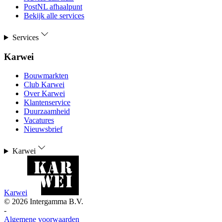
PostNL afhaalpunt
Bekijk alle services
Services
Karwei
Bouwmarkten
Club Karwei
Over Karwei
Klantenservice
Duurzaamheid
Vacatures
Nieuwsbrief
Karwei
Karwei
©
2026
Intergamma B.V.
-
Algemene voorwaarden