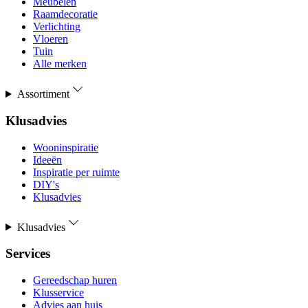
Meubelen
Raamdecoratie
Verlichting
Vloeren
Tuin
Alle merken
Assortiment
Klusadvies
Wooninspiratie
Ideeën
Inspiratie per ruimte
DIY's
Klusadvies
Klusadvies
Services
Gereedschap huren
Klusservice
Advies aan huis