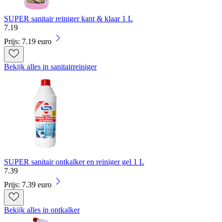
SUPER sanitair reiniger kant & klaar 1 L
7
.
19
Prijs: 7.19 euro
Bekijk alles in sanitairreiniger
SUPER sanitair ontkalker en reiniger gel 1 L
7
.
39
Prijs: 7.39 euro
Bekijk alles in ontkalker