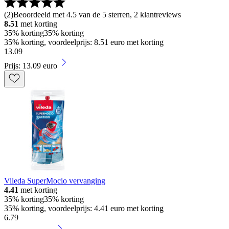
(
2
)
Beoordeeld met 4.5 van de 5 sterren, 2 klantreviews
8.51
met korting
35% korting
35% korting
35% korting, voordeelprijs: 8.51 euro met korting
13
.
09
Prijs: 13.09 euro
Vileda SuperMocio vervanging
4.41
met korting
35% korting
35% korting
35% korting, voordeelprijs: 4.41 euro met korting
6
.
79