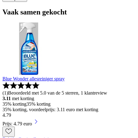
Vaak samen gekocht
Blue Wonder allesreiniger spray
(
1
)
Beoordeeld met 5.0 van de 5 sterren, 1 klantreview
3.11
met korting
35% korting
35% korting
35% korting, voordeelprijs: 3.11 euro met korting
4
.
79
Prijs: 4.79 euro