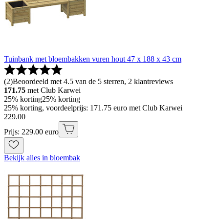
Tuinbank met bloembakken vuren hout 47 x 188 x 43 cm
(
2
)
Beoordeeld met 4.5 van de 5 sterren, 2 klantreviews
171.75
met Club Karwei
25% korting
25% korting
25% korting, voordeelprijs: 171.75 euro met Club Karwei
229
.
00
Prijs: 229.00 euro
Bekijk alles in bloembak