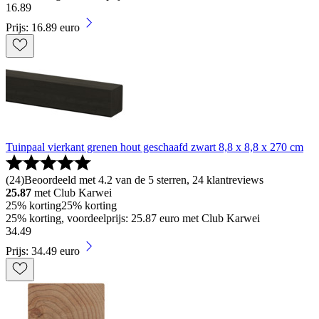
16
.
89
Prijs: 16.89 euro
Tuinpaal vierkant grenen hout geschaafd zwart 8,8 x 8,8 x 270 cm
(
24
)
Beoordeeld met 4.2 van de 5 sterren, 24 klantreviews
25.87
met Club Karwei
25% korting
25% korting
25% korting, voordeelprijs: 25.87 euro met Club Karwei
34
.
49
Prijs: 34.49 euro