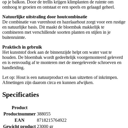
op je balkon. Door de trellis krijgen klimplanten de ruimte om
omhoog te groeien en ontstaat er een speels en gelaagd geheel.
Natuurlijke uitstraling door houtcombinatie
De combinatie van vurenhout en hazelaarhout zorgt voor een rustige
en natuurlijke basis. Dit maakt de bloembak makkelijk te
combineren met verschillende soorten planten en stijlen in je
buitenruimte.
Praktisch in gebruik
Het kunststof doek aan de binnenzijde helpt om water vast te
houden. De bloembak wordt gedeeltelijk voorgemonteerd geleverd
en is eenvoudig af te monteren met de meegeleverde schroeven en
handleiding.
Let op: Hout is een natuurproduct en kan uitzetten of inkrimpen.
Afmetingen zijn daarom circa en kunnen afwijken.
Specificaties
Product
Productnummer
388055
EAN
8718215764922
Gewicht product
23000 gr