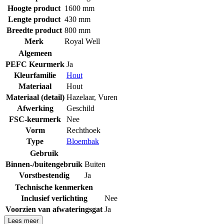
Hoogte product
1600 mm
Lengte product
430 mm
Breedte product
800 mm
Merk
Royal Well
Algemeen
PEFC Keurmerk
Ja
Kleurfamilie
Hout
Materiaal
Hout
Materiaal (detail)
Hazelaar
,
Vuren
Afwerking
Geschild
FSC-keurmerk
Nee
Vorm
Rechthoek
Type
Bloembak
Gebruik
Binnen-/buitengebruik
Buiten
Vorstbestendig
Ja
Technische kenmerken
Inclusief verlichting
Nee
Voorzien van afwateringsgat
Ja
Lees meer