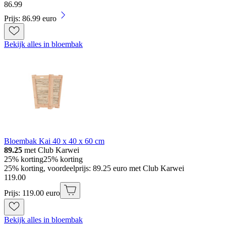
86
.
99
Prijs: 86.99 euro
Bekijk alles in bloembak
Bloembak Kai 40 x 40 x 60 cm
89.25
met Club Karwei
25% korting
25% korting
25% korting, voordeelprijs: 89.25 euro met Club Karwei
119
.
00
Prijs: 119.00 euro
Bekijk alles in bloembak