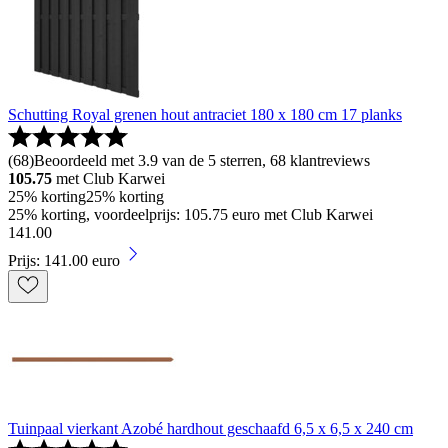
Schutting Royal grenen hout antraciet 180 x 180 cm 17 planks
(
68
)
Beoordeeld met 3.9 van de 5 sterren, 68 klantreviews
105.75
met Club Karwei
25% korting
25% korting
25% korting, voordeelprijs: 105.75 euro met Club Karwei
141
.
00
Prijs: 141.00 euro
Tuinpaal vierkant Azobé hardhout geschaafd 6,5 x 6,5 x 240 cm