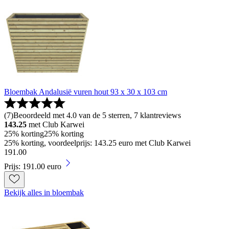
Bloembak Andalusië vuren hout 93 x 30 x 103 cm
(
7
)
Beoordeeld met 4.0 van de 5 sterren, 7 klantreviews
143.25
met Club Karwei
25% korting
25% korting
25% korting, voordeelprijs: 143.25 euro met Club Karwei
191
.
00
Prijs: 191.00 euro
Bekijk alles in bloembak