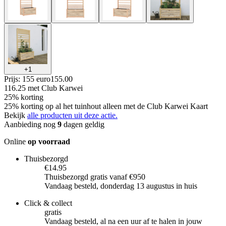
+
1
Prijs: 155 euro
155
.
00
116.25
met Club Karwei
25% korting
25% korting op al het tuinhout alleen met de Club Karwei Kaart
Bekijk
alle producten uit deze actie.
Aanbieding nog
9
dagen geldig
Online
op voorraad
Thuisbezorgd
€14.95
Thuisbezorgd gratis vanaf €950
Vandaag besteld, donderdag 13 augustus in huis
Click & collect
gratis
Vandaag besteld, al na een uur af te halen in jouw