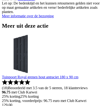
Let op: De bedenktijd en het kunnen retourneren gelden niet voor
op maat gemaakte artikelen en verse/ bederfelijke artikelen zoals
planten.
Meer informatie over de bezorging
Meer uit deze actie
Tuinpoort Royal grenen hout antraciet 180 x 90 cm
(
18
)
Beoordeeld met 3.5 van de 5 sterren, 18 klantreviews
96.75
met Club Karwei
25% korting
25% korting
25% korting, voordeelprijs: 96.75 euro met Club Karwei
129
.
00