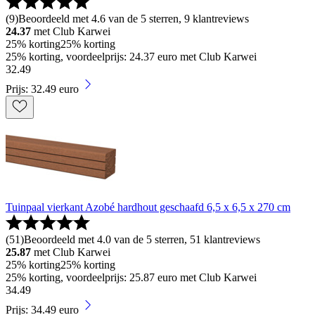
(
9
)
Beoordeeld met 4.6 van de 5 sterren, 9 klantreviews
24.37
met Club Karwei
25% korting
25% korting
25% korting, voordeelprijs: 24.37 euro met Club Karwei
32
.
49
Prijs: 32.49 euro
Tuinpaal vierkant Azobé hardhout geschaafd 6,5 x 6,5 x 270 cm
(
51
)
Beoordeeld met 4.0 van de 5 sterren, 51 klantreviews
25.87
met Club Karwei
25% korting
25% korting
25% korting, voordeelprijs: 25.87 euro met Club Karwei
34
.
49
Prijs: 34.49 euro