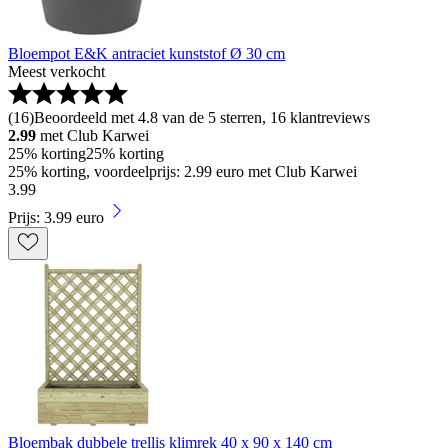
Bloempot E&K antraciet kunststof Ø 30 cm
Meest verkocht
(
16
)
Beoordeeld met 4.8 van de 5 sterren, 16 klantreviews
2.99
met Club Karwei
25% korting
25% korting
25% korting, voordeelprijs: 2.99 euro met Club Karwei
3
.
99
Prijs: 3.99 euro
Bloembak dubbele trellis klimrek 40 x 90 x 140 cm