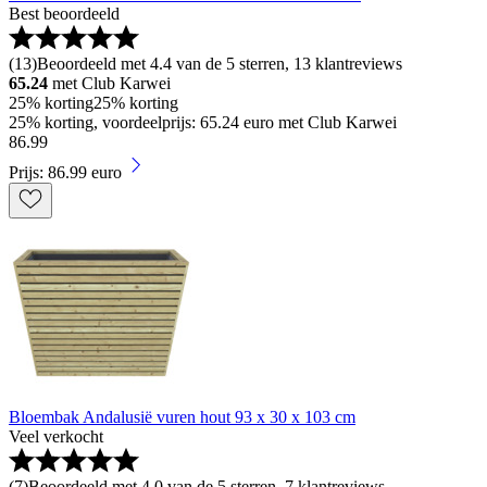
Best beoordeeld
(
13
)
Beoordeeld met 4.4 van de 5 sterren, 13 klantreviews
65.24
met Club Karwei
25% korting
25% korting
25% korting, voordeelprijs: 65.24 euro met Club Karwei
86
.
99
Prijs: 86.99 euro
Bloembak Andalusië vuren hout 93 x 30 x 103 cm
Veel verkocht
(
7
)
Beoordeeld met 4.0 van de 5 sterren, 7 klantreviews