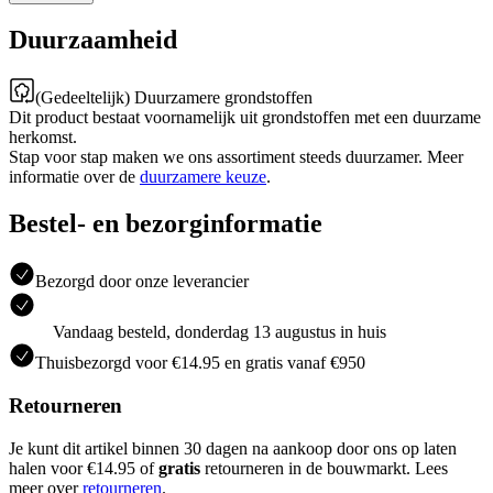
Duurzaamheid
(Gedeeltelijk) Duurzamere grondstoffen
Dit product bestaat voornamelijk uit grondstoffen met een duurzame
herkomst.
Stap voor stap maken we ons assortiment steeds duurzamer. Meer
informatie over de
duurzamere keuze
.
Bestel- en bezorginformatie
Bezorgd door onze leverancier
Vandaag besteld, donderdag 13 augustus in huis
Thuisbezorgd voor €14.95 en gratis vanaf €950
Retourneren
Je kunt dit artikel binnen 30 dagen na aankoop door ons op laten
halen voor €14.95 of
gratis
retourneren in de bouwmarkt. Lees
meer over
retourneren
.