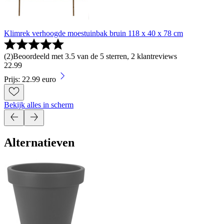
Klimrek verhoogde moestuinbak bruin 118 x 40 x 78 cm
(
2
)
Beoordeeld met 3.5 van de 5 sterren, 2 klantreviews
22
.
99
Prijs: 22.99 euro
Bekijk alles in scherm
Alternatieven