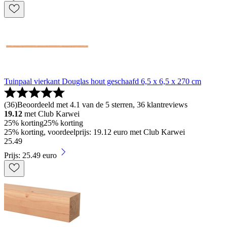
Tuinpaal vierkant Douglas hout geschaafd 6,5 x 6,5 x 270 cm
(
36
)
Beoordeeld met 4.1 van de 5 sterren, 36 klantreviews
19.12
met Club Karwei
25% korting
25% korting
25% korting, voordeelprijs: 19.12 euro met Club Karwei
25
.
49
Prijs: 25.49 euro