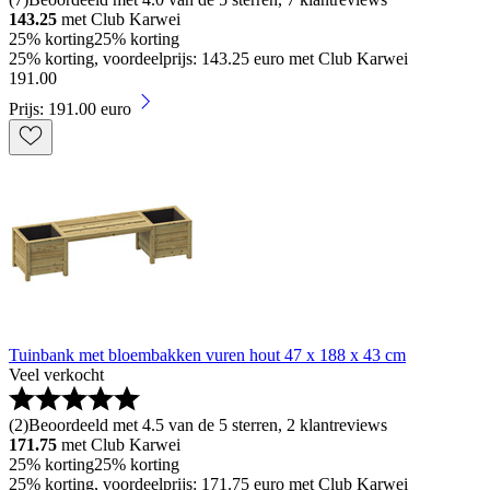
143.25
met Club Karwei
25% korting
25% korting
25% korting, voordeelprijs: 143.25 euro met Club Karwei
191
.
00
Prijs: 191.00 euro
Tuinbank met bloembakken vuren hout 47 x 188 x 43 cm
Veel verkocht
(
2
)
Beoordeeld met 4.5 van de 5 sterren, 2 klantreviews
171.75
met Club Karwei
25% korting
25% korting
25% korting, voordeelprijs: 171.75 euro met Club Karwei