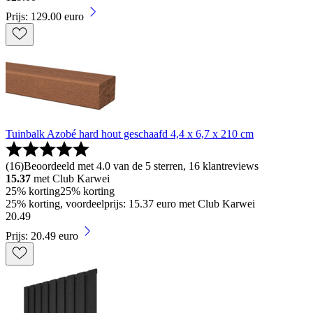
Prijs: 129.00 euro
Tuinbalk Azobé hard hout geschaafd 4,4 x 6,7 x 210 cm
(
16
)
Beoordeeld met 4.0 van de 5 sterren, 16 klantreviews
15.37
met Club Karwei
25% korting
25% korting
25% korting, voordeelprijs: 15.37 euro met Club Karwei
20
.
49
Prijs: 20.49 euro