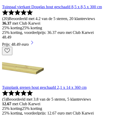
Tuinpaal vierkant Douglas hout geschaafd 8,5 x 8,5 x 300 cm
(
20
)
Beoordeeld met 4.2 van de 5 sterren, 20 klantreviews
36.37
met Club Karwei
25% korting
25% korting
25% korting, voordeelprijs: 36.37 euro met Club Karwei
48
.
49
Prijs: 48.49 euro
Tuinplank grenen hout geschaafd 2,1 x 14 x 360 cm
(
5
)
Beoordeeld met 3.8 van de 5 sterren, 5 klantreviews
12.67
met Club Karwei
25% korting
25% korting
25% korting, voordeelprijs: 12.67 euro met Club Karwei