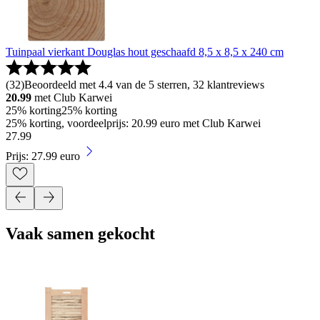
Tuinpaal vierkant Douglas hout geschaafd 8,5 x 8,5 x 240 cm
(
32
)
Beoordeeld met 4.4 van de 5 sterren, 32 klantreviews
20.99
met Club Karwei
25% korting
25% korting
25% korting, voordeelprijs: 20.99 euro met Club Karwei
27
.
99
Prijs: 27.99 euro
Vaak samen gekocht