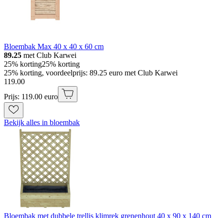
Bloembak Max 40 x 40 x 60 cm
89.25
met Club Karwei
25% korting
25% korting
25% korting, voordeelprijs: 89.25 euro met Club Karwei
119
.
00
Prijs: 119.00 euro
Bekijk alles in bloembak
Bloembak met dubbele trellis klimrek grenenhout 40 x 90 x 140 cm