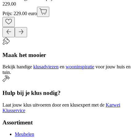
229
.
00
Prijs: 229.00 euro
Maak het mooier
Bekijk handige
klusadviezen
en
wooninspiratie
voor jouw huis en
tuin.
Hulp bij je klus nodig?
Laat jouw klus uitvoeren door een klusexpert met de
Karwei
Klusservice
Assortiment
Meubelen