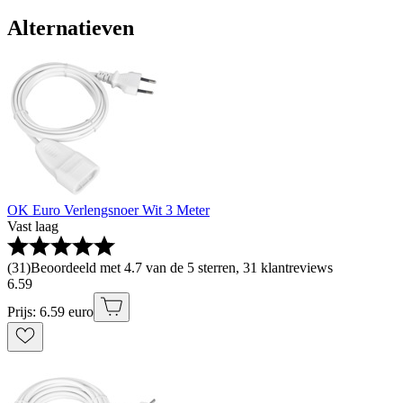
Alternatieven
OK Euro Verlengsnoer Wit 3 Meter
Vast laag
(
31
)
Beoordeeld met 4.7 van de 5 sterren, 31 klantreviews
6
.
59
Prijs: 6.59 euro