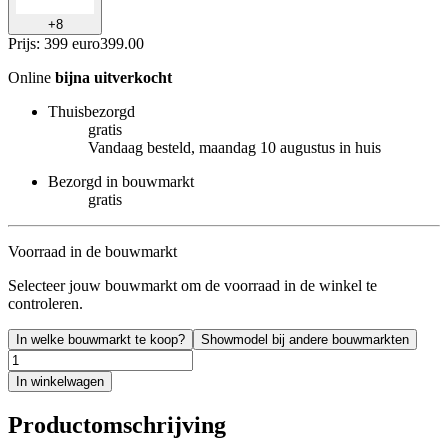
+
8
Prijs: 399 euro
399
.
00
Online
bijna uitverkocht
Thuisbezorgd
gratis
Vandaag besteld, maandag 10 augustus in huis
Bezorgd in bouwmarkt
gratis
Voorraad in de bouwmarkt
Selecteer jouw bouwmarkt om de voorraad in de winkel te
controleren.
In welke bouwmarkt te koop?
Showmodel bij andere bouwmarkten
In winkelwagen
Productomschrijving