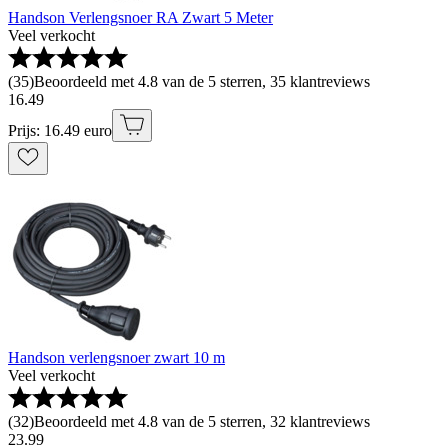
Handson Verlengsnoer RA Zwart 5 Meter
Veel verkocht
(
35
)
Beoordeeld met 4.8 van de 5 sterren, 35 klantreviews
16
.
49
Prijs: 16.49 euro
Handson verlengsnoer zwart 10 m
Veel verkocht
(
32
)
Beoordeeld met 4.8 van de 5 sterren, 32 klantreviews
23
.
99