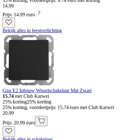
35% korting, voordeelprijs: 9.74 euro met korting
14
.
99
Prijs: 14.99 euro
Bekijk alles in feestverlichting
Gira E2 Inbouw Wisselschakelaar Mat Zwart
15.74
met Club Karwei
25% korting
25% korting
25% korting, voordeelprijs: 15.74 euro met Club Karwei
20
.
99
Prijs: 20.99 euro
Bekijk alles in schakelaar