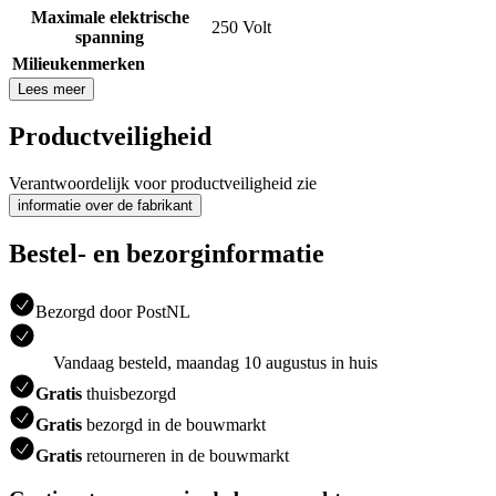
Maximale elektrische
250 Volt
spanning
Milieukenmerken
Lees meer
Productveiligheid
Verantwoordelijk voor productveiligheid zie
informatie over de fabrikant
Bestel- en bezorginformatie
Bezorgd door PostNL
Vandaag besteld, maandag 10 augustus in huis
Gratis
thuisbezorgd
Gratis
bezorgd in de bouwmarkt
Gratis
retourneren in de bouwmarkt