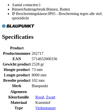
Aantal contacten:1
Binnen/buitengebruik:Binnen, Buiten
IP Beschermingsklasse:IP65 - Bescherming tegen alle stof;
sproeidicht
Specificaties
Product
Productnummer
202717
EAN
5714652000336
Gewicht product
2528 gr
Hoogte product
73 mm
Lengte product
8000 mm
Breedte product
102 mm
Merk
Blaupunkt
Algemeen
Kleurfamilie
Rood
,
Zwart
Materiaal
Kunststof
Type
Verlengsnoer