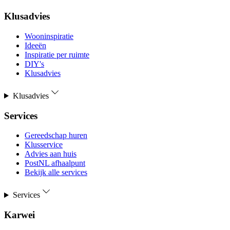
Klusadvies
Wooninspiratie
Ideeën
Inspiratie per ruimte
DIY's
Klusadvies
Klusadvies
Services
Gereedschap huren
Klusservice
Advies aan huis
PostNL afhaalpunt
Bekijk alle services
Services
Karwei