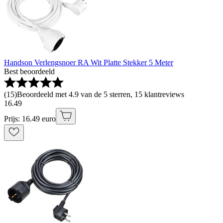
Handson Verlengsnoer RA Wit Platte Stekker 5 Meter
Best beoordeeld
(
15
)
Beoordeeld met 4.9 van de 5 sterren, 15 klantreviews
16
.
49
Prijs: 16.49 euro