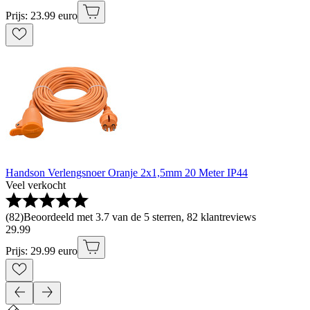
Prijs: 23.99 euro
Handson Verlengsnoer Oranje 2x1,5mm 20 Meter IP44
Veel verkocht
(
82
)
Beoordeeld met 3.7 van de 5 sterren, 82 klantreviews
29
.
99
Prijs: 29.99 euro