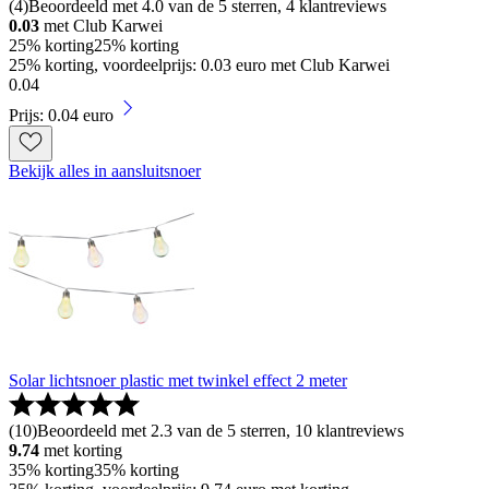
(
4
)
Beoordeeld met 4.0 van de 5 sterren, 4 klantreviews
0.03
met Club Karwei
25% korting
25% korting
25% korting, voordeelprijs: 0.03 euro met Club Karwei
0
.
04
Prijs: 0.04 euro
Bekijk alles in aansluitsnoer
Solar lichtsnoer plastic met twinkel effect 2 meter
(
10
)
Beoordeeld met 2.3 van de 5 sterren, 10 klantreviews
9.74
met korting
35% korting
35% korting