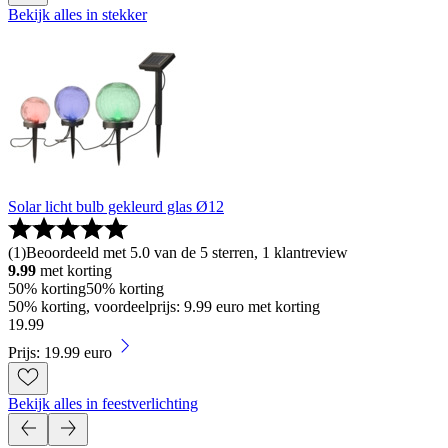
Bekijk alles in stekker
Solar licht bulb gekleurd glas Ø12
(
1
)
Beoordeeld met 5.0 van de 5 sterren, 1 klantreview
9.99
met korting
50% korting
50% korting
50% korting, voordeelprijs: 9.99 euro met korting
19
.
99
Prijs: 19.99 euro
Bekijk alles in feestverlichting