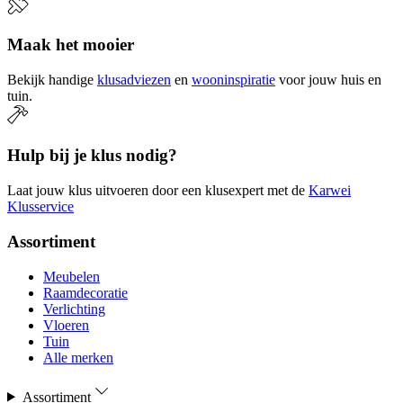
Maak het mooier
Bekijk handige
klusadviezen
en
wooninspiratie
voor jouw huis en
tuin.
Hulp bij je klus nodig?
Laat jouw klus uitvoeren door een klusexpert met de
Karwei
Klusservice
Assortiment
Meubelen
Raamdecoratie
Verlichting
Vloeren
Tuin
Alle merken
Assortiment