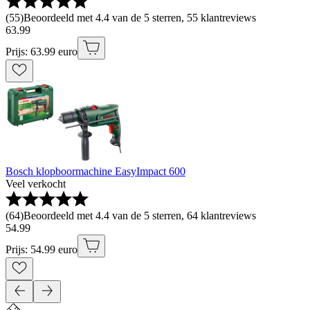
(
55
)
Beoordeeld met 4.4 van de 5 sterren, 55 klantreviews
63
.
99
Prijs: 63.99 euro
Bosch klopboormachine EasyImpact 600
Veel verkocht
(
64
)
Beoordeeld met 4.4 van de 5 sterren, 64 klantreviews
54
.
99
Prijs: 54.99 euro