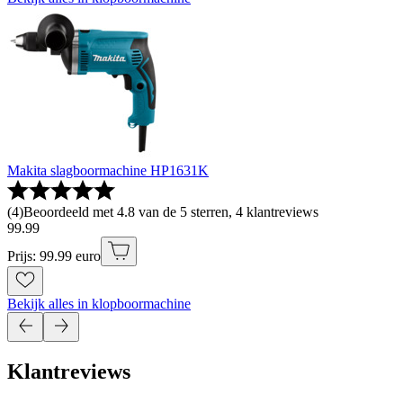
Makita slagboormachine HP1631K
(
4
)
Beoordeeld met 4.8 van de 5 sterren, 4 klantreviews
99
.
99
Prijs: 99.99 euro
Bekijk alles in klopboormachine
Klantreviews