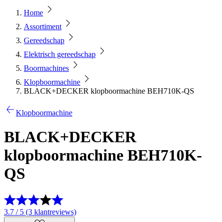
Home
Assortiment
Gereedschap
Elektrisch gereedschap
Boormachines
Klopboormachine
BLACK+DECKER klopboormachine BEH710K-QS
Klopboormachine
BLACK+DECKER
klopboormachine BEH710K-
QS
3.7 / 5 (3 klantreviews)