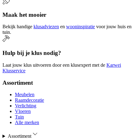
Maak het mooier
Bekijk handige
klusadviezen
en
wooninspiratie
voor jouw huis en
tuin.
Hulp bij je klus nodig?
Laat jouw klus uitvoeren door een klusexpert met de
Karwei
Klusservice
Assortiment
Meubelen
Raamdecoratie
Verlichting
Vloeren
Tuin
Alle merken
Assortiment