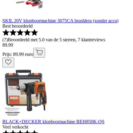
SKIL 20V klopboormachine 3075CA brushless (zonder accu)
Best beoordeeld
(
7
)
Beoordeeld met 5.0 van de 5 sterren, 7 klantreviews
89
.
99
Prijs: 89.99 euro
BLACK+DECKER klopboormachine BEH850K-QS
Veel verkocht