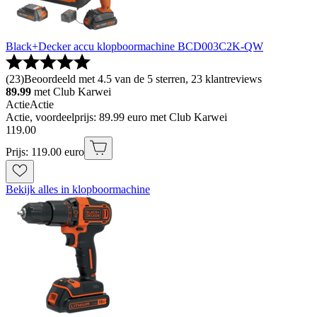
Black+Decker accu klopboormachine BCD003C2K-QW
(
23
)
Beoordeeld met 4.5 van de 5 sterren, 23 klantreviews
89.99
met Club Karwei
Actie
Actie
Actie, voordeelprijs: 89.99 euro met Club Karwei
119
.
00
Prijs: 119.00 euro
Bekijk alles in klopboormachine