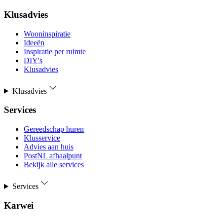
Klusadvies
Wooninspiratie
Ideeën
Inspiratie per ruimte
DIY's
Klusadvies
Klusadvies
Services
Gereedschap huren
Klusservice
Advies aan huis
PostNL afhaalpunt
Bekijk alle services
Services
Karwei