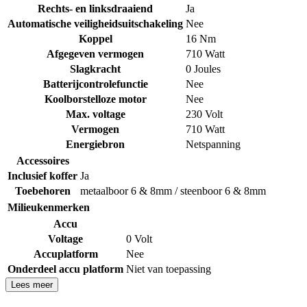
Rechts- en linksdraaiend
Ja
Automatische veiligheidsuitschakeling
Nee
Koppel
16 Nm
Afgegeven vermogen
710 Watt
Slagkracht
0 Joules
Batterijcontrolefunctie
Nee
Koolborstelloze motor
Nee
Max. voltage
230 Volt
Vermogen
710 Watt
Energiebron
Netspanning
Accessoires
Inclusief koffer
Ja
Toebehoren
metaalboor 6 & 8mm / steenboor 6 & 8mm
Milieukenmerken
Accu
Voltage
0 Volt
Accuplatform
Nee
Onderdeel accu platform
Niet van toepassing
Lees meer