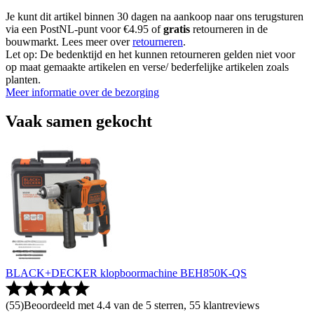
Je kunt dit artikel binnen 30 dagen na aankoop naar ons terugsturen
via een PostNL-punt voor €4.95 of
gratis
retourneren in de
bouwmarkt. Lees meer over
retourneren
.
Let op: De bedenktijd en het kunnen retourneren gelden niet voor
op maat gemaakte artikelen en verse/ bederfelijke artikelen zoals
planten.
Meer informatie over de bezorging
Vaak samen gekocht
BLACK+DECKER klopboormachine BEH850K-QS
(
55
)
Beoordeeld met 4.4 van de 5 sterren, 55 klantreviews