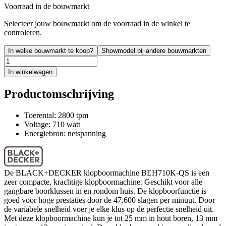
Voorraad in de bouwmarkt
Selecteer jouw bouwmarkt om de voorraad in de winkel te
controleren.
In welke bouwmarkt te koop?
Showmodel bij andere bouwmarkten
In winkelwagen
Productomschrijving
Toerental: 2800 tpm
Voltage: 710 watt
Energiebron: netspanning
De BLACK+DECKER klopboormachine BEH710K-QS is een
zeer compacte, krachtige klopboormachine. Geschikt voor alle
gangbare boorklussen in en rondom huis. De klopboorfunctie is
goed voor hoge prestaties door de 47.600 slagen per minuut. Door
de variabele snelheid voer je elke klus op de perfectie snelheid uit.
Met deze klopboormachine kun je tot 25 mm in hout boren, 13 mm