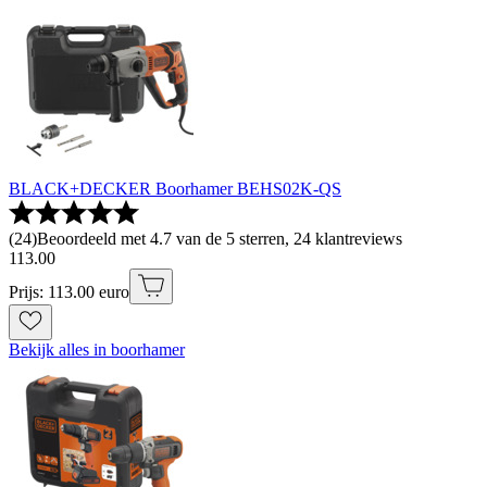
BLACK+DECKER Boorhamer BEHS02K-QS
(
24
)
Beoordeeld met 4.7 van de 5 sterren, 24 klantreviews
113
.
00
Prijs: 113.00 euro
Bekijk alles in boorhamer