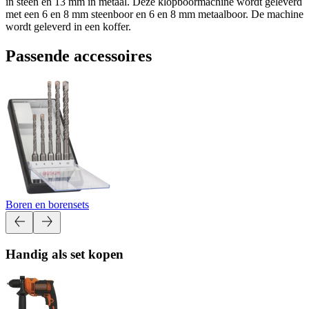
in steen en 13 mm in metaal. Deze klopboormachine wordt geleverd
met een 6 en 8 mm steenboor en 6 en 8 mm metaalboor. De machine
wordt geleverd in een koffer.
Passende accessoires
Boren en borensets
Handig als set kopen