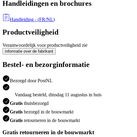
Handleidingen en brochures
Handleiding
- (
FR/NL
)
Productveiligheid
Verantwoordelijk voor productveiligheid zie
informatie over de fabrikant
Bestel- en bezorginformatie
Bezorgd door PostNL
Vandaag besteld, dinsdag 11 augustus in huis
Gratis
thuisbezorgd
Gratis
bezorgd in de bouwmarkt
Gratis
retourneren in de bouwmarkt
Gratis retourneren in de bouwmarkt