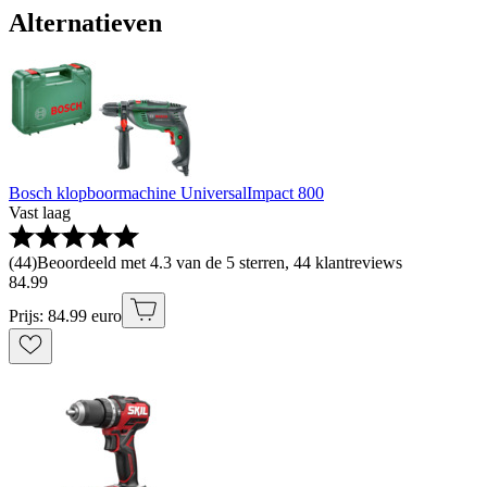
Alternatieven
Bosch klopboormachine UniversalImpact 800
Vast laag
(
44
)
Beoordeeld met 4.3 van de 5 sterren, 44 klantreviews
84
.
99
Prijs: 84.99 euro