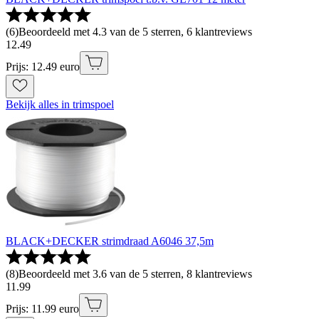
(
6
)
Beoordeeld met 4.3 van de 5 sterren, 6 klantreviews
12
.
49
Prijs: 12.49 euro
Bekijk alles in trimspoel
BLACK+DECKER strimdraad A6046 37,5m
(
8
)
Beoordeeld met 3.6 van de 5 sterren, 8 klantreviews
11
.
99
Prijs: 11.99 euro