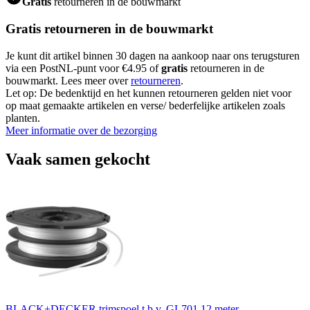
Gratis
retourneren in de bouwmarkt
Gratis retourneren in de bouwmarkt
Je kunt dit artikel binnen 30 dagen na aankoop naar ons terugsturen
via een PostNL-punt voor €4.95 of
gratis
retourneren in de
bouwmarkt. Lees meer over
retourneren
.
Let op: De bedenktijd en het kunnen retourneren gelden niet voor
op maat gemaakte artikelen en verse/ bederfelijke artikelen zoals
planten.
Meer informatie over de bezorging
Vaak samen gekocht
BLACK+DECKER trimspoel t.b.v. GL701 12 meter