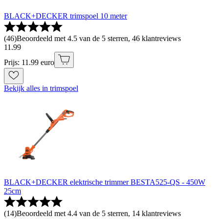
BLACK+DECKER trimspoel 10 meter
(
46
)
Beoordeeld met 4.5 van de 5 sterren, 46 klantreviews
11
.
99
Prijs: 11.99 euro
Bekijk alles in trimspoel
BLACK+DECKER elektrische trimmer BESTA525-QS - 450W
25cm
(
14
)
Beoordeeld met 4.4 van de 5 sterren, 14 klantreviews