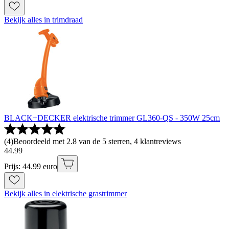
Bekijk alles in trimdraad
BLACK+DECKER elektrische trimmer GL360-QS - 350W 25cm
(
4
)
Beoordeeld met 2.8 van de 5 sterren, 4 klantreviews
44
.
99
Prijs: 44.99 euro
Bekijk alles in elektrische grastrimmer