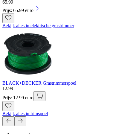
65
.
99
Prijs: 65.99 euro
Bekijk alles in elektrische grastrimmer
BLACK+DECKER Grastrimmerspoel
12
.
99
Prijs: 12.99 euro
Bekijk alles in trimspoel