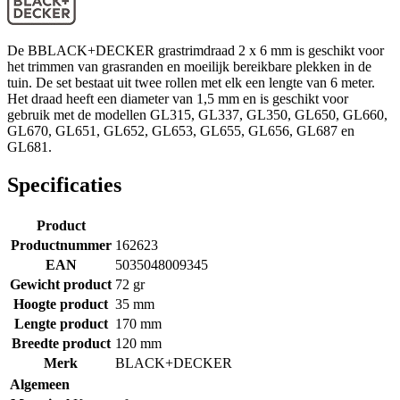
De BBLACK+DECKER grastrimdraad 2 x 6 mm is geschikt voor
het trimmen van grasranden en moeilijk bereikbare plekken in de
tuin. De set bestaat uit twee rollen met elk een lengte van 6 meter.
Het draad heeft een diameter van 1,5 mm en is geschikt voor
gebruik met de modellen GL315, GL337, GL350, GL650, GL660,
GL670, GL651, GL652, GL653, GL655, GL656, GL687 en
GL681.
Specificaties
Product
Productnummer
162623
EAN
5035048009345
Gewicht product
72 gr
Hoogte product
35 mm
Lengte product
170 mm
Breedte product
120 mm
Merk
BLACK+DECKER
Algemeen