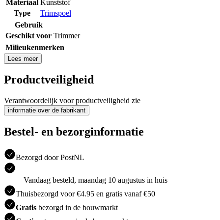
Materiaal
Kunststof
Type
Trimspoel
Gebruik
Geschikt voor
Trimmer
Milieukenmerken
Lees meer
Productveiligheid
Verantwoordelijk voor productveiligheid zie
informatie over de fabrikant
Bestel- en bezorginformatie
Bezorgd door PostNL
Vandaag besteld, maandag 10 augustus in huis
Thuisbezorgd voor €4.95 en gratis vanaf €50
Gratis
bezorgd in de bouwmarkt