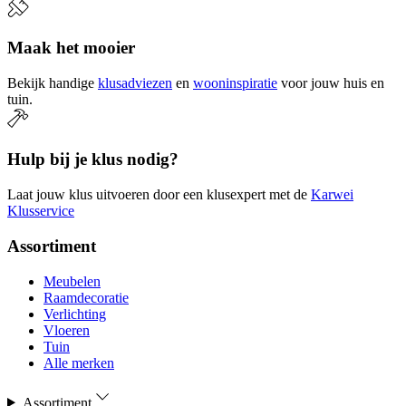
Maak het mooier
Bekijk handige
klusadviezen
en
wooninspiratie
voor jouw huis en
tuin.
Hulp bij je klus nodig?
Laat jouw klus uitvoeren door een klusexpert met de
Karwei
Klusservice
Assortiment
Meubelen
Raamdecoratie
Verlichting
Vloeren
Tuin
Alle merken
Assortiment