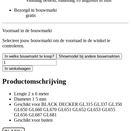
Vandaag besteld, maandag 10 augustus in huis
Bezorgd in bouwmarkt
gratis
Voorraad in de bouwmarkt
Selecteer jouw bouwmarkt om de voorraad in de winkel te
controleren.
In welke bouwmarkt te koop?
Showmodel bij andere bouwmarkten
In winkelwagen
Productomschrijving
Lengte 2 x 6 meter
Diameter 1 5 mm
Geschikt voor BLACK DECKER GL315 GL337 GL350
GL650 GL660 GL670 GL651 GL652 GL653 GL655
GL656 GL687 GL681
Geschikt voor buiten