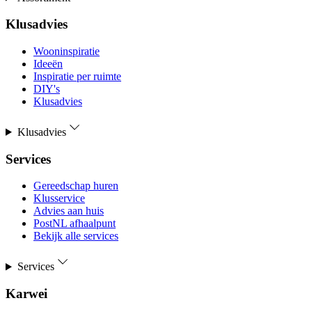
Klusadvies
Wooninspiratie
Ideeën
Inspiratie per ruimte
DIY's
Klusadvies
Klusadvies
Services
Gereedschap huren
Klusservice
Advies aan huis
PostNL afhaalpunt
Bekijk alle services
Services
Karwei