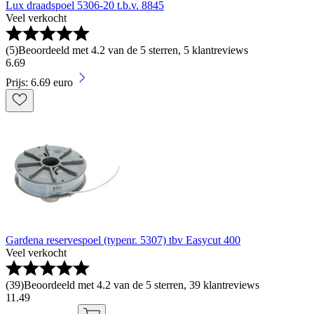
Lux draadspoel 5306-20 t.b.v. 8845
Veel verkocht
(
5
)
Beoordeeld met 4.2 van de 5 sterren, 5 klantreviews
6
.
69
Prijs: 6.69 euro
Gardena reservespoel (typenr. 5307) tbv Easycut 400
Veel verkocht
(
39
)
Beoordeeld met 4.2 van de 5 sterren, 39 klantreviews
11
.
49