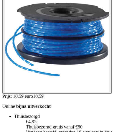
Prijs: 10.59 euro
10
.
59
Online
bijna uitverkocht
Thuisbezorgd
€4.95
Thuisbezorgd gratis vanaf €50