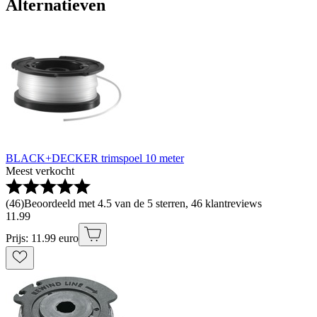
Alternatieven
BLACK+DECKER trimspoel 10 meter
Meest verkocht
(
46
)
Beoordeeld met 4.5 van de 5 sterren, 46 klantreviews
11
.
99
Prijs: 11.99 euro