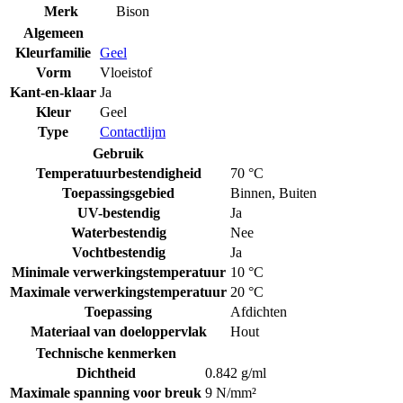
Merk
Bison
Algemeen
Kleurfamilie
Geel
Vorm
Vloeistof
Kant-en-klaar
Ja
Kleur
Geel
Type
Contactlijm
Gebruik
Temperatuurbestendigheid
70 °C
Toepassingsgebied
Binnen
,
Buiten
UV-bestendig
Ja
Waterbestendig
Nee
Vochtbestendig
Ja
Minimale verwerkingstemperatuur
10 °C
Maximale verwerkingstemperatuur
20 °C
Toepassing
Afdichten
Materiaal van doeloppervlak
Hout
Technische kenmerken
Dichtheid
0.842 g/ml
Maximale spanning voor breuk
9 N/mm²