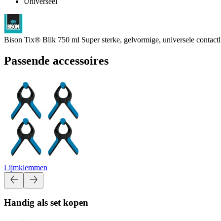
Universeel
Bison Tix® Blik 750 ml Super sterke, gelvormige, universele contactli
Passende accessoires
Lijmklemmen
Handig als set kopen