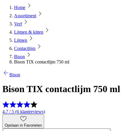
Home
Assortiment
Verf
Lijmen & kitten
Lijmen
Contactlijm
Bison
Bison TIX contactlijm 750 ml
Bison
Bison TIX contactlijm 750 ml
4.7 / 5 (6 klantreviews)
Opslaan in Favorieten