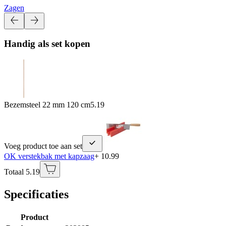
Zagen
Handig als set kopen
Bezemsteel 22 mm 120 cm
5.19
Voeg product toe aan set
OK verstekbak met kapzaag
+ 10.99
Totaal 5.19
Specificaties
Product