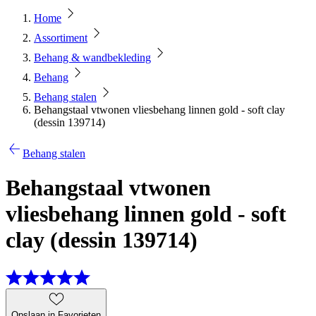
Home
Assortiment
Behang & wandbekleding
Behang
Behang stalen
Behangstaal vtwonen vliesbehang linnen gold - soft clay
(dessin 139714)
Behang stalen
Behangstaal vtwonen
vliesbehang linnen gold - soft
clay (dessin 139714)
Opslaan in Favorieten