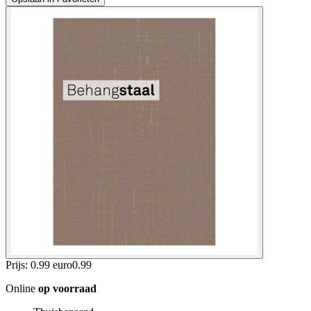
Prijs: 0.99 euro
0
.
99
Online
op voorraad