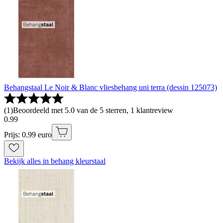
Behangstaal Le Noir & Blanc vliesbehang uni terra (dessin 125073)
(
1
)
Beoordeeld met 5.0 van de 5 sterren, 1 klantreview
0
.
99
Prijs: 0.99 euro
Bekijk alles in behang kleurstaal