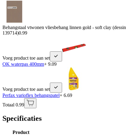
Behangstaal vtwonen vliesbehang linnen gold - soft clay (dessin
139714)
0.99
Voeg product toe aan set
OK waterpas 400mm
+ 9.09
Voeg product toe aan set
Perfax varioflex behangspatel
+ 6.69
Totaal 0.99
Specificaties
Product