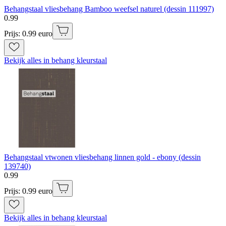
Behangstaal vliesbehang Bamboo weefsel naturel (dessin 111997)
0
.
99
Prijs: 0.99 euro
Bekijk alles in behang kleurstaal
Behangstaal vtwonen vliesbehang linnen gold - ebony (dessin
139740)
0
.
99
Prijs: 0.99 euro
Bekijk alles in behang kleurstaal