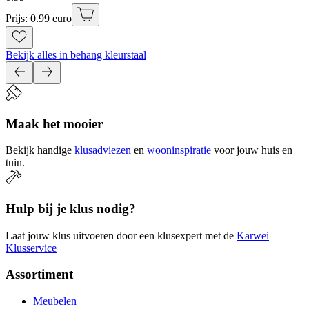
Prijs: 0.99 euro
Bekijk alles in behang kleurstaal
Maak het mooier
Bekijk handige
klusadviezen
en
wooninspiratie
voor jouw huis en
tuin.
Hulp bij je klus nodig?
Laat jouw klus uitvoeren door een klusexpert met de
Karwei
Klusservice
Assortiment
Meubelen