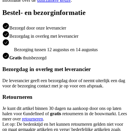
informatie over de
duurzamere keuze
.
Bestel- en bezorginformatie
Bezorgd door onze leverancier
Bezorgdag in overleg met leverancier
Bezorging tussen 12 augustus en 14 augustus
Gratis
thuisbezorgd
Bezorgdag in overleg met leverancier
De leverancier geeft een bezorgdag door of neemt uiterlijk een dag
voor de bezorging contact met je op voor een afspraak.
Retourneren
Je kunt dit artikel binnen 30 dagen na aankoop door ons op laten
halen voor €undefined of
gratis
retourneren in de bouwmarkt. Lees
meer over
retourneren
.
Let op: De bedenktijd en het kunnen retourneren gelden niet voor
op maat gemaakte artikelen en verse/ bederfelijke artikelen zoals