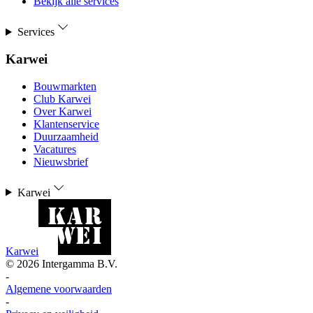
Bekijk alle services
Services
Karwei
Bouwmarkten
Club Karwei
Over Karwei
Klantenservice
Duurzaamheid
Vacatures
Nieuwsbrief
Karwei
Karwei
©
2026
Intergamma B.V.
-
Algemene voorwaarden
-