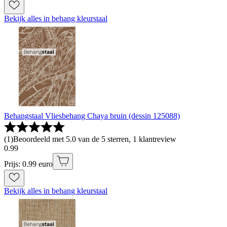
Bekijk alles in behang kleurstaal
Behangstaal Vliesbehang Chaya bruin (dessin 125088)
(
1
)
Beoordeeld met 5.0 van de 5 sterren, 1 klantreview
0
.
99
Prijs: 0.99 euro
Bekijk alles in behang kleurstaal