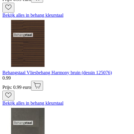
Bekijk alles in behang kleurstaal
Behangstaal Vliesbehang Harmony bruin (dessin 125076)
0
.
99
Prijs: 0.99 euro
Bekijk alles in behang kleurstaal