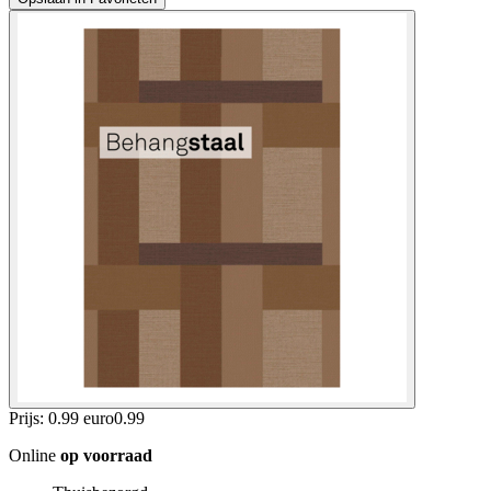
Prijs: 0.99 euro
0
.
99
Online
op voorraad