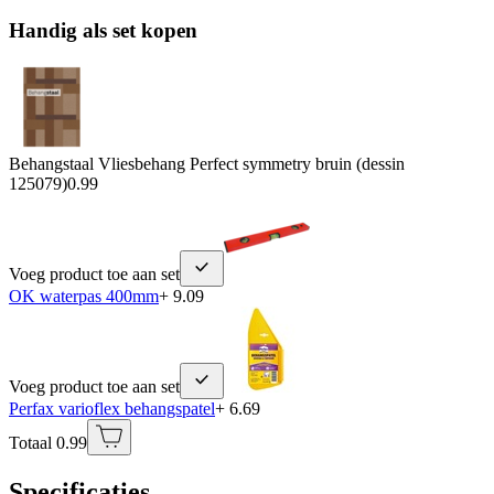
Handig als set kopen
Behangstaal Vliesbehang Perfect symmetry bruin (dessin
125079)
0.99
Voeg product toe aan set
OK waterpas 400mm
+ 9.09
Voeg product toe aan set
Perfax varioflex behangspatel
+ 6.69
Totaal 0.99
Specificaties