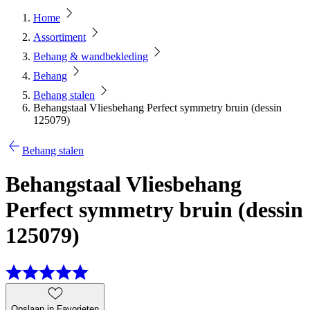
Home
Assortiment
Behang & wandbekleding
Behang
Behang stalen
Behangstaal Vliesbehang Perfect symmetry bruin (dessin
125079)
Behang stalen
Behangstaal Vliesbehang
Perfect symmetry bruin (dessin
125079)
Opslaan in Favorieten