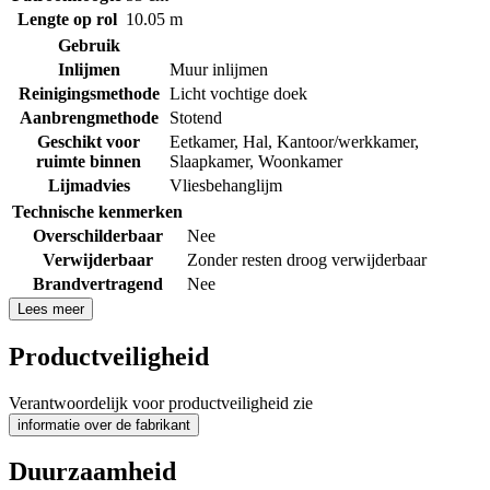
Lengte op rol
10.05 m
Gebruik
Inlijmen
Muur inlijmen
Reinigingsmethode
Licht vochtige doek
Aanbrengmethode
Stotend
Geschikt voor
Eetkamer
,
Hal
,
Kantoor/werkkamer
,
ruimte binnen
Slaapkamer
,
Woonkamer
Lijmadvies
Vliesbehanglijm
Technische kenmerken
Overschilderbaar
Nee
Verwijderbaar
Zonder resten droog verwijderbaar
Brandvertragend
Nee
Lees meer
Productveiligheid
Verantwoordelijk voor productveiligheid zie
informatie over de fabrikant
Duurzaamheid