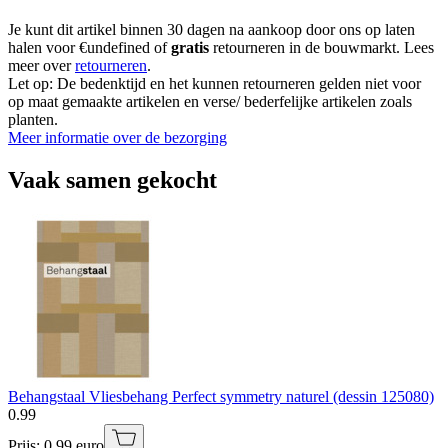
Je kunt dit artikel binnen 30 dagen na aankoop door ons op laten
halen voor €undefined of
gratis
retourneren in de bouwmarkt. Lees
meer over
retourneren
.
Let op: De bedenktijd en het kunnen retourneren gelden niet voor
op maat gemaakte artikelen en verse/ bederfelijke artikelen zoals
planten.
Meer informatie over de bezorging
Vaak samen gekocht
Behangstaal Vliesbehang Perfect symmetry naturel (dessin 125080)
0
.
99
Prijs: 0.99 euro