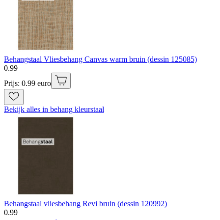
Behangstaal Vliesbehang Canvas warm bruin (dessin 125085)
0
.
99
Prijs: 0.99 euro
Bekijk alles in behang kleurstaal
Behangstaal vliesbehang Revi bruin (dessin 120992)
0
.
99