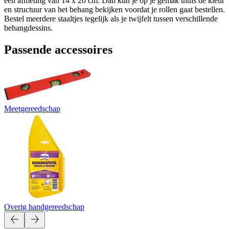
een afmeting van 14 x 20 cm. Dan kun je op je gemak thuis de kleur
en structuur van het behang bekijken voordat je rollen gaat bestellen.
Bestel meerdere staaltjes tegelijk als je twijfelt tussen verschillende
behangdessins.
Passende accessoires
Meetgereedschap
Overig handgereedschap