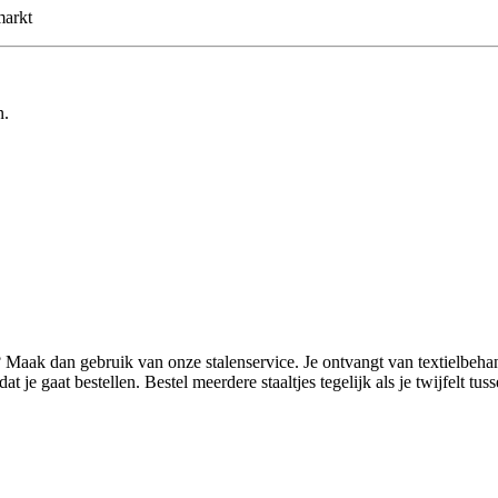
markt
n.
t? Maak dan gebruik van onze stalenservice. Je ontvangt van textielbe
 je gaat bestellen. Bestel meerdere staaltjes tegelijk als je twijfelt tu