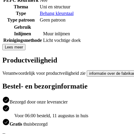
PEFC Keurmerk
Nee
Thema
Uni en structuur
Type
Behang kleurstaal
Type patroon
Geen patroon
Gebruik
Inlijmen
Muur inlijmen
Reinigingsmethode
Licht vochtige doek
Lees meer
Productveiligheid
Verantwoordelijk voor productveiligheid zie
informatie over de fabrika
Bestel- en bezorginformatie
Bezorgd door onze leverancier
Voor 06:00 besteld, 11 augustus in huis
Gratis
thuisbezorgd