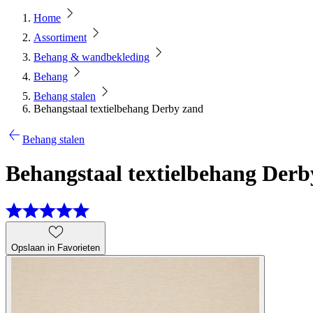
Home
Assortiment
Behang & wandbekleding
Behang
Behang stalen
Behangstaal textielbehang Derby zand
Behang stalen
Behangstaal textielbehang Derb
Opslaan in Favorieten