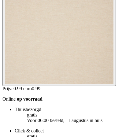
Prijs: 0.99 euro
0
.
99
Online
op voorraad
Thuisbezorgd
gratis
Voor 06:00 besteld, 11 augustus in huis
Click & collect
gratis