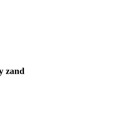
y zand