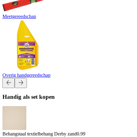
Meetgereedschap
Overig handgereedschap
Handig als set kopen
Behangstaal textielbehang Derby zand
0.99