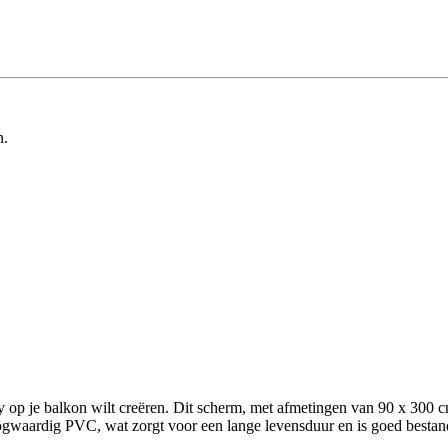
n.
 op je balkon wilt creëren. Dit scherm, met afmetingen van 90 x 300 cm
ogwaardig PVC, wat zorgt voor een lange levensduur en is goed bestand 