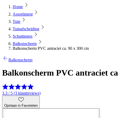
Home
Assortiment
Tuin
Tuinafscheiding
Schuttingen
Balkonscherm
Balkonscherm PVC antraciet ca. 90 x 300 cm
Balkonscherm
Balkonscherm PVC antraciet ca
3.3 / 5 (3 klantreviews)
Opslaan in Favorieten