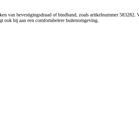
ken van bevestigingsdraad of bindband, zoals artikelnummer 583282. Vo
aagt ook bij aan een comfortabelere buitenomgeving.