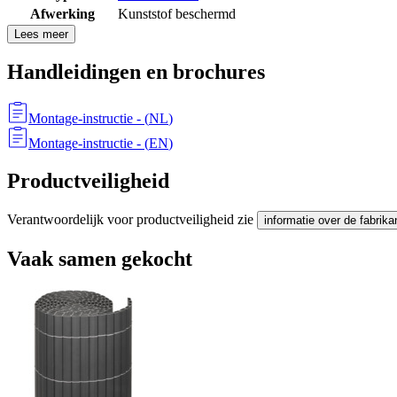
Afwerking
Kunststof beschermd
Lees meer
Handleidingen en brochures
Montage-instructie
- (
NL
)
Montage-instructie
- (
EN
)
Productveiligheid
Verantwoordelijk voor productveiligheid zie
informatie over de fabrika
Vaak samen gekocht